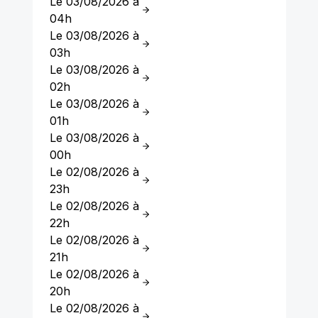
Le 03/08/2026 à
04h
Le 03/08/2026 à
03h
Le 03/08/2026 à
02h
Le 03/08/2026 à
01h
Le 03/08/2026 à
00h
Le 02/08/2026 à
23h
Le 02/08/2026 à
22h
Le 02/08/2026 à
21h
Le 02/08/2026 à
20h
Le 02/08/2026 à