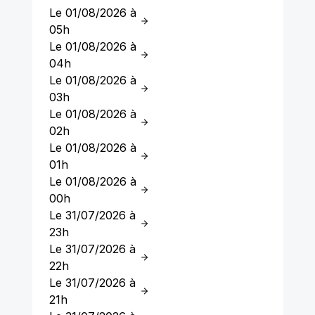
Le 01/08/2026 à
05h
Le 01/08/2026 à
04h
Le 01/08/2026 à
03h
Le 01/08/2026 à
02h
Le 01/08/2026 à
01h
Le 01/08/2026 à
00h
Le 31/07/2026 à
23h
Le 31/07/2026 à
22h
Le 31/07/2026 à
21h