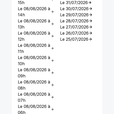
15h
Le 31/07/2026
Le 08/08/2026 à
Le 30/07/2026
14h
Le 29/07/2026
Le 08/08/2026 à
Le 28/07/2026
13h
Le 27/07/2026
Le 08/08/2026 à
Le 26/07/2026
12h
Le 25/07/2026
Le 08/08/2026 à
11h
Le 08/08/2026 à
10h
Le 08/08/2026 à
09h
Le 08/08/2026 à
08h
Le 08/08/2026 à
07h
Le 08/08/2026 à
06h