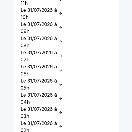
11h
Le 31/07/2026 à
10h
Le 31/07/2026 à
09h
Le 31/07/2026 à
08h
Le 31/07/2026 à
07h
Le 31/07/2026 à
06h
Le 31/07/2026 à
05h
Le 31/07/2026 à
04h
Le 31/07/2026 à
03h
Le 31/07/2026 à
02h