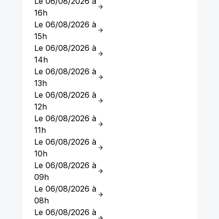
Le 06/08/2026 à
16h
Le 06/08/2026 à
15h
Le 06/08/2026 à
14h
Le 06/08/2026 à
13h
Le 06/08/2026 à
12h
Le 06/08/2026 à
11h
Le 06/08/2026 à
10h
Le 06/08/2026 à
09h
Le 06/08/2026 à
08h
Le 06/08/2026 à