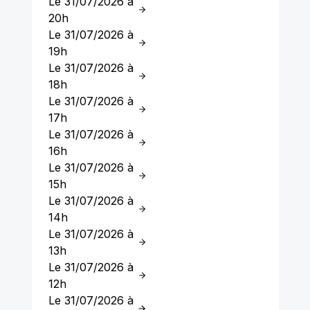
Le 31/07/2026 à
20h
Le 31/07/2026 à
19h
Le 31/07/2026 à
18h
Le 31/07/2026 à
17h
Le 31/07/2026 à
16h
Le 31/07/2026 à
15h
Le 31/07/2026 à
14h
Le 31/07/2026 à
13h
Le 31/07/2026 à
12h
Le 31/07/2026 à