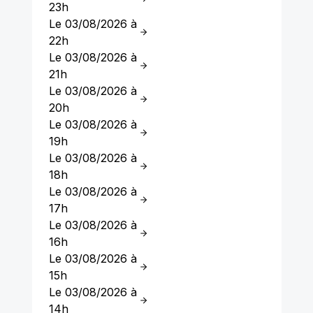
23h
Le 03/08/2026 à
22h
Le 03/08/2026 à
21h
Le 03/08/2026 à
20h
Le 03/08/2026 à
19h
Le 03/08/2026 à
18h
Le 03/08/2026 à
17h
Le 03/08/2026 à
16h
Le 03/08/2026 à
15h
Le 03/08/2026 à
14h