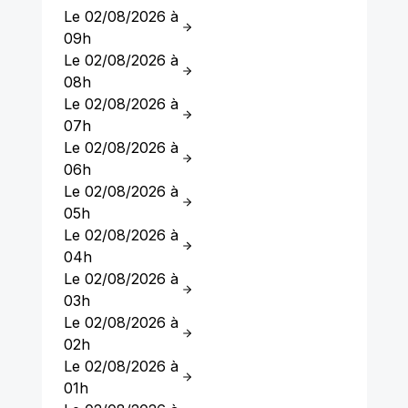
Le 02/08/2026 à
09h
Le 02/08/2026 à
08h
Le 02/08/2026 à
07h
Le 02/08/2026 à
06h
Le 02/08/2026 à
05h
Le 02/08/2026 à
04h
Le 02/08/2026 à
03h
Le 02/08/2026 à
02h
Le 02/08/2026 à
01h