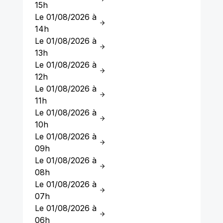
15h
Le 01/08/2026 à
14h
Le 01/08/2026 à
13h
Le 01/08/2026 à
12h
Le 01/08/2026 à
11h
Le 01/08/2026 à
10h
Le 01/08/2026 à
09h
Le 01/08/2026 à
08h
Le 01/08/2026 à
07h
Le 01/08/2026 à
06h