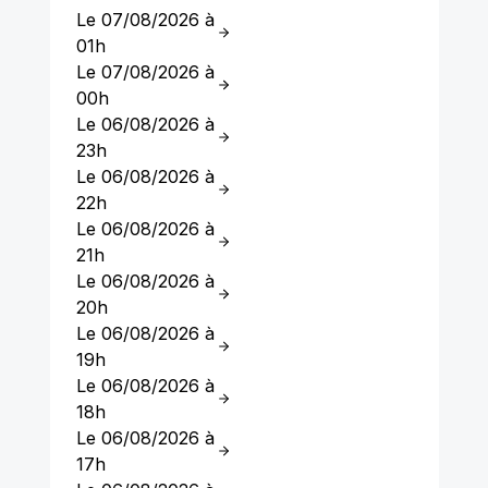
Le 07/08/2026 à
01h
Le 07/08/2026 à
00h
Le 06/08/2026 à
23h
Le 06/08/2026 à
22h
Le 06/08/2026 à
21h
Le 06/08/2026 à
20h
Le 06/08/2026 à
19h
Le 06/08/2026 à
18h
Le 06/08/2026 à
17h