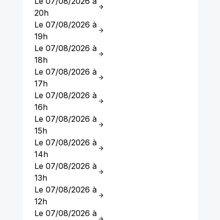
Le 07/08/2026 à
20h
Le 07/08/2026 à
19h
Le 07/08/2026 à
18h
Le 07/08/2026 à
17h
Le 07/08/2026 à
16h
Le 07/08/2026 à
15h
Le 07/08/2026 à
14h
Le 07/08/2026 à
13h
Le 07/08/2026 à
12h
Le 07/08/2026 à