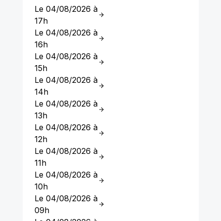
Le 04/08/2026 à
17h
Le 04/08/2026 à
16h
Le 04/08/2026 à
15h
Le 04/08/2026 à
14h
Le 04/08/2026 à
13h
Le 04/08/2026 à
12h
Le 04/08/2026 à
11h
Le 04/08/2026 à
10h
Le 04/08/2026 à
09h