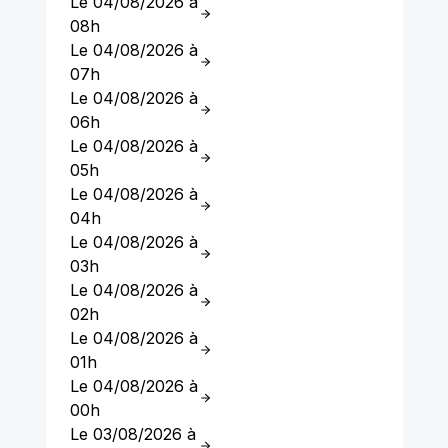
Le 04/08/2026 à
08h
Le 04/08/2026 à
07h
Le 04/08/2026 à
06h
Le 04/08/2026 à
05h
Le 04/08/2026 à
04h
Le 04/08/2026 à
03h
Le 04/08/2026 à
02h
Le 04/08/2026 à
01h
Le 04/08/2026 à
00h
Le 03/08/2026 à