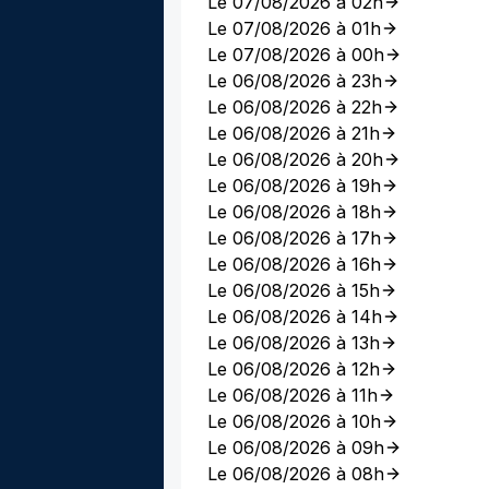
Le 07/08/2026 à 02h
Le 07/08/2026 à 01h
Le 07/08/2026 à 00h
Le 06/08/2026 à 23h
Le 06/08/2026 à 22h
Le 06/08/2026 à 21h
Le 06/08/2026 à 20h
Le 06/08/2026 à 19h
Le 06/08/2026 à 18h
Le 06/08/2026 à 17h
Le 06/08/2026 à 16h
Le 06/08/2026 à 15h
Le 06/08/2026 à 14h
Le 06/08/2026 à 13h
Le 06/08/2026 à 12h
Le 06/08/2026 à 11h
Le 06/08/2026 à 10h
Le 06/08/2026 à 09h
Le 06/08/2026 à 08h