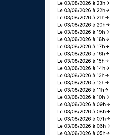
Le 03/08/2026 à 23h
Le 03/08/2026 à 22h
Le 03/08/2026 à 21h
Le 03/08/2026 à 20h
Le 03/08/2026 à 19h
Le 03/08/2026 à 18h
Le 03/08/2026 à 17h
Le 03/08/2026 à 16h
Le 03/08/2026 à 15h
Le 03/08/2026 à 14h
Le 03/08/2026 à 13h
Le 03/08/2026 à 12h
Le 03/08/2026 à 11h
Le 03/08/2026 à 10h
Le 03/08/2026 à 09h
Le 03/08/2026 à 08h
Le 03/08/2026 à 07h
Le 03/08/2026 à 06h
Le 03/08/2026 à 05h