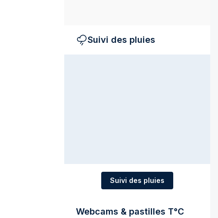
Suivi des pluies
Suivi des pluies
Webcams & pastilles T°C