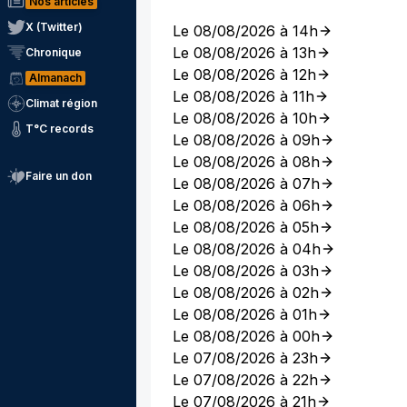
Nos articles
X (Twitter)
Le 08/08/2026 à 14h
Le 08/08/2026 à 13h
Chronique
Le 08/08/2026 à 12h
Almanach
Le 08/08/2026 à 11h
Climat région
Le 08/08/2026 à 10h
T°C records
Le 08/08/2026 à 09h
Le 08/08/2026 à 08h
Faire un don
Le 08/08/2026 à 07h
Le 08/08/2026 à 06h
Le 08/08/2026 à 05h
Le 08/08/2026 à 04h
Le 08/08/2026 à 03h
Le 08/08/2026 à 02h
Le 08/08/2026 à 01h
Le 08/08/2026 à 00h
Le 07/08/2026 à 23h
Le 07/08/2026 à 22h
Le 07/08/2026 à 21h