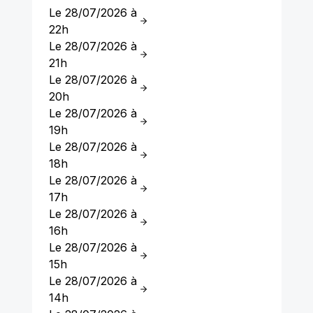
Le 28/07/2026 à
22h
Le 28/07/2026 à
21h
Le 28/07/2026 à
20h
Le 28/07/2026 à
19h
Le 28/07/2026 à
18h
Le 28/07/2026 à
17h
Le 28/07/2026 à
16h
Le 28/07/2026 à
15h
Le 28/07/2026 à
14h