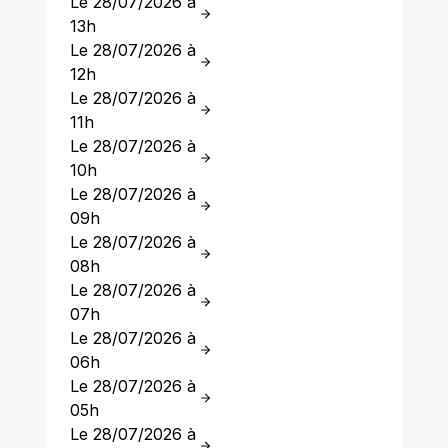
Le 28/07/2026 à
13h
Le 28/07/2026 à
12h
Le 28/07/2026 à
11h
Le 28/07/2026 à
10h
Le 28/07/2026 à
09h
Le 28/07/2026 à
08h
Le 28/07/2026 à
07h
Le 28/07/2026 à
06h
Le 28/07/2026 à
05h
Le 28/07/2026 à