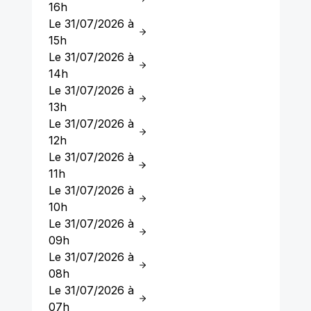
16h
Le 31/07/2026 à
15h
Le 31/07/2026 à
14h
Le 31/07/2026 à
13h
Le 31/07/2026 à
12h
Le 31/07/2026 à
11h
Le 31/07/2026 à
10h
Le 31/07/2026 à
09h
Le 31/07/2026 à
08h
Le 31/07/2026 à
07h