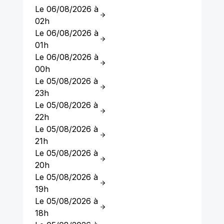
Le 06/08/2026 à
02h
Le 06/08/2026 à
01h
Le 06/08/2026 à
00h
Le 05/08/2026 à
23h
Le 05/08/2026 à
22h
Le 05/08/2026 à
21h
Le 05/08/2026 à
20h
Le 05/08/2026 à
19h
Le 05/08/2026 à
18h