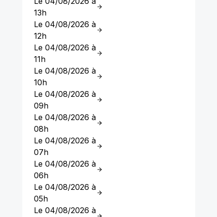
Le 04/08/2026 à
13h
Le 04/08/2026 à
12h
Le 04/08/2026 à
11h
Le 04/08/2026 à
10h
Le 04/08/2026 à
09h
Le 04/08/2026 à
08h
Le 04/08/2026 à
07h
Le 04/08/2026 à
06h
Le 04/08/2026 à
05h
Le 04/08/2026 à