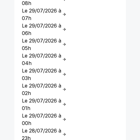
08h
Le 29/07/2026 à
07h
Le 29/07/2026 à
06h
Le 29/07/2026 à
05h
Le 29/07/2026 à
04h
Le 29/07/2026 à
03h
Le 29/07/2026 à
02h
Le 29/07/2026 à
01h
Le 29/07/2026 à
00h
Le 28/07/2026 à
23h