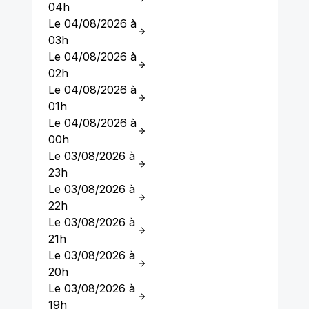
04h
Le 04/08/2026 à
03h
Le 04/08/2026 à
02h
Le 04/08/2026 à
01h
Le 04/08/2026 à
00h
Le 03/08/2026 à
23h
Le 03/08/2026 à
22h
Le 03/08/2026 à
21h
Le 03/08/2026 à
20h
Le 03/08/2026 à
19h