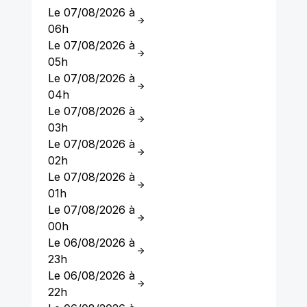
Le 07/08/2026 à
06h
Le 07/08/2026 à
05h
Le 07/08/2026 à
04h
Le 07/08/2026 à
03h
Le 07/08/2026 à
02h
Le 07/08/2026 à
01h
Le 07/08/2026 à
00h
Le 06/08/2026 à
23h
Le 06/08/2026 à
22h