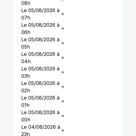
08h
Le 05/08/2026 à
07h
Le 05/08/2026 à
06h
Le 05/08/2026 à
05h
Le 05/08/2026 à
04h
Le 05/08/2026 à
03h
Le 05/08/2026 à
02h
Le 05/08/2026 à
01h
Le 05/08/2026 à
00h
Le 04/08/2026 à
23h