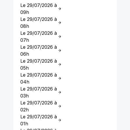
Le 29/07/2026 à
09h
Le 29/07/2026 à
08h
Le 29/07/2026 à
07h
Le 29/07/2026 à
06h
Le 29/07/2026 à
05h
Le 29/07/2026 à
04h
Le 29/07/2026 à
03h
Le 29/07/2026 à
02h
Le 29/07/2026 à
01h