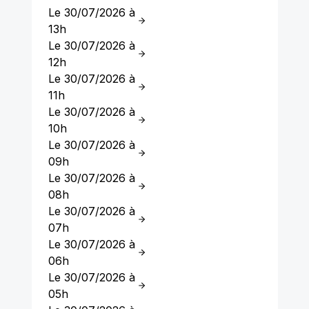
Le 30/07/2026 à
13h
Le 30/07/2026 à
12h
Le 30/07/2026 à
11h
Le 30/07/2026 à
10h
Le 30/07/2026 à
09h
Le 30/07/2026 à
08h
Le 30/07/2026 à
07h
Le 30/07/2026 à
06h
Le 30/07/2026 à
05h