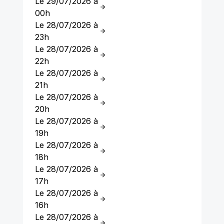
Le 29/07/2026 à
00h
Le 28/07/2026 à
23h
Le 28/07/2026 à
22h
Le 28/07/2026 à
21h
Le 28/07/2026 à
20h
Le 28/07/2026 à
19h
Le 28/07/2026 à
18h
Le 28/07/2026 à
17h
Le 28/07/2026 à
16h
Le 28/07/2026 à