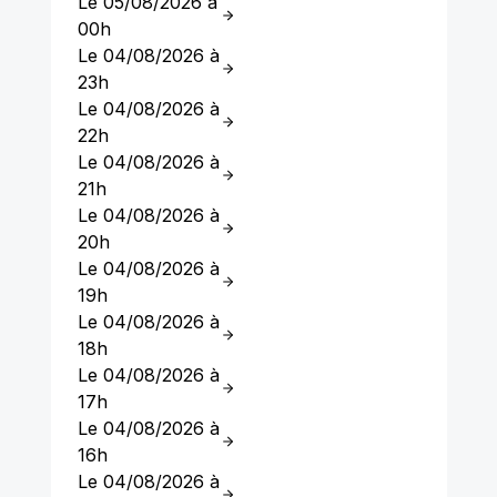
Le 05/08/2026 à
00h
Le 04/08/2026 à
23h
Le 04/08/2026 à
22h
Le 04/08/2026 à
21h
Le 04/08/2026 à
20h
Le 04/08/2026 à
19h
Le 04/08/2026 à
18h
Le 04/08/2026 à
17h
Le 04/08/2026 à
16h
Le 04/08/2026 à