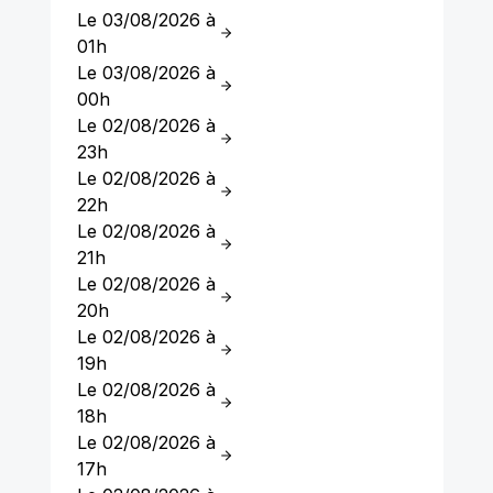
Le 03/08/2026 à
01h
Le 03/08/2026 à
00h
Le 02/08/2026 à
23h
Le 02/08/2026 à
22h
Le 02/08/2026 à
21h
Le 02/08/2026 à
20h
Le 02/08/2026 à
19h
Le 02/08/2026 à
18h
Le 02/08/2026 à
17h