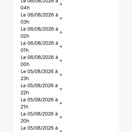
Le 06/08/2026 à
04h
Le 06/08/2026 à
03h
Le 06/08/2026 à
02h
Le 06/08/2026 à
01h
Le 06/08/2026 à
00h
Le 05/08/2026 à
23h
Le 05/08/2026 à
22h
Le 05/08/2026 à
21h
Le 05/08/2026 à
20h
Le 05/08/2026 à