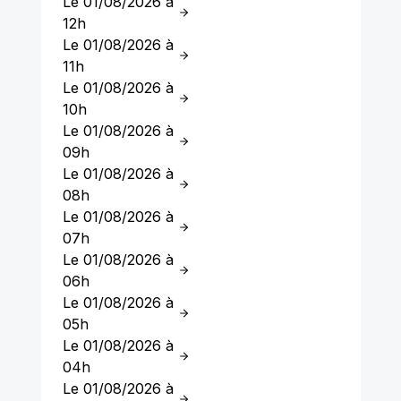
Le 01/08/2026 à
12h
Le 01/08/2026 à
11h
Le 01/08/2026 à
10h
Le 01/08/2026 à
09h
Le 01/08/2026 à
08h
Le 01/08/2026 à
07h
Le 01/08/2026 à
06h
Le 01/08/2026 à
05h
Le 01/08/2026 à
04h
Le 01/08/2026 à