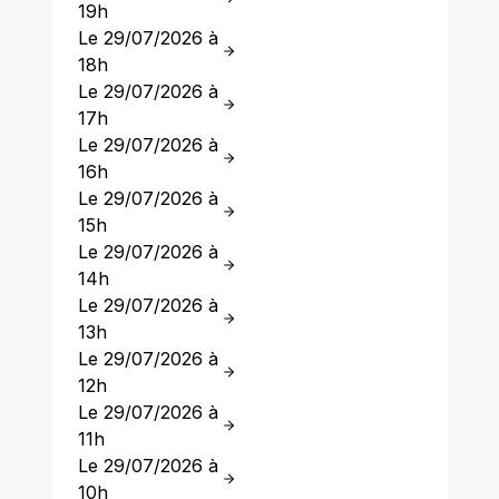
19h
Le 29/07/2026 à
18h
Le 29/07/2026 à
17h
Le 29/07/2026 à
16h
Le 29/07/2026 à
15h
Le 29/07/2026 à
14h
Le 29/07/2026 à
13h
Le 29/07/2026 à
12h
Le 29/07/2026 à
11h
Le 29/07/2026 à
10h