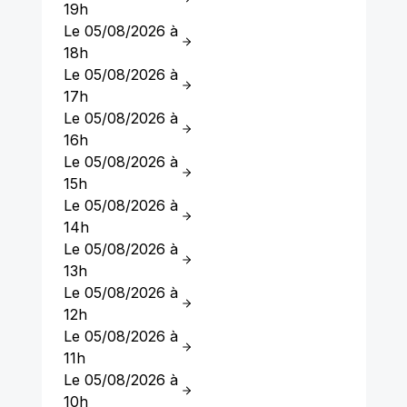
19h
Le 05/08/2026 à
18h
Le 05/08/2026 à
17h
Le 05/08/2026 à
16h
Le 05/08/2026 à
15h
Le 05/08/2026 à
14h
Le 05/08/2026 à
13h
Le 05/08/2026 à
12h
Le 05/08/2026 à
11h
Le 05/08/2026 à
10h