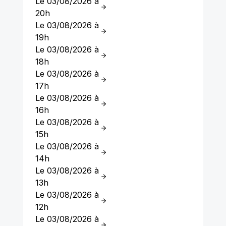
Le 03/08/2026 à
20h
Le 03/08/2026 à
19h
Le 03/08/2026 à
18h
Le 03/08/2026 à
17h
Le 03/08/2026 à
16h
Le 03/08/2026 à
15h
Le 03/08/2026 à
14h
Le 03/08/2026 à
13h
Le 03/08/2026 à
12h
Le 03/08/2026 à