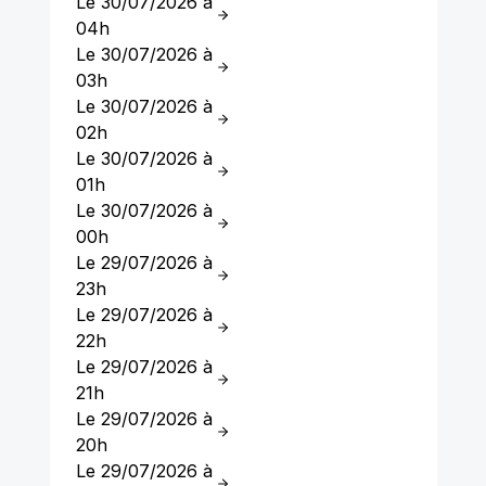
Le 30/07/2026 à
04h
Le 30/07/2026 à
03h
Le 30/07/2026 à
02h
Le 30/07/2026 à
01h
Le 30/07/2026 à
00h
Le 29/07/2026 à
23h
Le 29/07/2026 à
22h
Le 29/07/2026 à
21h
Le 29/07/2026 à
20h
Le 29/07/2026 à