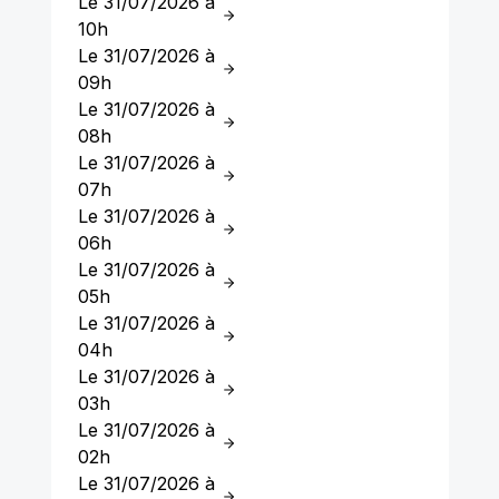
Le 31/07/2026 à
10h
Le 31/07/2026 à
09h
Le 31/07/2026 à
08h
Le 31/07/2026 à
07h
Le 31/07/2026 à
06h
Le 31/07/2026 à
05h
Le 31/07/2026 à
04h
Le 31/07/2026 à
03h
Le 31/07/2026 à
02h
Le 31/07/2026 à