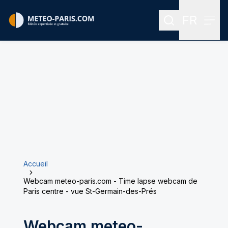
FR
Rechercher
Menu
Menu des
Accueil
Webcam meteo-paris.com - Time lapse webcam de
Paris centre - vue St-Germain-des-Prés
Webcam meteo-