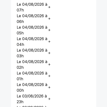
Le 04/08/2026 à
07h
Le 04/08/2026 à
06h
Le 04/08/2026 à
05h
Le 04/08/2026 à
04h
Le 04/08/2026 à
03h
Le 04/08/2026 à
02h
Le 04/08/2026 à
01h
Le 04/08/2026 à
00h
Le 03/08/2026 à
23h