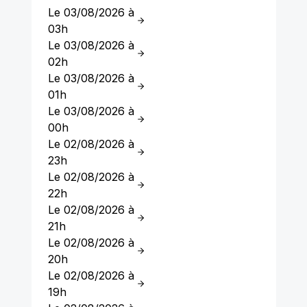
Le 03/08/2026 à
03h
Le 03/08/2026 à
02h
Le 03/08/2026 à
01h
Le 03/08/2026 à
00h
Le 02/08/2026 à
23h
Le 02/08/2026 à
22h
Le 02/08/2026 à
21h
Le 02/08/2026 à
20h
Le 02/08/2026 à
19h