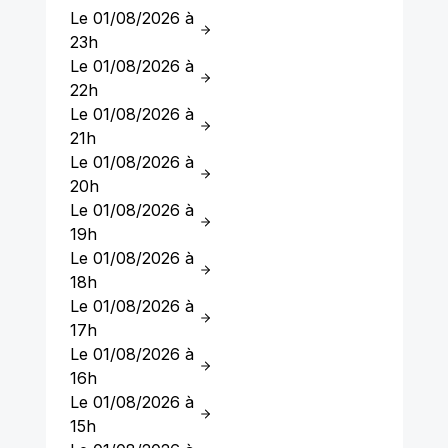
Le 01/08/2026 à
23h
Le 01/08/2026 à
22h
Le 01/08/2026 à
21h
Le 01/08/2026 à
20h
Le 01/08/2026 à
19h
Le 01/08/2026 à
18h
Le 01/08/2026 à
17h
Le 01/08/2026 à
16h
Le 01/08/2026 à
15h