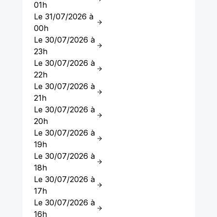
01h
Le 31/07/2026 à
00h
Le 30/07/2026 à
23h
Le 30/07/2026 à
22h
Le 30/07/2026 à
21h
Le 30/07/2026 à
20h
Le 30/07/2026 à
19h
Le 30/07/2026 à
18h
Le 30/07/2026 à
17h
Le 30/07/2026 à
16h