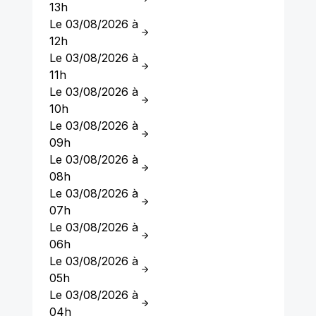
13h
Le 03/08/2026 à
12h
Le 03/08/2026 à
11h
Le 03/08/2026 à
10h
Le 03/08/2026 à
09h
Le 03/08/2026 à
08h
Le 03/08/2026 à
07h
Le 03/08/2026 à
06h
Le 03/08/2026 à
05h
Le 03/08/2026 à
04h