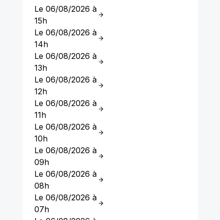
Le 06/08/2026 à
15h
Le 06/08/2026 à
14h
Le 06/08/2026 à
13h
Le 06/08/2026 à
12h
Le 06/08/2026 à
11h
Le 06/08/2026 à
10h
Le 06/08/2026 à
09h
Le 06/08/2026 à
08h
Le 06/08/2026 à
07h