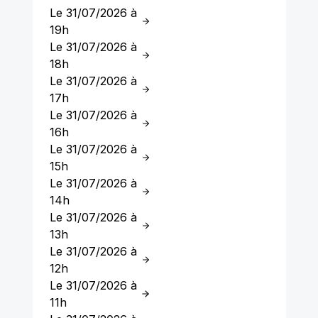
Le 31/07/2026 à
19h
Le 31/07/2026 à
18h
Le 31/07/2026 à
17h
Le 31/07/2026 à
16h
Le 31/07/2026 à
15h
Le 31/07/2026 à
14h
Le 31/07/2026 à
13h
Le 31/07/2026 à
12h
Le 31/07/2026 à
11h