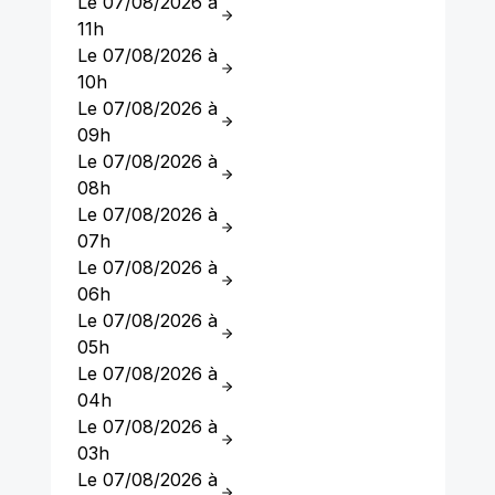
Le 07/08/2026 à
11h
Le 07/08/2026 à
10h
Le 07/08/2026 à
09h
Le 07/08/2026 à
08h
Le 07/08/2026 à
07h
Le 07/08/2026 à
06h
Le 07/08/2026 à
05h
Le 07/08/2026 à
04h
Le 07/08/2026 à
03h
Le 07/08/2026 à