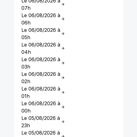
Le 06/08/2026 à
07h
Le 06/08/2026 à
06h
Le 06/08/2026 à
05h
Le 06/08/2026 à
04h
Le 06/08/2026 à
03h
Le 06/08/2026 à
02h
Le 06/08/2026 à
01h
Le 06/08/2026 à
00h
Le 05/08/2026 à
23h
Le 05/08/2026 à