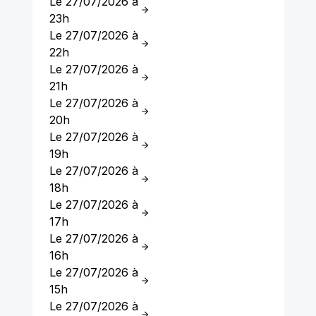
Le 27/07/2026 à
23h
Le 27/07/2026 à
22h
Le 27/07/2026 à
21h
Le 27/07/2026 à
20h
Le 27/07/2026 à
19h
Le 27/07/2026 à
18h
Le 27/07/2026 à
17h
Le 27/07/2026 à
16h
Le 27/07/2026 à
15h
Le 27/07/2026 à