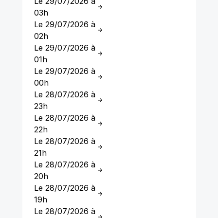
Le 29/07/2026 à
03h
Le 29/07/2026 à
02h
Le 29/07/2026 à
01h
Le 29/07/2026 à
00h
Le 28/07/2026 à
23h
Le 28/07/2026 à
22h
Le 28/07/2026 à
21h
Le 28/07/2026 à
20h
Le 28/07/2026 à
19h
Le 28/07/2026 à