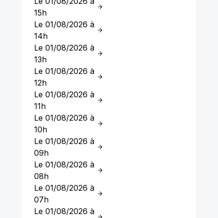
Le 01/08/2026 à
15h
Le 01/08/2026 à
14h
Le 01/08/2026 à
13h
Le 01/08/2026 à
12h
Le 01/08/2026 à
11h
Le 01/08/2026 à
10h
Le 01/08/2026 à
09h
Le 01/08/2026 à
08h
Le 01/08/2026 à
07h
Le 01/08/2026 à