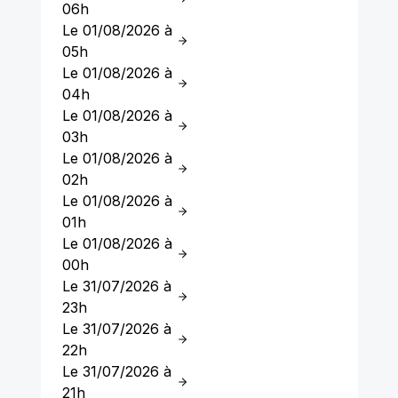
06h
Le 01/08/2026 à
05h
Le 01/08/2026 à
04h
Le 01/08/2026 à
03h
Le 01/08/2026 à
02h
Le 01/08/2026 à
01h
Le 01/08/2026 à
00h
Le 31/07/2026 à
23h
Le 31/07/2026 à
22h
Le 31/07/2026 à
21h