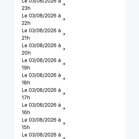
Le 03/08/2026 à
23h
Le 03/08/2026 à
22h
Le 03/08/2026 à
21h
Le 03/08/2026 à
20h
Le 03/08/2026 à
19h
Le 03/08/2026 à
18h
Le 03/08/2026 à
17h
Le 03/08/2026 à
16h
Le 03/08/2026 à
15h
Le 03/08/2026 à