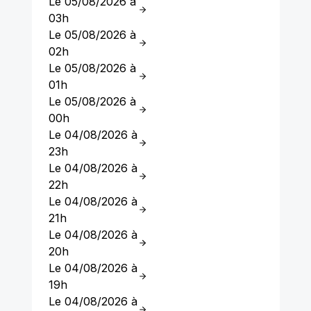
Le 05/08/2026 à
03h
Le 05/08/2026 à
02h
Le 05/08/2026 à
01h
Le 05/08/2026 à
00h
Le 04/08/2026 à
23h
Le 04/08/2026 à
22h
Le 04/08/2026 à
21h
Le 04/08/2026 à
20h
Le 04/08/2026 à
19h
Le 04/08/2026 à