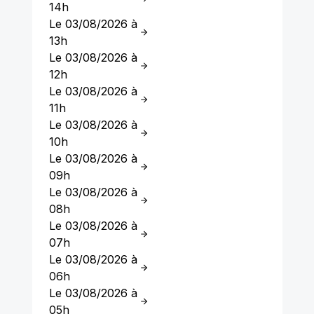
14h
Le 03/08/2026 à
13h
Le 03/08/2026 à
12h
Le 03/08/2026 à
11h
Le 03/08/2026 à
10h
Le 03/08/2026 à
09h
Le 03/08/2026 à
08h
Le 03/08/2026 à
07h
Le 03/08/2026 à
06h
Le 03/08/2026 à
05h