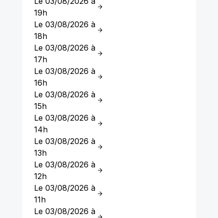
Le 03/08/2026 à
19h
Le 03/08/2026 à
18h
Le 03/08/2026 à
17h
Le 03/08/2026 à
16h
Le 03/08/2026 à
15h
Le 03/08/2026 à
14h
Le 03/08/2026 à
13h
Le 03/08/2026 à
12h
Le 03/08/2026 à
11h
Le 03/08/2026 à