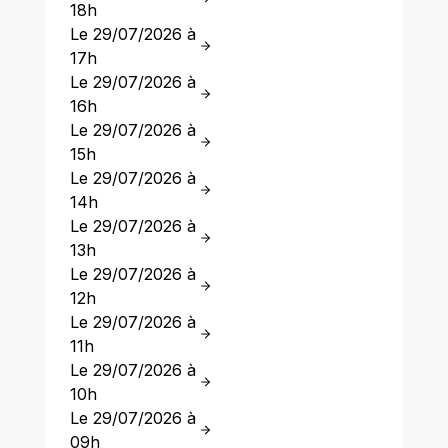
18h
Le 29/07/2026 à
17h
Le 29/07/2026 à
16h
Le 29/07/2026 à
15h
Le 29/07/2026 à
14h
Le 29/07/2026 à
13h
Le 29/07/2026 à
12h
Le 29/07/2026 à
11h
Le 29/07/2026 à
10h
Le 29/07/2026 à
09h