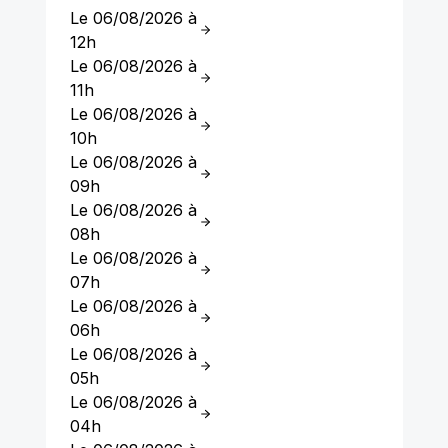
Le 06/08/2026 à
12h
Le 06/08/2026 à
11h
Le 06/08/2026 à
10h
Le 06/08/2026 à
09h
Le 06/08/2026 à
08h
Le 06/08/2026 à
07h
Le 06/08/2026 à
06h
Le 06/08/2026 à
05h
Le 06/08/2026 à
04h