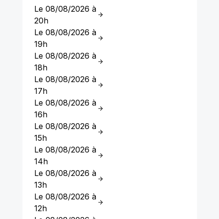
Le 08/08/2026 à
20h
Le 08/08/2026 à
19h
Le 08/08/2026 à
18h
Le 08/08/2026 à
17h
Le 08/08/2026 à
16h
Le 08/08/2026 à
15h
Le 08/08/2026 à
14h
Le 08/08/2026 à
13h
Le 08/08/2026 à
12h