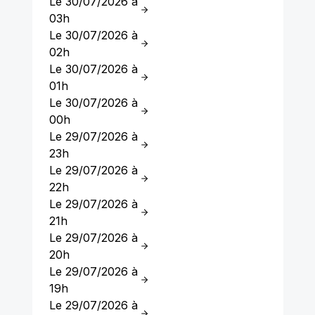
Le 30/07/2026 à
03h
Le 30/07/2026 à
02h
Le 30/07/2026 à
01h
Le 30/07/2026 à
00h
Le 29/07/2026 à
23h
Le 29/07/2026 à
22h
Le 29/07/2026 à
21h
Le 29/07/2026 à
20h
Le 29/07/2026 à
19h
Le 29/07/2026 à