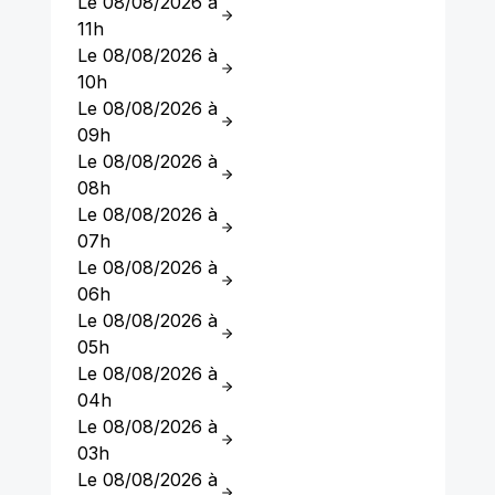
Le 08/08/2026 à
11h
Le 08/08/2026 à
10h
Le 08/08/2026 à
09h
Le 08/08/2026 à
08h
Le 08/08/2026 à
07h
Le 08/08/2026 à
06h
Le 08/08/2026 à
05h
Le 08/08/2026 à
04h
Le 08/08/2026 à
03h
Le 08/08/2026 à