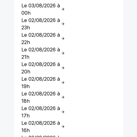
Le 03/08/2026 à
00h
Le 02/08/2026 à
23h
Le 02/08/2026 à
22h
Le 02/08/2026 à
21h
Le 02/08/2026 à
20h
Le 02/08/2026 à
19h
Le 02/08/2026 à
18h
Le 02/08/2026 à
17h
Le 02/08/2026 à
16h