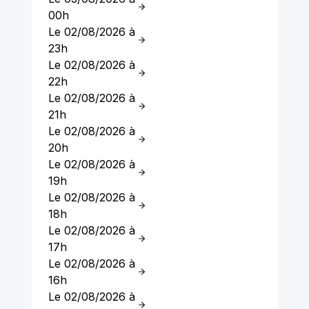
00h
Le 02/08/2026 à
23h
Le 02/08/2026 à
22h
Le 02/08/2026 à
21h
Le 02/08/2026 à
20h
Le 02/08/2026 à
19h
Le 02/08/2026 à
18h
Le 02/08/2026 à
17h
Le 02/08/2026 à
16h
Le 02/08/2026 à