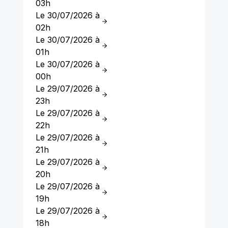
03h
Le 30/07/2026 à
02h
Le 30/07/2026 à
01h
Le 30/07/2026 à
00h
Le 29/07/2026 à
23h
Le 29/07/2026 à
22h
Le 29/07/2026 à
21h
Le 29/07/2026 à
20h
Le 29/07/2026 à
19h
Le 29/07/2026 à
18h