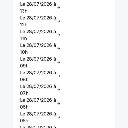
Le 28/07/2026 à
13h
Le 28/07/2026 à
12h
Le 28/07/2026 à
11h
Le 28/07/2026 à
10h
Le 28/07/2026 à
09h
Le 28/07/2026 à
08h
Le 28/07/2026 à
07h
Le 28/07/2026 à
06h
Le 28/07/2026 à
05h
Le 28/07/2026 à