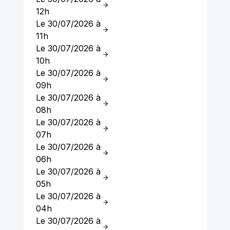
12h
Le 30/07/2026 à
11h
Le 30/07/2026 à
10h
Le 30/07/2026 à
09h
Le 30/07/2026 à
08h
Le 30/07/2026 à
07h
Le 30/07/2026 à
06h
Le 30/07/2026 à
05h
Le 30/07/2026 à
04h
Le 30/07/2026 à