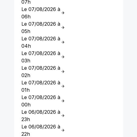
07h
Le 07/08/2026 à
06h
Le 07/08/2026 à
05h
Le 07/08/2026 à
04h
Le 07/08/2026 à
03h
Le 07/08/2026 à
02h
Le 07/08/2026 à
01h
Le 07/08/2026 à
00h
Le 06/08/2026 à
23h
Le 06/08/2026 à
22h