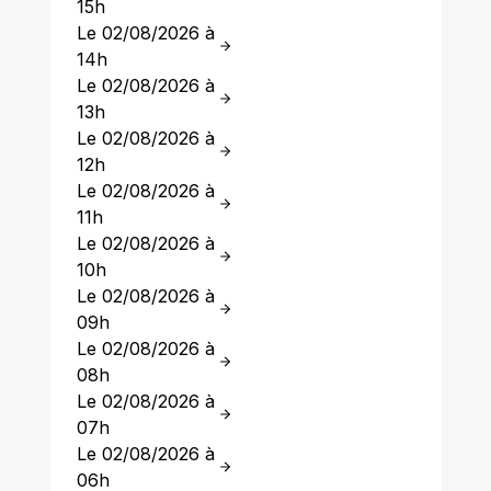
15h
Le 02/08/2026 à
14h
Le 02/08/2026 à
13h
Le 02/08/2026 à
12h
Le 02/08/2026 à
11h
Le 02/08/2026 à
10h
Le 02/08/2026 à
09h
Le 02/08/2026 à
08h
Le 02/08/2026 à
07h
Le 02/08/2026 à
06h