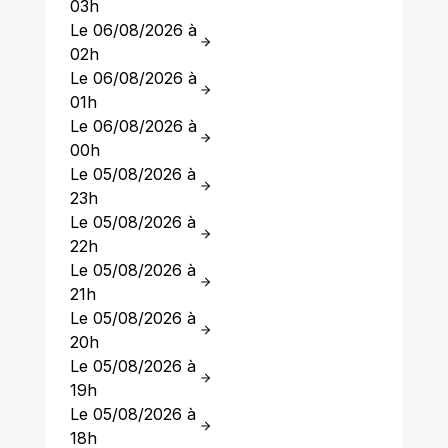
03h
Le 06/08/2026 à
02h
Le 06/08/2026 à
01h
Le 06/08/2026 à
00h
Le 05/08/2026 à
23h
Le 05/08/2026 à
22h
Le 05/08/2026 à
21h
Le 05/08/2026 à
20h
Le 05/08/2026 à
19h
Le 05/08/2026 à
18h