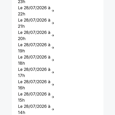
23h
Le 28/07/2026 à
22h
Le 28/07/2026 à
21h
Le 28/07/2026 à
20h
Le 28/07/2026 à
19h
Le 28/07/2026 à
18h
Le 28/07/2026 à
17h
Le 28/07/2026 à
16h
Le 28/07/2026 à
15h
Le 28/07/2026 à
14h