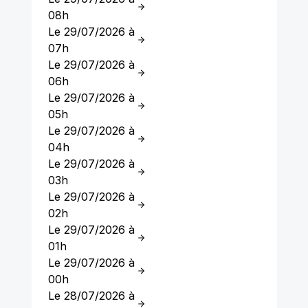
08h
Le 29/07/2026 à
07h
Le 29/07/2026 à
06h
Le 29/07/2026 à
05h
Le 29/07/2026 à
04h
Le 29/07/2026 à
03h
Le 29/07/2026 à
02h
Le 29/07/2026 à
01h
Le 29/07/2026 à
00h
Le 28/07/2026 à