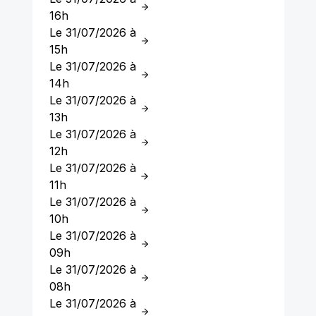
16h
Le 31/07/2026 à
15h
Le 31/07/2026 à
14h
Le 31/07/2026 à
13h
Le 31/07/2026 à
12h
Le 31/07/2026 à
11h
Le 31/07/2026 à
10h
Le 31/07/2026 à
09h
Le 31/07/2026 à
08h
Le 31/07/2026 à