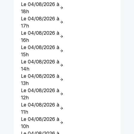
Le 04/08/2026 à
18h
Le 04/08/2026 à
17h
Le 04/08/2026 à
16h
Le 04/08/2026 à
15h
Le 04/08/2026 à
14h
Le 04/08/2026 à
13h
Le 04/08/2026 à
12h
Le 04/08/2026 à
11h
Le 04/08/2026 à
10h
Le 04/08/2026 à