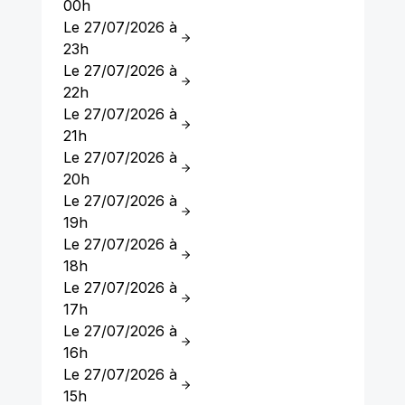
00h
Le 27/07/2026 à
23h
Le 27/07/2026 à
22h
Le 27/07/2026 à
21h
Le 27/07/2026 à
20h
Le 27/07/2026 à
19h
Le 27/07/2026 à
18h
Le 27/07/2026 à
17h
Le 27/07/2026 à
16h
Le 27/07/2026 à
15h