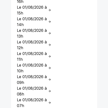
16h
Le 01/08/2026 à
15h
Le 01/08/2026 à
14h
Le 01/08/2026 à
13h
Le 01/08/2026 à
12h
Le 01/08/2026 à
11h
Le 01/08/2026 à
10h
Le 01/08/2026 à
09h
Le 01/08/2026 à
08h
Le 01/08/2026 à
07h