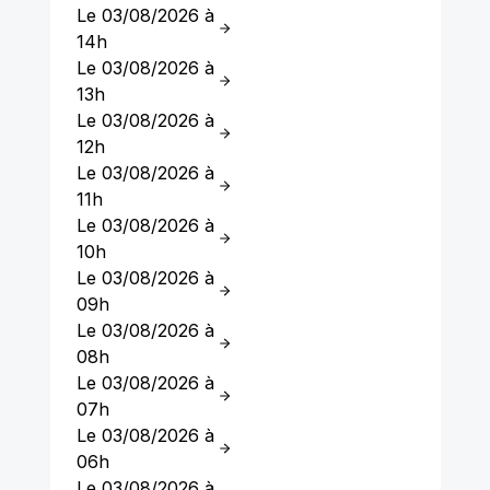
Le 03/08/2026 à
14h
Le 03/08/2026 à
13h
Le 03/08/2026 à
12h
Le 03/08/2026 à
11h
Le 03/08/2026 à
10h
Le 03/08/2026 à
09h
Le 03/08/2026 à
08h
Le 03/08/2026 à
07h
Le 03/08/2026 à
06h
Le 03/08/2026 à