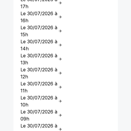
17h
Le 30/07/2026 à
16h
Le 30/07/2026 à
15h
Le 30/07/2026 à
14h
Le 30/07/2026 à
13h
Le 30/07/2026 à
12h
Le 30/07/2026 à
11h
Le 30/07/2026 à
10h
Le 30/07/2026 à
09h
Le 30/07/2026 à