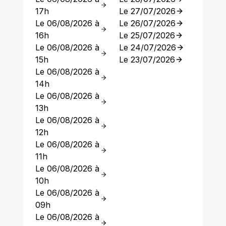
17h
Le 27/07/2026
Le 06/08/2026 à
Le 26/07/2026
16h
Le 25/07/2026
Le 06/08/2026 à
Le 24/07/2026
15h
Le 23/07/2026
Le 06/08/2026 à
14h
Le 06/08/2026 à
13h
Le 06/08/2026 à
12h
Le 06/08/2026 à
11h
Le 06/08/2026 à
10h
Le 06/08/2026 à
09h
Le 06/08/2026 à