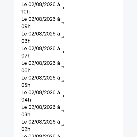
Le 02/08/2026 à
10h
Le 02/08/2026 à
09h
Le 02/08/2026 à
08h
Le 02/08/2026 à
07h
Le 02/08/2026 à
06h
Le 02/08/2026 à
05h
Le 02/08/2026 à
04h
Le 02/08/2026 à
03h
Le 02/08/2026 à
02h
Le 02/08/2026 à