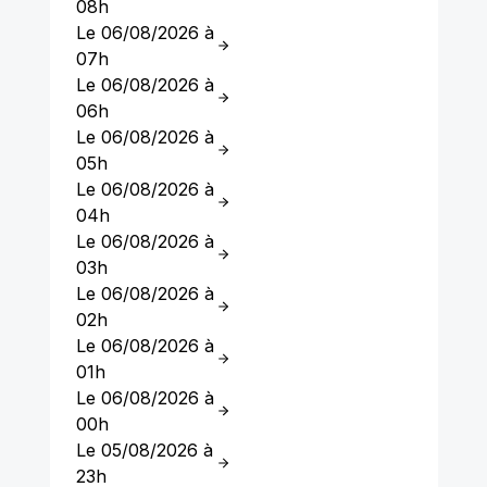
08h
Le 06/08/2026 à
07h
Le 06/08/2026 à
06h
Le 06/08/2026 à
05h
Le 06/08/2026 à
04h
Le 06/08/2026 à
03h
Le 06/08/2026 à
02h
Le 06/08/2026 à
01h
Le 06/08/2026 à
00h
Le 05/08/2026 à
23h