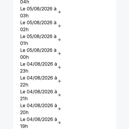
04h
Le 05/08/2026 à
03h
Le 05/08/2026 à
02h
Le 05/08/2026 à
01h
Le 05/08/2026 à
00h
Le 04/08/2026 à
23h
Le 04/08/2026 à
22h
Le 04/08/2026 à
21h
Le 04/08/2026 à
20h
Le 04/08/2026 à
19h