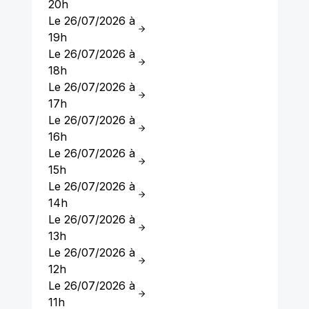
20h
Le 26/07/2026 à
19h
Le 26/07/2026 à
18h
Le 26/07/2026 à
17h
Le 26/07/2026 à
16h
Le 26/07/2026 à
15h
Le 26/07/2026 à
14h
Le 26/07/2026 à
13h
Le 26/07/2026 à
12h
Le 26/07/2026 à
11h