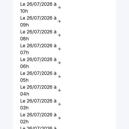
Le 26/07/2026 à
10h
Le 26/07/2026 à
09h
Le 26/07/2026 à
08h
Le 26/07/2026 à
07h
Le 26/07/2026 à
06h
Le 26/07/2026 à
05h
Le 26/07/2026 à
04h
Le 26/07/2026 à
03h
Le 26/07/2026 à
02h
Le 26/07/2026 à