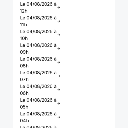
Le 04/08/2026 à
12h
Le 04/08/2026 à
11h
Le 04/08/2026 à
10h
Le 04/08/2026 à
09h
Le 04/08/2026 à
08h
Le 04/08/2026 à
07h
Le 04/08/2026 à
06h
Le 04/08/2026 à
05h
Le 04/08/2026 à
04h
Le 04/08/2026 à