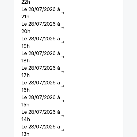
22h
Le 28/07/2026 à
21h
Le 28/07/2026 à
20h
Le 28/07/2026 à
19h
Le 28/07/2026 à
18h
Le 28/07/2026 à
17h
Le 28/07/2026 à
16h
Le 28/07/2026 à
15h
Le 28/07/2026 à
14h
Le 28/07/2026 à
13h