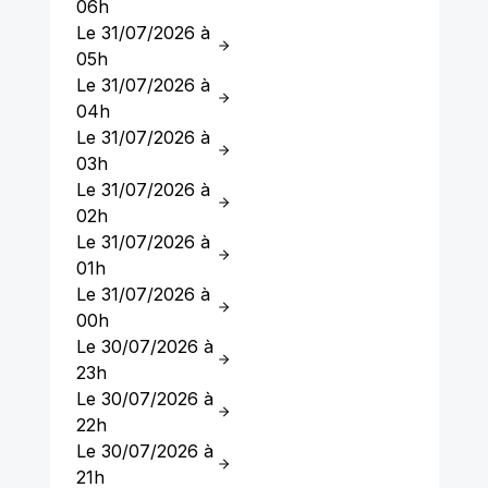
06h
Le 31/07/2026 à
05h
Le 31/07/2026 à
04h
Le 31/07/2026 à
03h
Le 31/07/2026 à
02h
Le 31/07/2026 à
01h
Le 31/07/2026 à
00h
Le 30/07/2026 à
23h
Le 30/07/2026 à
22h
Le 30/07/2026 à
21h