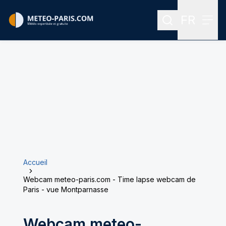
FR
Rechercher
Menu
Menu des
Accueil
Webcam meteo-paris.com - Time lapse webcam de
Paris - vue Montparnasse
Webcam meteo-