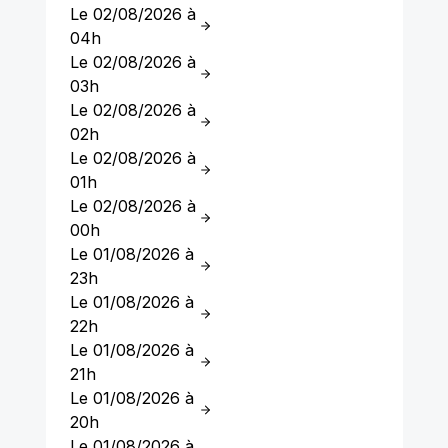
Le 02/08/2026 à
04h
Le 02/08/2026 à
03h
Le 02/08/2026 à
02h
Le 02/08/2026 à
01h
Le 02/08/2026 à
00h
Le 01/08/2026 à
23h
Le 01/08/2026 à
22h
Le 01/08/2026 à
21h
Le 01/08/2026 à
20h
Le 01/08/2026 à