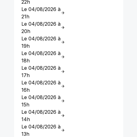
22h
Le 04/08/2026 à
21h
Le 04/08/2026 à
20h
Le 04/08/2026 à
19h
Le 04/08/2026 à
18h
Le 04/08/2026 à
17h
Le 04/08/2026 à
16h
Le 04/08/2026 à
15h
Le 04/08/2026 à
14h
Le 04/08/2026 à
13h