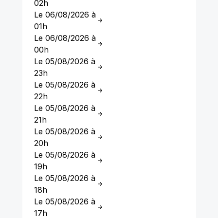
02h
Le 06/08/2026 à
01h
Le 06/08/2026 à
00h
Le 05/08/2026 à
23h
Le 05/08/2026 à
22h
Le 05/08/2026 à
21h
Le 05/08/2026 à
20h
Le 05/08/2026 à
19h
Le 05/08/2026 à
18h
Le 05/08/2026 à
17h