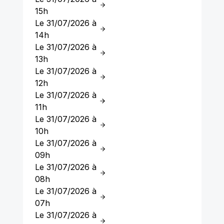
15h
Le 31/07/2026 à
14h
Le 31/07/2026 à
13h
Le 31/07/2026 à
12h
Le 31/07/2026 à
11h
Le 31/07/2026 à
10h
Le 31/07/2026 à
09h
Le 31/07/2026 à
08h
Le 31/07/2026 à
07h
Le 31/07/2026 à