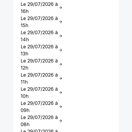
Le 29/07/2026 à
16h
Le 29/07/2026 à
15h
Le 29/07/2026 à
14h
Le 29/07/2026 à
13h
Le 29/07/2026 à
12h
Le 29/07/2026 à
11h
Le 29/07/2026 à
10h
Le 29/07/2026 à
09h
Le 29/07/2026 à
08h
Le 29/07/2026 à