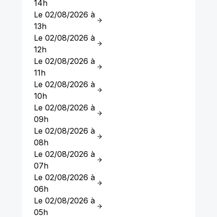
14h
Le 02/08/2026 à
13h
Le 02/08/2026 à
12h
Le 02/08/2026 à
11h
Le 02/08/2026 à
10h
Le 02/08/2026 à
09h
Le 02/08/2026 à
08h
Le 02/08/2026 à
07h
Le 02/08/2026 à
06h
Le 02/08/2026 à
05h