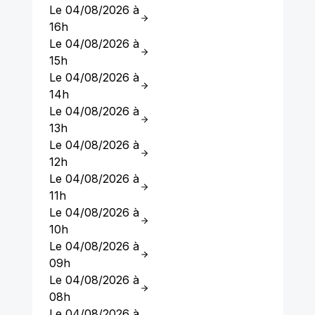
Le 04/08/2026 à
16h
Le 04/08/2026 à
15h
Le 04/08/2026 à
14h
Le 04/08/2026 à
13h
Le 04/08/2026 à
12h
Le 04/08/2026 à
11h
Le 04/08/2026 à
10h
Le 04/08/2026 à
09h
Le 04/08/2026 à
08h
Le 04/08/2026 à