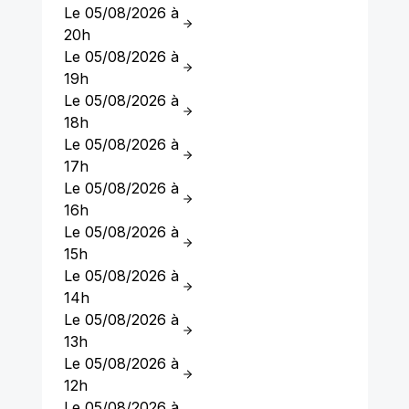
Le 05/08/2026 à
20h
Le 05/08/2026 à
19h
Le 05/08/2026 à
18h
Le 05/08/2026 à
17h
Le 05/08/2026 à
16h
Le 05/08/2026 à
15h
Le 05/08/2026 à
14h
Le 05/08/2026 à
13h
Le 05/08/2026 à
12h
Le 05/08/2026 à