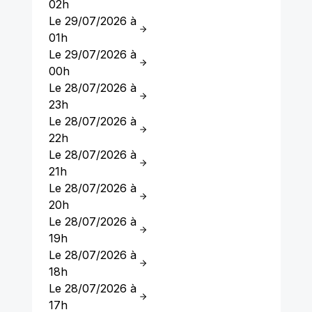
02h
Le 29/07/2026 à
01h
Le 29/07/2026 à
00h
Le 28/07/2026 à
23h
Le 28/07/2026 à
22h
Le 28/07/2026 à
21h
Le 28/07/2026 à
20h
Le 28/07/2026 à
19h
Le 28/07/2026 à
18h
Le 28/07/2026 à
17h