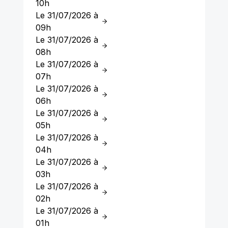
10h
Le 31/07/2026 à
09h
Le 31/07/2026 à
08h
Le 31/07/2026 à
07h
Le 31/07/2026 à
06h
Le 31/07/2026 à
05h
Le 31/07/2026 à
04h
Le 31/07/2026 à
03h
Le 31/07/2026 à
02h
Le 31/07/2026 à
01h