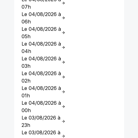
07h
Le 04/08/2026 à
06h
Le 04/08/2026 à
05h
Le 04/08/2026 à
04h
Le 04/08/2026 à
03h
Le 04/08/2026 à
02h
Le 04/08/2026 à
01h
Le 04/08/2026 à
00h
Le 03/08/2026 à
23h
Le 03/08/2026 à