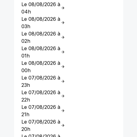
Le 08/08/2026 à
04h
Le 08/08/2026 à
03h
Le 08/08/2026 à
02h
Le 08/08/2026 à
01h
Le 08/08/2026 à
00h
Le 07/08/2026 à
23h
Le 07/08/2026 à
22h
Le 07/08/2026 à
21h
Le 07/08/2026 à
20h
Le 07/08/2026 à