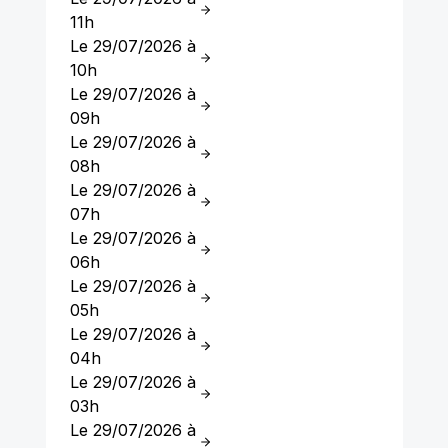
11h
Le 29/07/2026 à
10h
Le 29/07/2026 à
09h
Le 29/07/2026 à
08h
Le 29/07/2026 à
07h
Le 29/07/2026 à
06h
Le 29/07/2026 à
05h
Le 29/07/2026 à
04h
Le 29/07/2026 à
03h
Le 29/07/2026 à