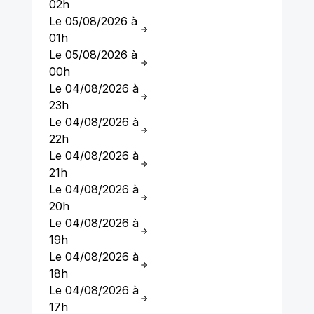
02h
Le 05/08/2026 à
01h
Le 05/08/2026 à
00h
Le 04/08/2026 à
23h
Le 04/08/2026 à
22h
Le 04/08/2026 à
21h
Le 04/08/2026 à
20h
Le 04/08/2026 à
19h
Le 04/08/2026 à
18h
Le 04/08/2026 à
17h