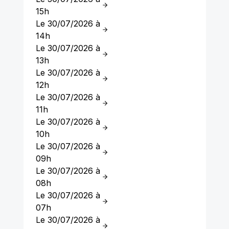
15h
Le 30/07/2026 à
14h
Le 30/07/2026 à
13h
Le 30/07/2026 à
12h
Le 30/07/2026 à
11h
Le 30/07/2026 à
10h
Le 30/07/2026 à
09h
Le 30/07/2026 à
08h
Le 30/07/2026 à
07h
Le 30/07/2026 à