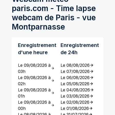
paris.com - Time lapse
webcam de Paris - vue
Montparnasse
Enregistrement
Enregistrement
d'une heure
de 24h
Le 09/08/2026 à
Le 08/08/2026
03h
Le 07/08/2026
Le 09/08/2026 à
Le 06/08/2026
02h
Le 05/08/2026
Le 09/08/2026 à
Le 04/08/2026
01h
Le 03/08/2026
Le 09/08/2026 à
Le 02/08/2026
00h
Le 01/08/2026
Le 08/08/2026 à
Le 31/07/2026