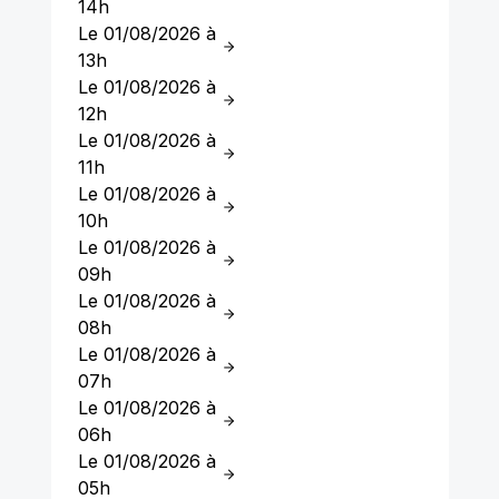
14h
Le 01/08/2026 à
13h
Le 01/08/2026 à
12h
Le 01/08/2026 à
11h
Le 01/08/2026 à
10h
Le 01/08/2026 à
09h
Le 01/08/2026 à
08h
Le 01/08/2026 à
07h
Le 01/08/2026 à
06h
Le 01/08/2026 à
05h