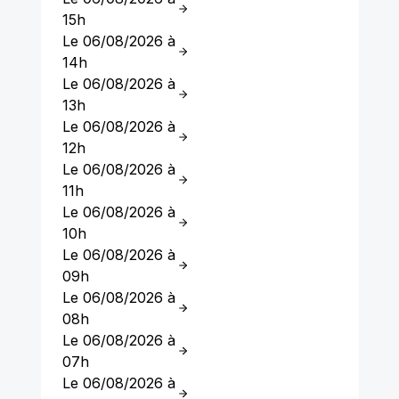
15h
Le 06/08/2026 à
14h
Le 06/08/2026 à
13h
Le 06/08/2026 à
12h
Le 06/08/2026 à
11h
Le 06/08/2026 à
10h
Le 06/08/2026 à
09h
Le 06/08/2026 à
08h
Le 06/08/2026 à
07h
Le 06/08/2026 à