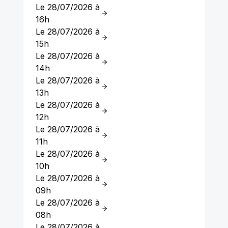
Le 28/07/2026 à
16h
Le 28/07/2026 à
15h
Le 28/07/2026 à
14h
Le 28/07/2026 à
13h
Le 28/07/2026 à
12h
Le 28/07/2026 à
11h
Le 28/07/2026 à
10h
Le 28/07/2026 à
09h
Le 28/07/2026 à
08h
Le 28/07/2026 à