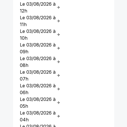
Le 03/08/2026 à
12h
Le 03/08/2026 à
11h
Le 03/08/2026 à
10h
Le 03/08/2026 à
09h
Le 03/08/2026 à
08h
Le 03/08/2026 à
07h
Le 03/08/2026 à
06h
Le 03/08/2026 à
05h
Le 03/08/2026 à
04h
Le 03/08/2026 à