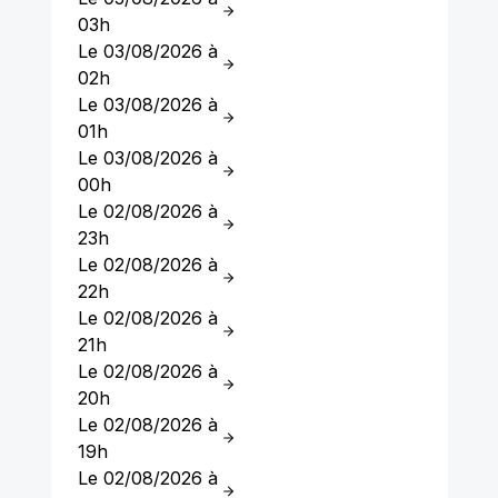
03h
Le 03/08/2026 à
02h
Le 03/08/2026 à
01h
Le 03/08/2026 à
00h
Le 02/08/2026 à
23h
Le 02/08/2026 à
22h
Le 02/08/2026 à
21h
Le 02/08/2026 à
20h
Le 02/08/2026 à
19h
Le 02/08/2026 à