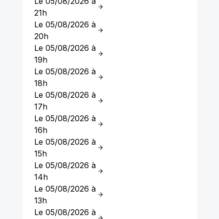
Le 05/08/2026 à
21h
Le 05/08/2026 à
20h
Le 05/08/2026 à
19h
Le 05/08/2026 à
18h
Le 05/08/2026 à
17h
Le 05/08/2026 à
16h
Le 05/08/2026 à
15h
Le 05/08/2026 à
14h
Le 05/08/2026 à
13h
Le 05/08/2026 à