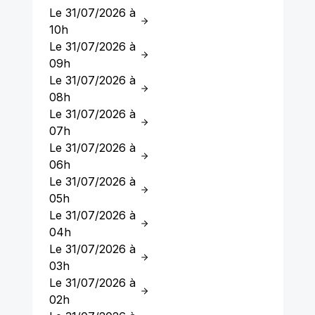
Le 31/07/2026 à
10h
Le 31/07/2026 à
09h
Le 31/07/2026 à
08h
Le 31/07/2026 à
07h
Le 31/07/2026 à
06h
Le 31/07/2026 à
05h
Le 31/07/2026 à
04h
Le 31/07/2026 à
03h
Le 31/07/2026 à
02h