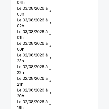
04h
Le 03/08/2026 à
03h
Le 03/08/2026 à
02h
Le 03/08/2026 à
01h
Le 03/08/2026 à
00h
Le 02/08/2026 à
23h
Le 02/08/2026 à
22h
Le 02/08/2026 à
21h
Le 02/08/2026 à
20h
Le 02/08/2026 à
19h