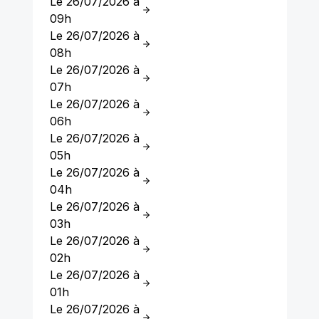
Le 26/07/2026 à
09h
Le 26/07/2026 à
08h
Le 26/07/2026 à
07h
Le 26/07/2026 à
06h
Le 26/07/2026 à
05h
Le 26/07/2026 à
04h
Le 26/07/2026 à
03h
Le 26/07/2026 à
02h
Le 26/07/2026 à
01h
Le 26/07/2026 à