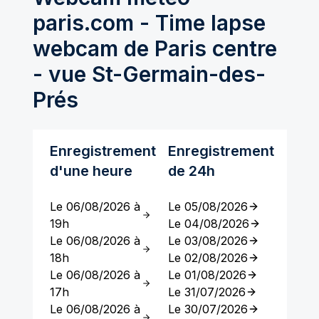
paris.com - Time lapse
webcam de Paris centre
- vue St-Germain-des-
Prés
Enregistrement
Enregistrement
d'une heure
de 24h
Le 06/08/2026 à
Le 05/08/2026
19h
Le 04/08/2026
Le 06/08/2026 à
Le 03/08/2026
18h
Le 02/08/2026
Le 06/08/2026 à
Le 01/08/2026
17h
Le 31/07/2026
Le 06/08/2026 à
Le 30/07/2026