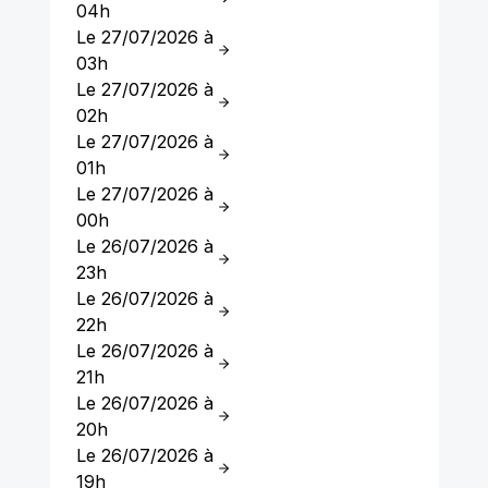
04h
Le 27/07/2026 à
03h
Le 27/07/2026 à
02h
Le 27/07/2026 à
01h
Le 27/07/2026 à
00h
Le 26/07/2026 à
23h
Le 26/07/2026 à
22h
Le 26/07/2026 à
21h
Le 26/07/2026 à
20h
Le 26/07/2026 à
19h