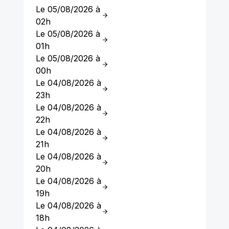
Le 05/08/2026 à
02h
Le 05/08/2026 à
01h
Le 05/08/2026 à
00h
Le 04/08/2026 à
23h
Le 04/08/2026 à
22h
Le 04/08/2026 à
21h
Le 04/08/2026 à
20h
Le 04/08/2026 à
19h
Le 04/08/2026 à
18h