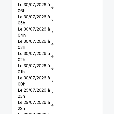
Le 30/07/2026 à
06h
Le 30/07/2026 à
05h
Le 30/07/2026 à
04h
Le 30/07/2026 à
03h
Le 30/07/2026 à
02h
Le 30/07/2026 à
01h
Le 30/07/2026 à
00h
Le 29/07/2026 à
23h
Le 29/07/2026 à
22h