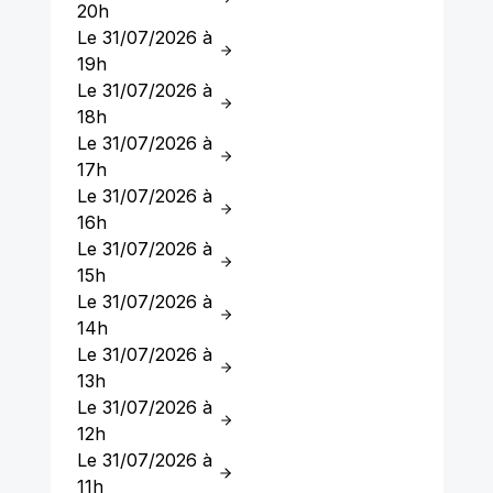
20h
Le 31/07/2026 à
19h
Le 31/07/2026 à
18h
Le 31/07/2026 à
17h
Le 31/07/2026 à
16h
Le 31/07/2026 à
15h
Le 31/07/2026 à
14h
Le 31/07/2026 à
13h
Le 31/07/2026 à
12h
Le 31/07/2026 à
11h