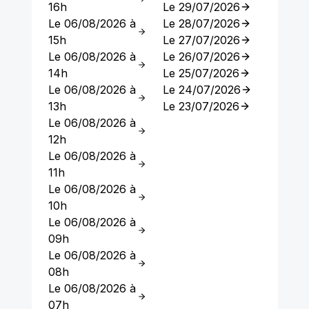
16h
Le 29/07/2026
Le 06/08/2026 à
Le 28/07/2026
15h
Le 27/07/2026
Le 06/08/2026 à
Le 26/07/2026
14h
Le 25/07/2026
Le 06/08/2026 à
Le 24/07/2026
13h
Le 23/07/2026
Le 06/08/2026 à
12h
Le 06/08/2026 à
11h
Le 06/08/2026 à
10h
Le 06/08/2026 à
09h
Le 06/08/2026 à
08h
Le 06/08/2026 à
07h