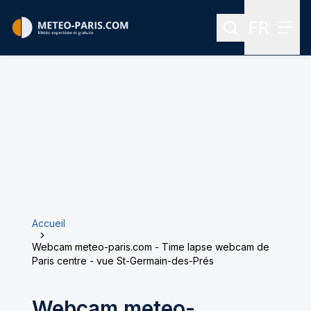
FR
Rechercher
Menu
Menu des
Accueil
Webcam meteo-paris.com - Time lapse webcam de
Paris centre - vue St-Germain-des-Prés
Webcam meteo-