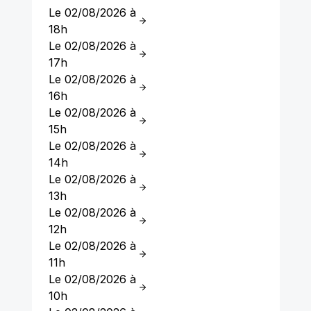
Le 02/08/2026 à
18h
Le 02/08/2026 à
17h
Le 02/08/2026 à
16h
Le 02/08/2026 à
15h
Le 02/08/2026 à
14h
Le 02/08/2026 à
13h
Le 02/08/2026 à
12h
Le 02/08/2026 à
11h
Le 02/08/2026 à
10h