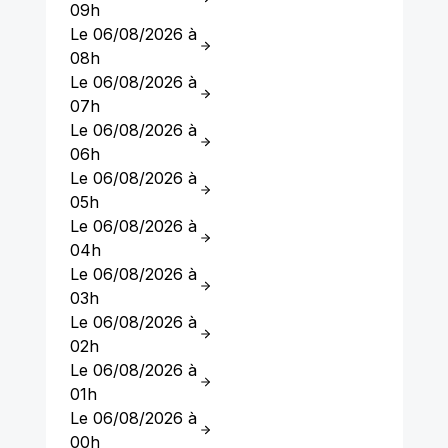
09h
Le 06/08/2026 à
08h
Le 06/08/2026 à
07h
Le 06/08/2026 à
06h
Le 06/08/2026 à
05h
Le 06/08/2026 à
04h
Le 06/08/2026 à
03h
Le 06/08/2026 à
02h
Le 06/08/2026 à
01h
Le 06/08/2026 à
00h