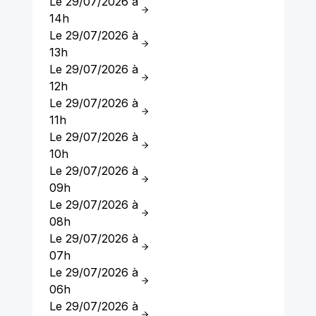
Le 29/07/2026 à
14h
Le 29/07/2026 à
13h
Le 29/07/2026 à
12h
Le 29/07/2026 à
11h
Le 29/07/2026 à
10h
Le 29/07/2026 à
09h
Le 29/07/2026 à
08h
Le 29/07/2026 à
07h
Le 29/07/2026 à
06h
Le 29/07/2026 à