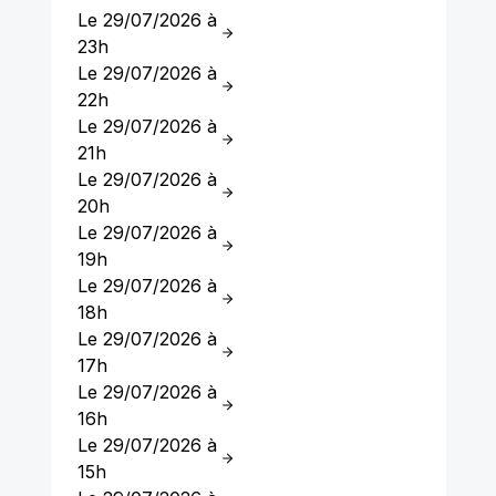
Le 29/07/2026 à
23h
Le 29/07/2026 à
22h
Le 29/07/2026 à
21h
Le 29/07/2026 à
20h
Le 29/07/2026 à
19h
Le 29/07/2026 à
18h
Le 29/07/2026 à
17h
Le 29/07/2026 à
16h
Le 29/07/2026 à
15h