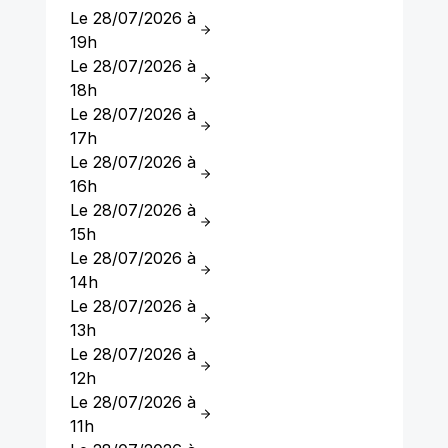
Le 28/07/2026 à
19h
Le 28/07/2026 à
18h
Le 28/07/2026 à
17h
Le 28/07/2026 à
16h
Le 28/07/2026 à
15h
Le 28/07/2026 à
14h
Le 28/07/2026 à
13h
Le 28/07/2026 à
12h
Le 28/07/2026 à
11h