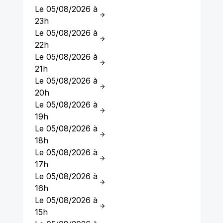
Le 05/08/2026 à
23h
Le 05/08/2026 à
22h
Le 05/08/2026 à
21h
Le 05/08/2026 à
20h
Le 05/08/2026 à
19h
Le 05/08/2026 à
18h
Le 05/08/2026 à
17h
Le 05/08/2026 à
16h
Le 05/08/2026 à
15h