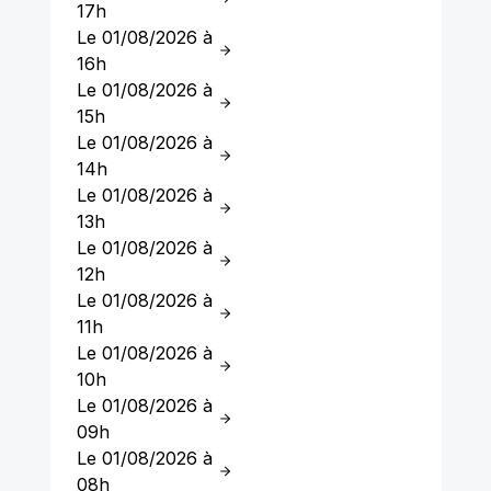
17h
Le 01/08/2026 à
16h
Le 01/08/2026 à
15h
Le 01/08/2026 à
14h
Le 01/08/2026 à
13h
Le 01/08/2026 à
12h
Le 01/08/2026 à
11h
Le 01/08/2026 à
10h
Le 01/08/2026 à
09h
Le 01/08/2026 à
08h