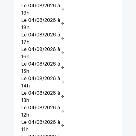
Le 04/08/2026 à
19h
Le 04/08/2026 à
18h
Le 04/08/2026 à
17h
Le 04/08/2026 à
16h
Le 04/08/2026 à
15h
Le 04/08/2026 à
14h
Le 04/08/2026 à
13h
Le 04/08/2026 à
12h
Le 04/08/2026 à
11h