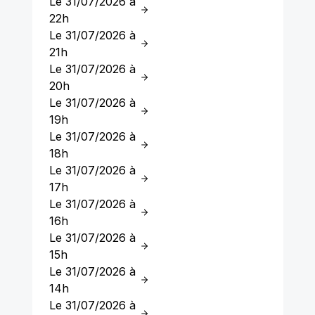
Le 31/07/2026 à
22h
Le 31/07/2026 à
21h
Le 31/07/2026 à
20h
Le 31/07/2026 à
19h
Le 31/07/2026 à
18h
Le 31/07/2026 à
17h
Le 31/07/2026 à
16h
Le 31/07/2026 à
15h
Le 31/07/2026 à
14h
Le 31/07/2026 à