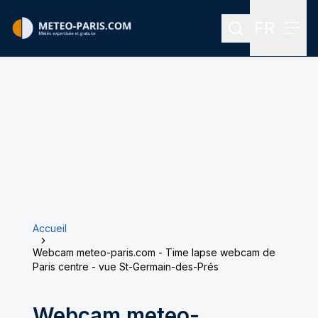
FR
Rechercher
Menu
Menu des
Accueil
Webcam meteo-paris.com - Time lapse webcam de
Paris centre - vue St-Germain-des-Prés
Webcam meteo-