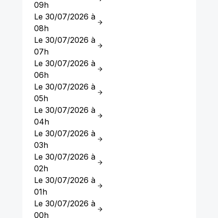
09h
Le 30/07/2026 à
08h
Le 30/07/2026 à
07h
Le 30/07/2026 à
06h
Le 30/07/2026 à
05h
Le 30/07/2026 à
04h
Le 30/07/2026 à
03h
Le 30/07/2026 à
02h
Le 30/07/2026 à
01h
Le 30/07/2026 à
00h