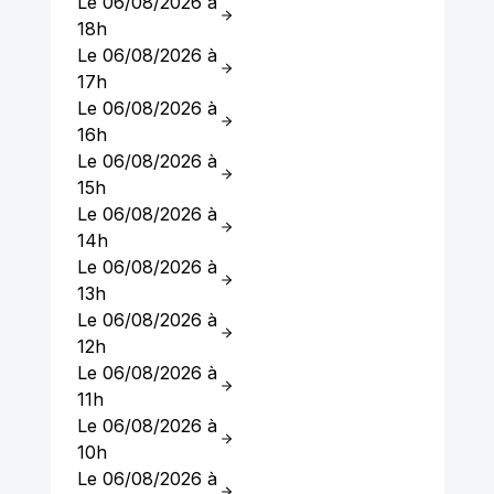
Le 06/08/2026 à
18h
Le 06/08/2026 à
17h
Le 06/08/2026 à
16h
Le 06/08/2026 à
15h
Le 06/08/2026 à
14h
Le 06/08/2026 à
13h
Le 06/08/2026 à
12h
Le 06/08/2026 à
11h
Le 06/08/2026 à
10h
Le 06/08/2026 à