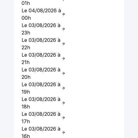
01h
Le 04/08/2026 à
00h
Le 03/08/2026 à
23h
Le 03/08/2026 à
22h
Le 03/08/2026 à
21h
Le 03/08/2026 à
20h
Le 03/08/2026 à
19h
Le 03/08/2026 à
18h
Le 03/08/2026 à
17h
Le 03/08/2026 à
16h