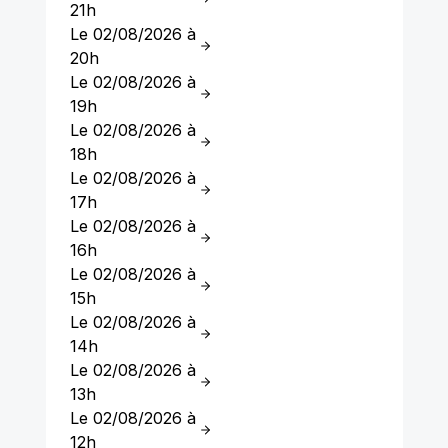
21h
Le 02/08/2026 à
20h
Le 02/08/2026 à
19h
Le 02/08/2026 à
18h
Le 02/08/2026 à
17h
Le 02/08/2026 à
16h
Le 02/08/2026 à
15h
Le 02/08/2026 à
14h
Le 02/08/2026 à
13h
Le 02/08/2026 à
12h