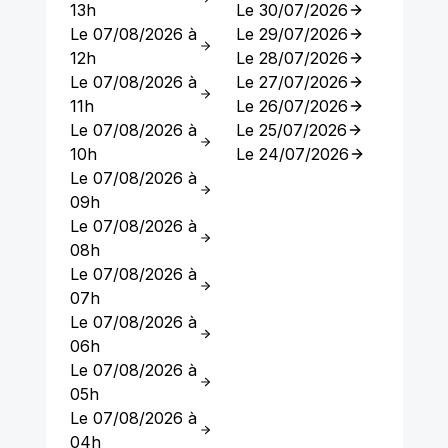
13h
Le 30/07/2026
Le 07/08/2026 à
Le 29/07/2026
12h
Le 28/07/2026
Le 07/08/2026 à
Le 27/07/2026
11h
Le 26/07/2026
Le 07/08/2026 à
Le 25/07/2026
10h
Le 24/07/2026
Le 07/08/2026 à
09h
Le 07/08/2026 à
08h
Le 07/08/2026 à
07h
Le 07/08/2026 à
06h
Le 07/08/2026 à
05h
Le 07/08/2026 à
04h