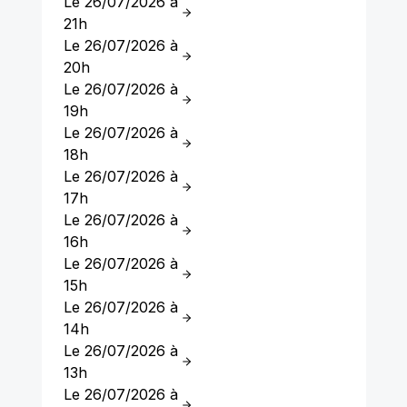
Le 26/07/2026 à
21h
Le 26/07/2026 à
20h
Le 26/07/2026 à
19h
Le 26/07/2026 à
18h
Le 26/07/2026 à
17h
Le 26/07/2026 à
16h
Le 26/07/2026 à
15h
Le 26/07/2026 à
14h
Le 26/07/2026 à
13h
Le 26/07/2026 à