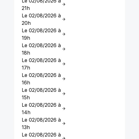
Le 02/08/2026 à
21h
Le 02/08/2026 à
20h
Le 02/08/2026 à
19h
Le 02/08/2026 à
18h
Le 02/08/2026 à
17h
Le 02/08/2026 à
16h
Le 02/08/2026 à
15h
Le 02/08/2026 à
14h
Le 02/08/2026 à
13h
Le 02/08/2026 à