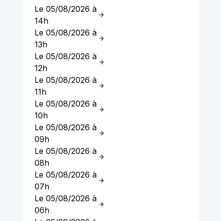
Le 05/08/2026 à
14h
Le 05/08/2026 à
13h
Le 05/08/2026 à
12h
Le 05/08/2026 à
11h
Le 05/08/2026 à
10h
Le 05/08/2026 à
09h
Le 05/08/2026 à
08h
Le 05/08/2026 à
07h
Le 05/08/2026 à
06h