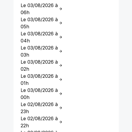
Le 03/08/2026 à
06h
Le 03/08/2026 à
05h
Le 03/08/2026 à
04h
Le 03/08/2026 à
03h
Le 03/08/2026 à
02h
Le 03/08/2026 à
01h
Le 03/08/2026 à
00h
Le 02/08/2026 à
23h
Le 02/08/2026 à
22h