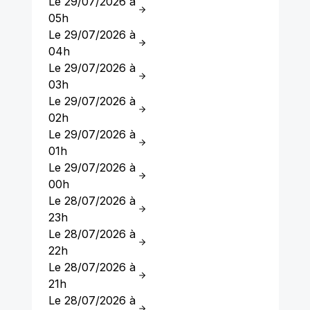
Le 29/07/2026 à
05h
Le 29/07/2026 à
04h
Le 29/07/2026 à
03h
Le 29/07/2026 à
02h
Le 29/07/2026 à
01h
Le 29/07/2026 à
00h
Le 28/07/2026 à
23h
Le 28/07/2026 à
22h
Le 28/07/2026 à
21h
Le 28/07/2026 à