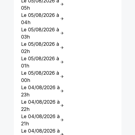
Le 05/08/2026 à
05h
Le 05/08/2026 à
04h
Le 05/08/2026 à
03h
Le 05/08/2026 à
02h
Le 05/08/2026 à
01h
Le 05/08/2026 à
00h
Le 04/08/2026 à
23h
Le 04/08/2026 à
22h
Le 04/08/2026 à
21h
Le 04/08/2026 à