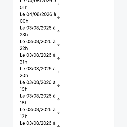
Le 04/08/2026 à
01h
Le 04/08/2026 à
00h
Le 03/08/2026 à
23h
Le 03/08/2026 à
22h
Le 03/08/2026 à
21h
Le 03/08/2026 à
20h
Le 03/08/2026 à
19h
Le 03/08/2026 à
18h
Le 03/08/2026 à
17h
Le 03/08/2026 à