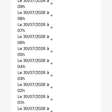
Le 30/07/2026 à
09h
Le 30/07/2026 à
08h
Le 30/07/2026 à
07h
Le 30/07/2026 à
06h
Le 30/07/2026 à
05h
Le 30/07/2026 à
04h
Le 30/07/2026 à
03h
Le 30/07/2026 à
02h
Le 30/07/2026 à
01h
Le 30/07/2026 à