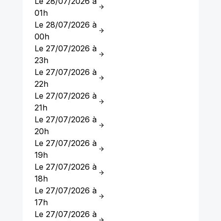
Le 28/07/2026 à
01h
Le 28/07/2026 à
00h
Le 27/07/2026 à
23h
Le 27/07/2026 à
22h
Le 27/07/2026 à
21h
Le 27/07/2026 à
20h
Le 27/07/2026 à
19h
Le 27/07/2026 à
18h
Le 27/07/2026 à
17h
Le 27/07/2026 à