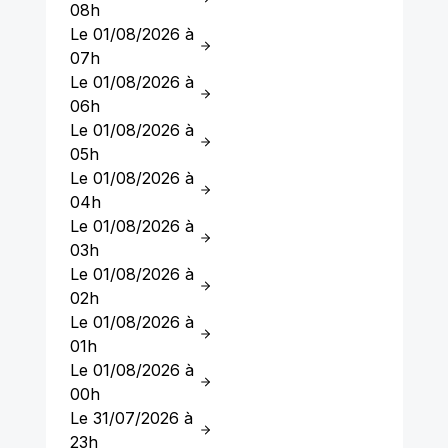
08h
Le 01/08/2026 à
07h
Le 01/08/2026 à
06h
Le 01/08/2026 à
05h
Le 01/08/2026 à
04h
Le 01/08/2026 à
03h
Le 01/08/2026 à
02h
Le 01/08/2026 à
01h
Le 01/08/2026 à
00h
Le 31/07/2026 à
23h