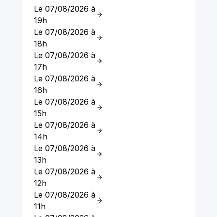
Le 07/08/2026 à
19h
Le 07/08/2026 à
18h
Le 07/08/2026 à
17h
Le 07/08/2026 à
16h
Le 07/08/2026 à
15h
Le 07/08/2026 à
14h
Le 07/08/2026 à
13h
Le 07/08/2026 à
12h
Le 07/08/2026 à
11h