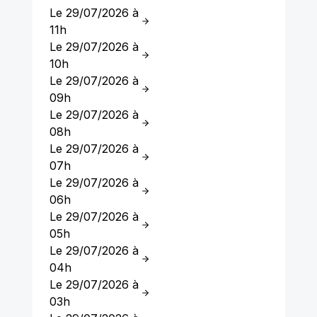
Le 29/07/2026 à
11h
Le 29/07/2026 à
10h
Le 29/07/2026 à
09h
Le 29/07/2026 à
08h
Le 29/07/2026 à
07h
Le 29/07/2026 à
06h
Le 29/07/2026 à
05h
Le 29/07/2026 à
04h
Le 29/07/2026 à
03h