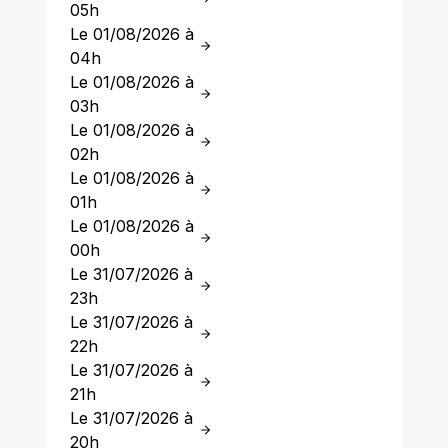
05h
Le 01/08/2026 à
04h
Le 01/08/2026 à
03h
Le 01/08/2026 à
02h
Le 01/08/2026 à
01h
Le 01/08/2026 à
00h
Le 31/07/2026 à
23h
Le 31/07/2026 à
22h
Le 31/07/2026 à
21h
Le 31/07/2026 à
20h