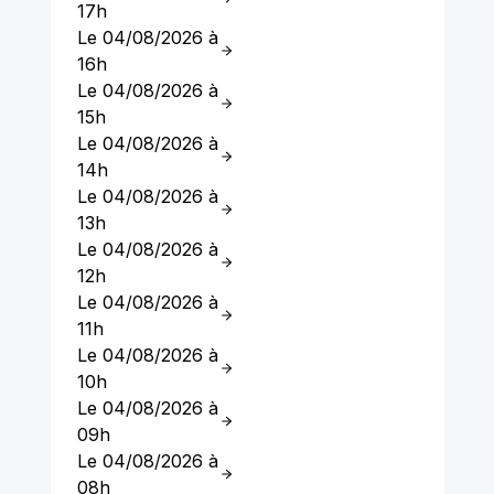
17h
Le 04/08/2026 à
16h
Le 04/08/2026 à
15h
Le 04/08/2026 à
14h
Le 04/08/2026 à
13h
Le 04/08/2026 à
12h
Le 04/08/2026 à
11h
Le 04/08/2026 à
10h
Le 04/08/2026 à
09h
Le 04/08/2026 à
08h