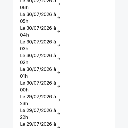
Le 30/07/2026 à
06h
Le 30/07/2026 à
05h
Le 30/07/2026 à
04h
Le 30/07/2026 à
03h
Le 30/07/2026 à
02h
Le 30/07/2026 à
01h
Le 30/07/2026 à
00h
Le 29/07/2026 à
23h
Le 29/07/2026 à
22h
Le 29/07/2026 à