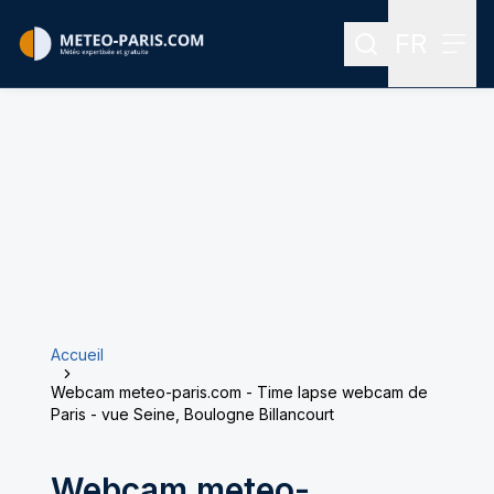
FR
Rechercher
Menu
Menu des
Accueil
Webcam meteo-paris.com - Time lapse webcam de
Paris - vue Seine, Boulogne Billancourt
Webcam meteo-