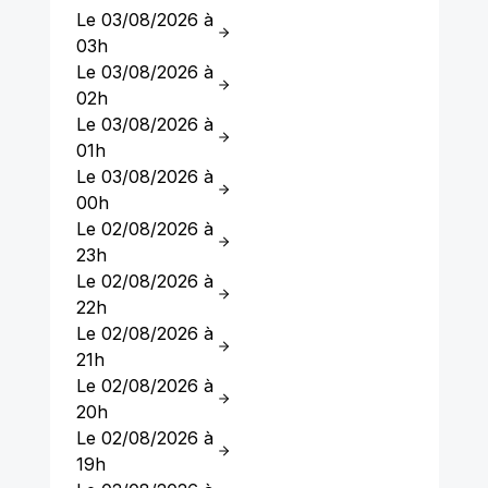
Le 03/08/2026 à
03h
Le 03/08/2026 à
02h
Le 03/08/2026 à
01h
Le 03/08/2026 à
00h
Le 02/08/2026 à
23h
Le 02/08/2026 à
22h
Le 02/08/2026 à
21h
Le 02/08/2026 à
20h
Le 02/08/2026 à
19h