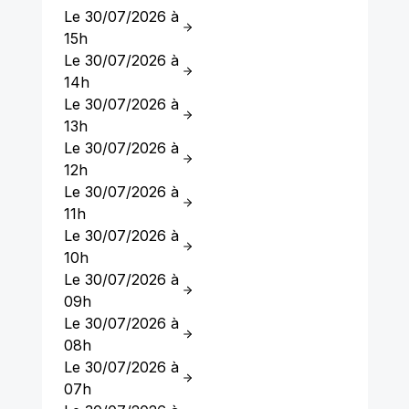
Le 30/07/2026 à
15h
Le 30/07/2026 à
14h
Le 30/07/2026 à
13h
Le 30/07/2026 à
12h
Le 30/07/2026 à
11h
Le 30/07/2026 à
10h
Le 30/07/2026 à
09h
Le 30/07/2026 à
08h
Le 30/07/2026 à
07h