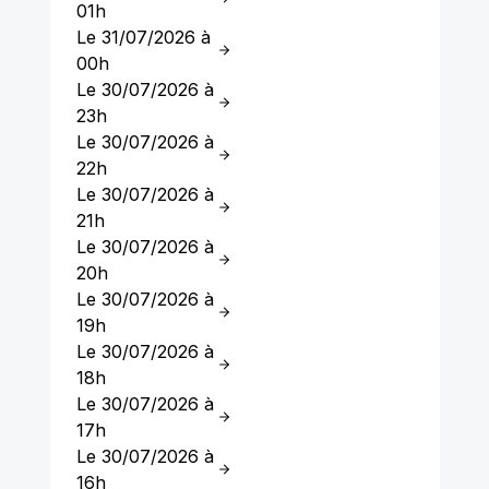
01h
Le 31/07/2026 à
00h
Le 30/07/2026 à
23h
Le 30/07/2026 à
22h
Le 30/07/2026 à
21h
Le 30/07/2026 à
20h
Le 30/07/2026 à
19h
Le 30/07/2026 à
18h
Le 30/07/2026 à
17h
Le 30/07/2026 à
16h