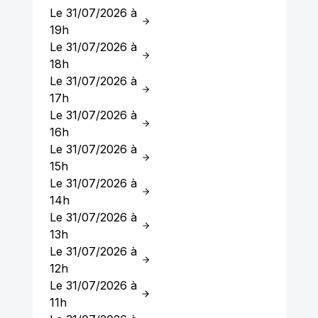
Le 31/07/2026 à
19h
Le 31/07/2026 à
18h
Le 31/07/2026 à
17h
Le 31/07/2026 à
16h
Le 31/07/2026 à
15h
Le 31/07/2026 à
14h
Le 31/07/2026 à
13h
Le 31/07/2026 à
12h
Le 31/07/2026 à
11h