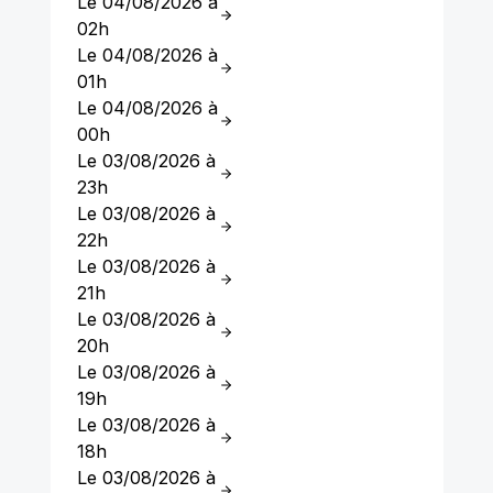
Le 04/08/2026 à
02h
Le 04/08/2026 à
01h
Le 04/08/2026 à
00h
Le 03/08/2026 à
23h
Le 03/08/2026 à
22h
Le 03/08/2026 à
21h
Le 03/08/2026 à
20h
Le 03/08/2026 à
19h
Le 03/08/2026 à
18h
Le 03/08/2026 à