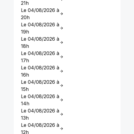
21h
Le 04/08/2026 à
20h
Le 04/08/2026 à
19h
Le 04/08/2026 à
18h
Le 04/08/2026 à
17h
Le 04/08/2026 à
16h
Le 04/08/2026 à
15h
Le 04/08/2026 à
14h
Le 04/08/2026 à
13h
Le 04/08/2026 à
12h