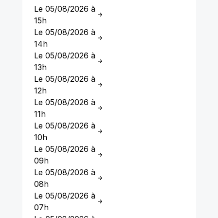
Le 05/08/2026 à
15h
Le 05/08/2026 à
14h
Le 05/08/2026 à
13h
Le 05/08/2026 à
12h
Le 05/08/2026 à
11h
Le 05/08/2026 à
10h
Le 05/08/2026 à
09h
Le 05/08/2026 à
08h
Le 05/08/2026 à
07h