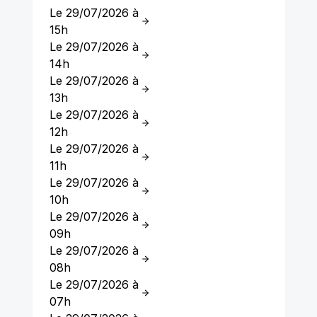
Le 29/07/2026 à
15h
Le 29/07/2026 à
14h
Le 29/07/2026 à
13h
Le 29/07/2026 à
12h
Le 29/07/2026 à
11h
Le 29/07/2026 à
10h
Le 29/07/2026 à
09h
Le 29/07/2026 à
08h
Le 29/07/2026 à
07h