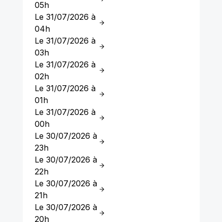
05h
Le 31/07/2026 à
04h
Le 31/07/2026 à
03h
Le 31/07/2026 à
02h
Le 31/07/2026 à
01h
Le 31/07/2026 à
00h
Le 30/07/2026 à
23h
Le 30/07/2026 à
22h
Le 30/07/2026 à
21h
Le 30/07/2026 à
20h