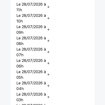
Le 28/07/2026 à
11h
Le 28/07/2026 à
10h
Le 28/07/2026 à
09h
Le 28/07/2026 à
08h
Le 28/07/2026 à
07h
Le 28/07/2026 à
06h
Le 28/07/2026 à
05h
Le 28/07/2026 à
04h
Le 28/07/2026 à
03h