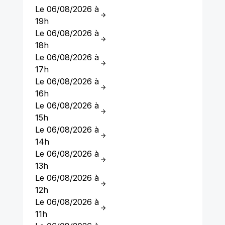
Le 06/08/2026 à
19h
Le 06/08/2026 à
18h
Le 06/08/2026 à
17h
Le 06/08/2026 à
16h
Le 06/08/2026 à
15h
Le 06/08/2026 à
14h
Le 06/08/2026 à
13h
Le 06/08/2026 à
12h
Le 06/08/2026 à
11h