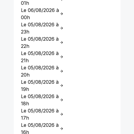
01h
Le 06/08/2026 à
00h
Le 05/08/2026 à
23h
Le 05/08/2026 à
22h
Le 05/08/2026 à
21h
Le 05/08/2026 à
20h
Le 05/08/2026 à
19h
Le 05/08/2026 à
18h
Le 05/08/2026 à
17h
Le 05/08/2026 à
16h