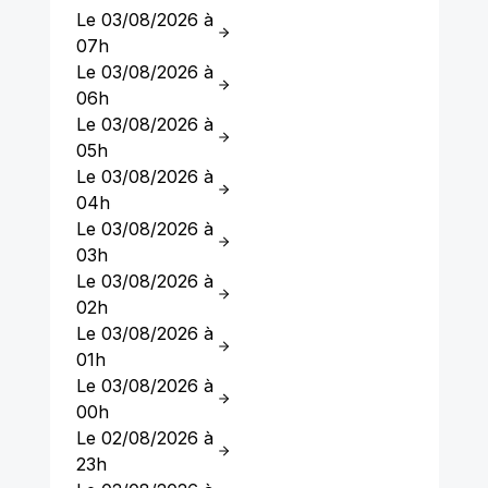
Le 03/08/2026 à
07h
Le 03/08/2026 à
06h
Le 03/08/2026 à
05h
Le 03/08/2026 à
04h
Le 03/08/2026 à
03h
Le 03/08/2026 à
02h
Le 03/08/2026 à
01h
Le 03/08/2026 à
00h
Le 02/08/2026 à
23h