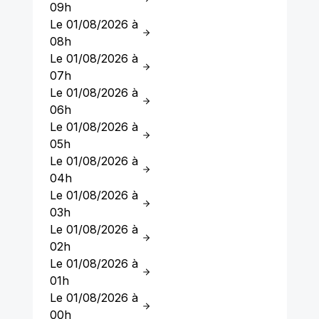
09h
Le 01/08/2026 à
08h
Le 01/08/2026 à
07h
Le 01/08/2026 à
06h
Le 01/08/2026 à
05h
Le 01/08/2026 à
04h
Le 01/08/2026 à
03h
Le 01/08/2026 à
02h
Le 01/08/2026 à
01h
Le 01/08/2026 à
00h