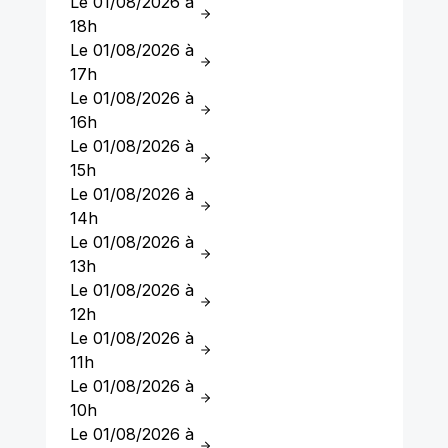
Le 01/08/2026 à
18h
Le 01/08/2026 à
17h
Le 01/08/2026 à
16h
Le 01/08/2026 à
15h
Le 01/08/2026 à
14h
Le 01/08/2026 à
13h
Le 01/08/2026 à
12h
Le 01/08/2026 à
11h
Le 01/08/2026 à
10h
Le 01/08/2026 à