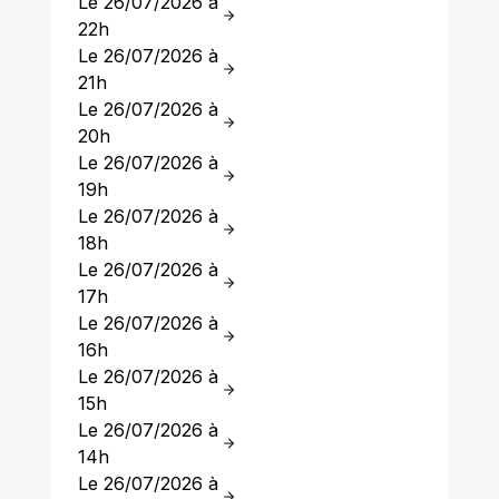
Le 26/07/2026 à
22h
Le 26/07/2026 à
21h
Le 26/07/2026 à
20h
Le 26/07/2026 à
19h
Le 26/07/2026 à
18h
Le 26/07/2026 à
17h
Le 26/07/2026 à
16h
Le 26/07/2026 à
15h
Le 26/07/2026 à
14h
Le 26/07/2026 à