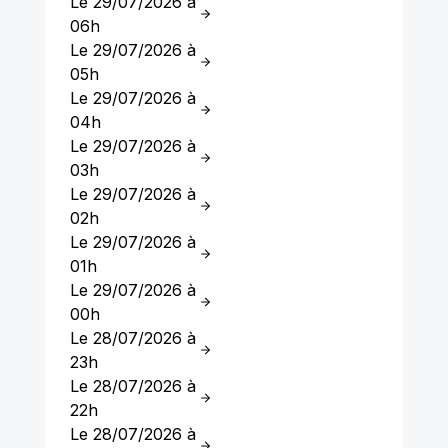
Le 29/07/2026 à
06h
Le 29/07/2026 à
05h
Le 29/07/2026 à
04h
Le 29/07/2026 à
03h
Le 29/07/2026 à
02h
Le 29/07/2026 à
01h
Le 29/07/2026 à
00h
Le 28/07/2026 à
23h
Le 28/07/2026 à
22h
Le 28/07/2026 à