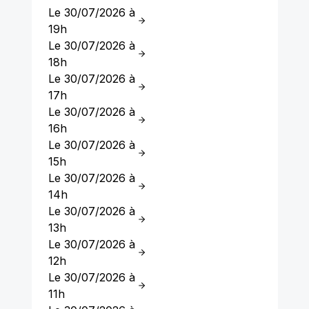
Le 30/07/2026 à
19h
Le 30/07/2026 à
18h
Le 30/07/2026 à
17h
Le 30/07/2026 à
16h
Le 30/07/2026 à
15h
Le 30/07/2026 à
14h
Le 30/07/2026 à
13h
Le 30/07/2026 à
12h
Le 30/07/2026 à
11h