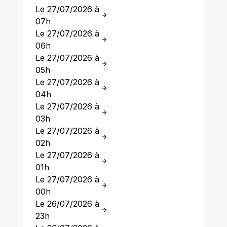
Le 27/07/2026 à
07h
Le 27/07/2026 à
06h
Le 27/07/2026 à
05h
Le 27/07/2026 à
04h
Le 27/07/2026 à
03h
Le 27/07/2026 à
02h
Le 27/07/2026 à
01h
Le 27/07/2026 à
00h
Le 26/07/2026 à
23h