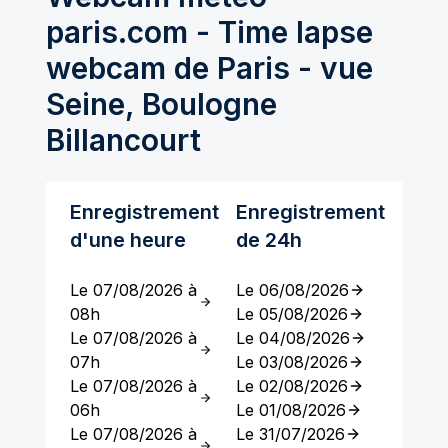
paris.com - Time lapse
webcam de Paris - vue
Seine, Boulogne
Billancourt
Enregistrement
Enregistrement
d'une heure
de 24h
Le 07/08/2026 à
Le 06/08/2026
08h
Le 05/08/2026
Le 07/08/2026 à
Le 04/08/2026
07h
Le 03/08/2026
Le 07/08/2026 à
Le 02/08/2026
06h
Le 01/08/2026
Le 07/08/2026 à
Le 31/07/2026