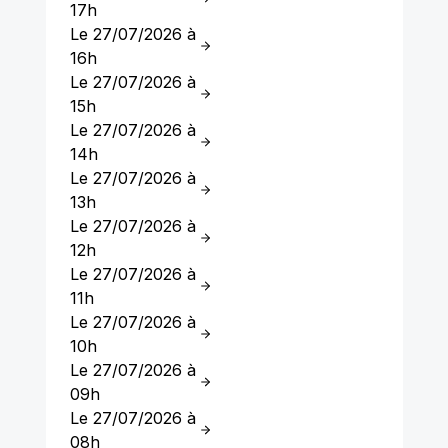
17h
Le 27/07/2026 à
16h
Le 27/07/2026 à
15h
Le 27/07/2026 à
14h
Le 27/07/2026 à
13h
Le 27/07/2026 à
12h
Le 27/07/2026 à
11h
Le 27/07/2026 à
10h
Le 27/07/2026 à
09h
Le 27/07/2026 à
08h