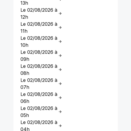
13h
Le 02/08/2026 à
12h
Le 02/08/2026 à
11h
Le 02/08/2026 à
10h
Le 02/08/2026 à
09h
Le 02/08/2026 à
08h
Le 02/08/2026 à
07h
Le 02/08/2026 à
06h
Le 02/08/2026 à
05h
Le 02/08/2026 à
04h