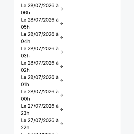
Le 28/07/2026 à
06h
Le 28/07/2026 à
05h
Le 28/07/2026 à
04h
Le 28/07/2026 à
03h
Le 28/07/2026 à
02h
Le 28/07/2026 à
01h
Le 28/07/2026 à
00h
Le 27/07/2026 à
23h
Le 27/07/2026 à
22h