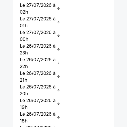
Le 27/07/2026 à
02h
Le 27/07/2026 à
01h
Le 27/07/2026 à
00h
Le 26/07/2026 à
23h
Le 26/07/2026 à
22h
Le 26/07/2026 à
21h
Le 26/07/2026 à
20h
Le 26/07/2026 à
19h
Le 26/07/2026 à
18h