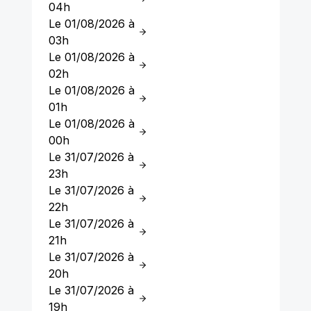
04h
Le 01/08/2026 à
03h
Le 01/08/2026 à
02h
Le 01/08/2026 à
01h
Le 01/08/2026 à
00h
Le 31/07/2026 à
23h
Le 31/07/2026 à
22h
Le 31/07/2026 à
21h
Le 31/07/2026 à
20h
Le 31/07/2026 à
19h