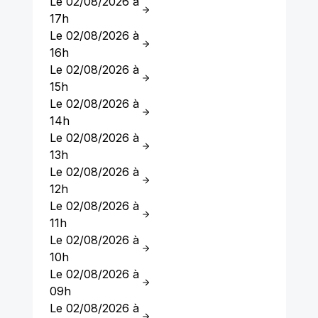
Le 02/08/2026 à
17h
Le 02/08/2026 à
16h
Le 02/08/2026 à
15h
Le 02/08/2026 à
14h
Le 02/08/2026 à
13h
Le 02/08/2026 à
12h
Le 02/08/2026 à
11h
Le 02/08/2026 à
10h
Le 02/08/2026 à
09h
Le 02/08/2026 à