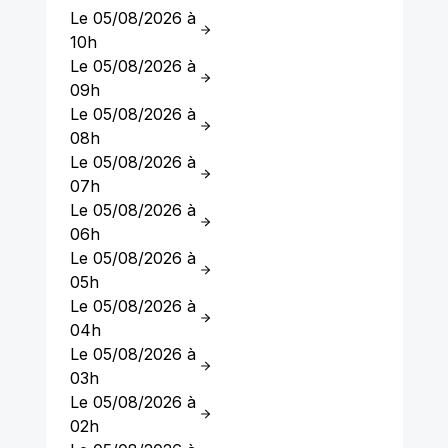
Le 05/08/2026 à
10h
Le 05/08/2026 à
09h
Le 05/08/2026 à
08h
Le 05/08/2026 à
07h
Le 05/08/2026 à
06h
Le 05/08/2026 à
05h
Le 05/08/2026 à
04h
Le 05/08/2026 à
03h
Le 05/08/2026 à
02h