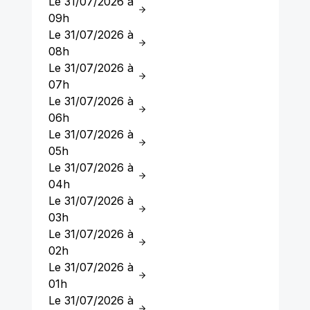
Le 31/07/2026 à
09h
Le 31/07/2026 à
08h
Le 31/07/2026 à
07h
Le 31/07/2026 à
06h
Le 31/07/2026 à
05h
Le 31/07/2026 à
04h
Le 31/07/2026 à
03h
Le 31/07/2026 à
02h
Le 31/07/2026 à
01h
Le 31/07/2026 à