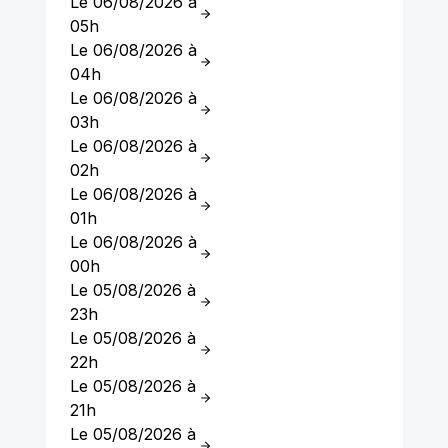
Le 06/08/2026 à
05h
Le 06/08/2026 à
04h
Le 06/08/2026 à
03h
Le 06/08/2026 à
02h
Le 06/08/2026 à
01h
Le 06/08/2026 à
00h
Le 05/08/2026 à
23h
Le 05/08/2026 à
22h
Le 05/08/2026 à
21h
Le 05/08/2026 à