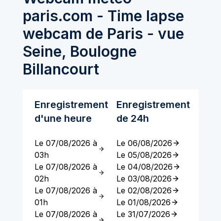
paris.com - Time lapse
webcam de Paris - vue
Seine, Boulogne
Billancourt
Enregistrement
Enregistrement
d'une heure
de 24h
Le 07/08/2026 à
Le 06/08/2026
03h
Le 05/08/2026
Le 07/08/2026 à
Le 04/08/2026
02h
Le 03/08/2026
Le 07/08/2026 à
Le 02/08/2026
01h
Le 01/08/2026
Le 07/08/2026 à
Le 31/07/2026