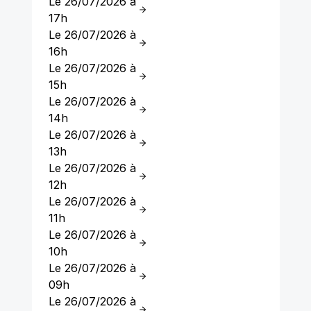
Le 26/07/2026 à
17h
Le 26/07/2026 à
16h
Le 26/07/2026 à
15h
Le 26/07/2026 à
14h
Le 26/07/2026 à
13h
Le 26/07/2026 à
12h
Le 26/07/2026 à
11h
Le 26/07/2026 à
10h
Le 26/07/2026 à
09h
Le 26/07/2026 à