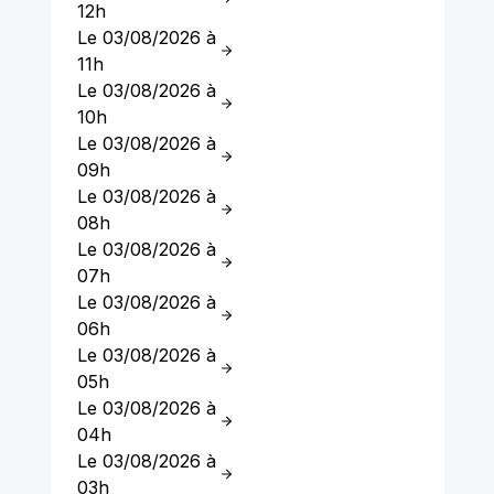
12h
Le 03/08/2026 à
11h
Le 03/08/2026 à
10h
Le 03/08/2026 à
09h
Le 03/08/2026 à
08h
Le 03/08/2026 à
07h
Le 03/08/2026 à
06h
Le 03/08/2026 à
05h
Le 03/08/2026 à
04h
Le 03/08/2026 à
03h