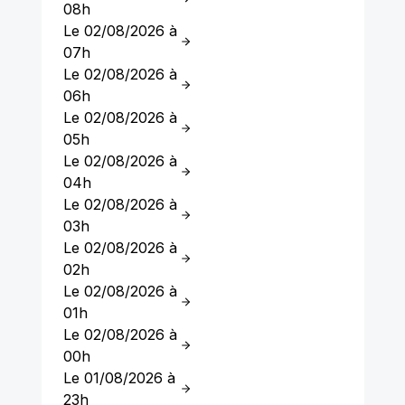
08h
Le 02/08/2026 à
07h
Le 02/08/2026 à
06h
Le 02/08/2026 à
05h
Le 02/08/2026 à
04h
Le 02/08/2026 à
03h
Le 02/08/2026 à
02h
Le 02/08/2026 à
01h
Le 02/08/2026 à
00h
Le 01/08/2026 à
23h