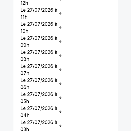
12h
Le 27/07/2026 à
11h
Le 27/07/2026 à
10h
Le 27/07/2026 à
09h
Le 27/07/2026 à
08h
Le 27/07/2026 à
07h
Le 27/07/2026 à
06h
Le 27/07/2026 à
05h
Le 27/07/2026 à
04h
Le 27/07/2026 à
03h