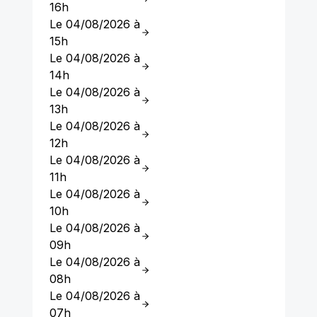
16h
Le 04/08/2026 à
15h
Le 04/08/2026 à
14h
Le 04/08/2026 à
13h
Le 04/08/2026 à
12h
Le 04/08/2026 à
11h
Le 04/08/2026 à
10h
Le 04/08/2026 à
09h
Le 04/08/2026 à
08h
Le 04/08/2026 à
07h