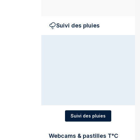
Suivi des pluies
Suivi des pluies
Webcams & pastilles T°C