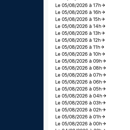
Le 05/08/2026 à 17h
Le 05/08/2026 à 16h
Le 05/08/2026 à 15h
Le 05/08/2026 à 14h
Le 05/08/2026 à 13h
Le 05/08/2026 à 12h
Le 05/08/2026 à 11h
Le 05/08/2026 à 10h
Le 05/08/2026 à 09h
Le 05/08/2026 à 08h
Le 05/08/2026 à 07h
Le 05/08/2026 à 06h
Le 05/08/2026 à 05h
Le 05/08/2026 à 04h
Le 05/08/2026 à 03h
Le 05/08/2026 à 02h
Le 05/08/2026 à 01h
Le 05/08/2026 à 00h