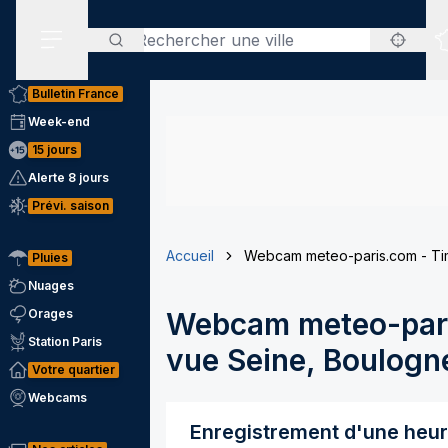
Rechercher
Menu secondaire
Bulletin France
Week-end
15 jours
Alerte 8 jours
Prévi. saison
Accueil
Webcam meteo-paris.com - Tim
Pluies
Nuages
Orages
Webcam meteo-pari
Station Paris
vue Seine, Boulogne
Votre quartier
Webcams
Enregistrement d'une heu