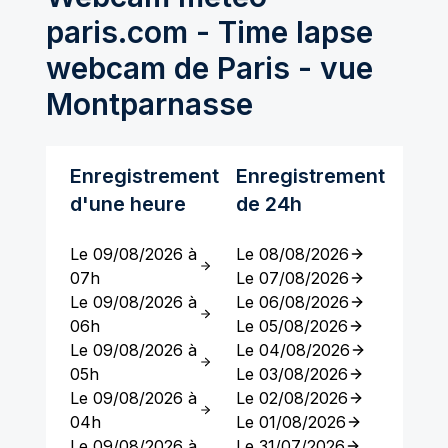
paris.com - Time lapse
webcam de Paris - vue
Montparnasse
Enregistrement
Enregistrement
d'une heure
de 24h
Le 09/08/2026 à
Le 08/08/2026
07h
Le 07/08/2026
Le 09/08/2026 à
Le 06/08/2026
06h
Le 05/08/2026
Le 09/08/2026 à
Le 04/08/2026
05h
Le 03/08/2026
Le 09/08/2026 à
Le 02/08/2026
04h
Le 01/08/2026
Le 09/08/2026 à
Le 31/07/2026