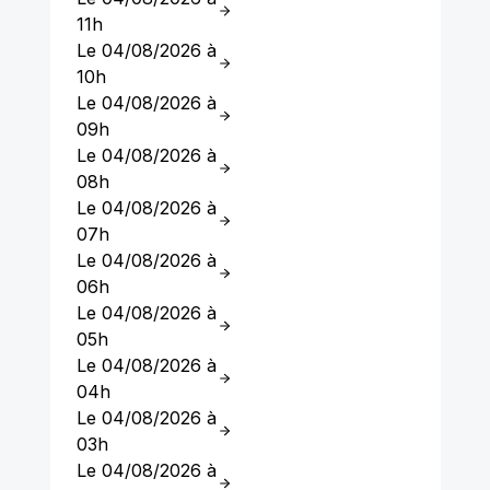
11h
Le 04/08/2026 à
10h
Le 04/08/2026 à
09h
Le 04/08/2026 à
08h
Le 04/08/2026 à
07h
Le 04/08/2026 à
06h
Le 04/08/2026 à
05h
Le 04/08/2026 à
04h
Le 04/08/2026 à
03h
Le 04/08/2026 à