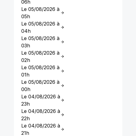
06h
Le 05/08/2026 à
05h
Le 05/08/2026 à
04h
Le 05/08/2026 à
03h
Le 05/08/2026 à
02h
Le 05/08/2026 à
01h
Le 05/08/2026 à
00h
Le 04/08/2026 à
23h
Le 04/08/2026 à
22h
Le 04/08/2026 à
21h