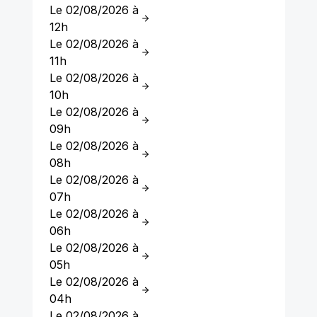
Le 02/08/2026 à
12h
Le 02/08/2026 à
11h
Le 02/08/2026 à
10h
Le 02/08/2026 à
09h
Le 02/08/2026 à
08h
Le 02/08/2026 à
07h
Le 02/08/2026 à
06h
Le 02/08/2026 à
05h
Le 02/08/2026 à
04h
Le 02/08/2026 à