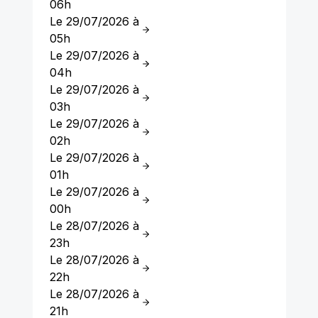
06h
Le 29/07/2026 à
05h
Le 29/07/2026 à
04h
Le 29/07/2026 à
03h
Le 29/07/2026 à
02h
Le 29/07/2026 à
01h
Le 29/07/2026 à
00h
Le 28/07/2026 à
23h
Le 28/07/2026 à
22h
Le 28/07/2026 à
21h