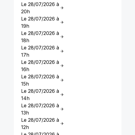
Le 28/07/2026 à
20h
Le 28/07/2026 à
19h
Le 28/07/2026 à
18h
Le 28/07/2026 à
17h
Le 28/07/2026 à
16h
Le 28/07/2026 à
15h
Le 28/07/2026 à
14h
Le 28/07/2026 à
13h
Le 28/07/2026 à
12h
Le 28/07/2026 à