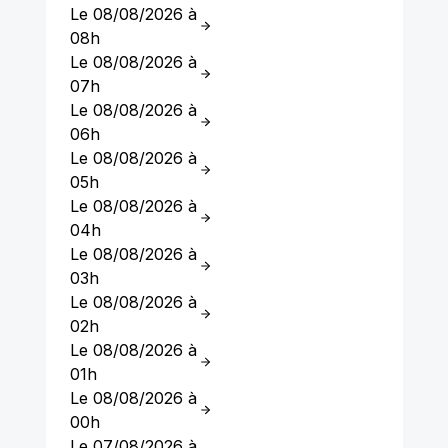
Le 08/08/2026 à
08h
Le 08/08/2026 à
07h
Le 08/08/2026 à
06h
Le 08/08/2026 à
05h
Le 08/08/2026 à
04h
Le 08/08/2026 à
03h
Le 08/08/2026 à
02h
Le 08/08/2026 à
01h
Le 08/08/2026 à
00h
Le 07/08/2026 à