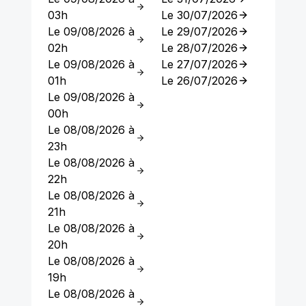
03h
Le 30/07/2026
Le 09/08/2026 à
Le 29/07/2026
02h
Le 28/07/2026
Le 09/08/2026 à
Le 27/07/2026
01h
Le 26/07/2026
Le 09/08/2026 à
00h
Le 08/08/2026 à
23h
Le 08/08/2026 à
22h
Le 08/08/2026 à
21h
Le 08/08/2026 à
20h
Le 08/08/2026 à
19h
Le 08/08/2026 à