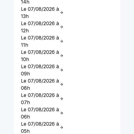
14h
Le 07/08/2026 à
13h
Le 07/08/2026 à
12h
Le 07/08/2026 à
11h
Le 07/08/2026 à
10h
Le 07/08/2026 à
09h
Le 07/08/2026 à
08h
Le 07/08/2026 à
07h
Le 07/08/2026 à
06h
Le 07/08/2026 à
05h