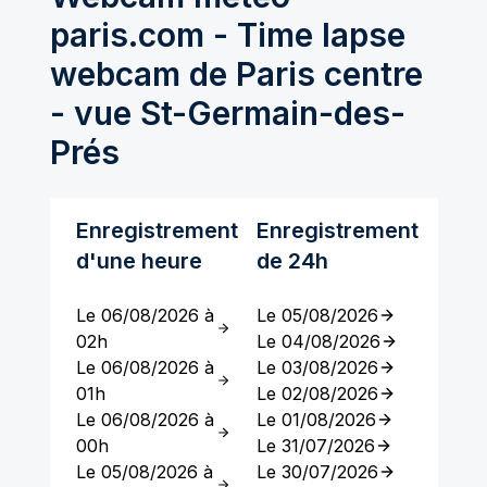
paris.com - Time lapse
webcam de Paris centre
- vue St-Germain-des-
Prés
Enregistrement
Enregistrement
d'une heure
de 24h
Le 06/08/2026 à
Le 05/08/2026
02h
Le 04/08/2026
Le 06/08/2026 à
Le 03/08/2026
01h
Le 02/08/2026
Le 06/08/2026 à
Le 01/08/2026
00h
Le 31/07/2026
Le 05/08/2026 à
Le 30/07/2026