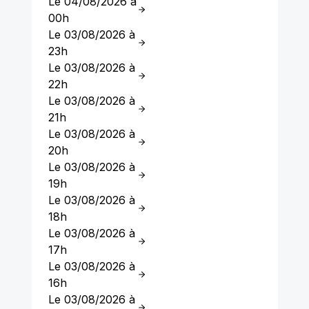
Le 04/08/2026 à
00h
Le 03/08/2026 à
23h
Le 03/08/2026 à
22h
Le 03/08/2026 à
21h
Le 03/08/2026 à
20h
Le 03/08/2026 à
19h
Le 03/08/2026 à
18h
Le 03/08/2026 à
17h
Le 03/08/2026 à
16h
Le 03/08/2026 à