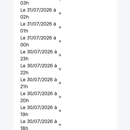
03h
Le 31/07/2026 à
02h
Le 31/07/2026 à
01h
Le 31/07/2026 à
00h
Le 30/07/2026 à
23h
Le 30/07/2026 à
22h
Le 30/07/2026 à
21h
Le 30/07/2026 à
20h
Le 30/07/2026 à
19h
Le 30/07/2026 à
18h