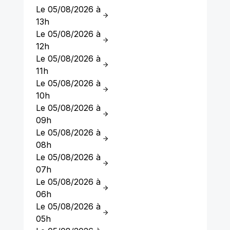
Le 05/08/2026 à
13h
Le 05/08/2026 à
12h
Le 05/08/2026 à
11h
Le 05/08/2026 à
10h
Le 05/08/2026 à
09h
Le 05/08/2026 à
08h
Le 05/08/2026 à
07h
Le 05/08/2026 à
06h
Le 05/08/2026 à
05h