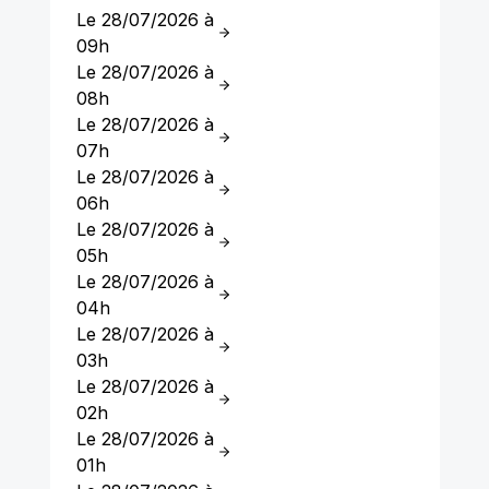
Le 28/07/2026 à
09h
Le 28/07/2026 à
08h
Le 28/07/2026 à
07h
Le 28/07/2026 à
06h
Le 28/07/2026 à
05h
Le 28/07/2026 à
04h
Le 28/07/2026 à
03h
Le 28/07/2026 à
02h
Le 28/07/2026 à
01h