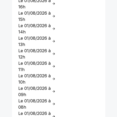
Le 01/08/2026 à
16h
Le 01/08/2026 à
15h
Le 01/08/2026 à
14h
Le 01/08/2026 à
13h
Le 01/08/2026 à
12h
Le 01/08/2026 à
11h
Le 01/08/2026 à
10h
Le 01/08/2026 à
09h
Le 01/08/2026 à
08h
Le 01/08/2026 à