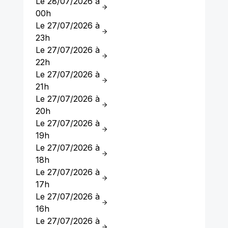
Le 28/07/2026 à
00h
Le 27/07/2026 à
23h
Le 27/07/2026 à
22h
Le 27/07/2026 à
21h
Le 27/07/2026 à
20h
Le 27/07/2026 à
19h
Le 27/07/2026 à
18h
Le 27/07/2026 à
17h
Le 27/07/2026 à
16h
Le 27/07/2026 à