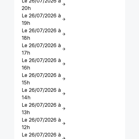
Le 26/07/2026 à
20h
Le 26/07/2026 à
19h
Le 26/07/2026 à
18h
Le 26/07/2026 à
17h
Le 26/07/2026 à
16h
Le 26/07/2026 à
15h
Le 26/07/2026 à
14h
Le 26/07/2026 à
13h
Le 26/07/2026 à
12h
Le 26/07/2026 à