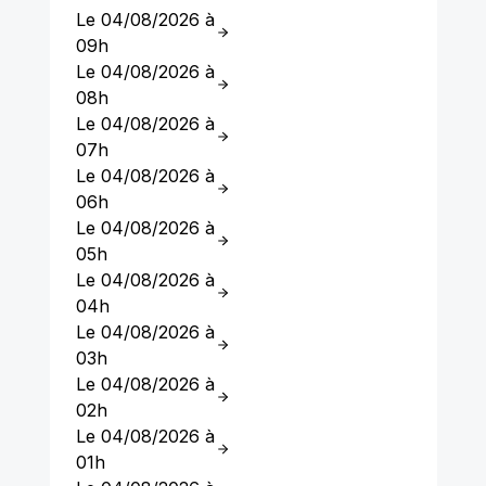
Le 04/08/2026 à
09h
Le 04/08/2026 à
08h
Le 04/08/2026 à
07h
Le 04/08/2026 à
06h
Le 04/08/2026 à
05h
Le 04/08/2026 à
04h
Le 04/08/2026 à
03h
Le 04/08/2026 à
02h
Le 04/08/2026 à
01h