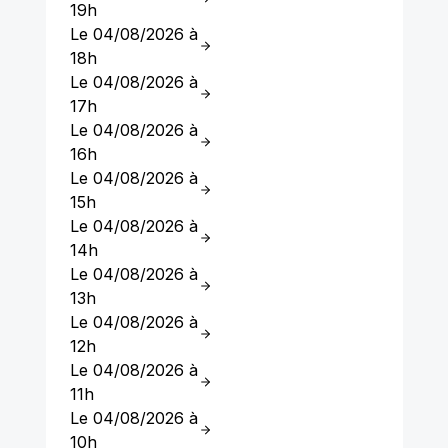
19h
Le 04/08/2026 à
18h
Le 04/08/2026 à
17h
Le 04/08/2026 à
16h
Le 04/08/2026 à
15h
Le 04/08/2026 à
14h
Le 04/08/2026 à
13h
Le 04/08/2026 à
12h
Le 04/08/2026 à
11h
Le 04/08/2026 à
10h