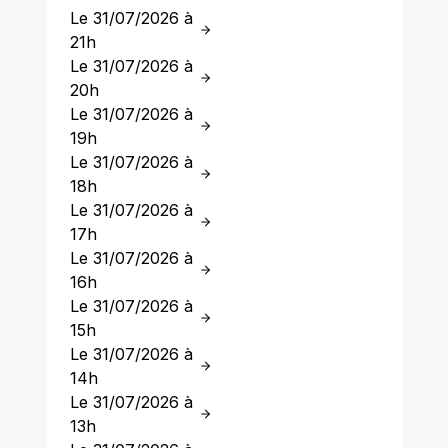
Le 31/07/2026 à
21h
Le 31/07/2026 à
20h
Le 31/07/2026 à
19h
Le 31/07/2026 à
18h
Le 31/07/2026 à
17h
Le 31/07/2026 à
16h
Le 31/07/2026 à
15h
Le 31/07/2026 à
14h
Le 31/07/2026 à
13h