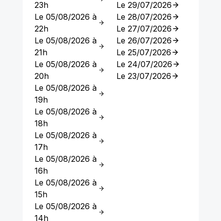
23h
Le 29/07/2026
Le 05/08/2026 à
Le 28/07/2026
22h
Le 27/07/2026
Le 05/08/2026 à
Le 26/07/2026
21h
Le 25/07/2026
Le 05/08/2026 à
Le 24/07/2026
20h
Le 23/07/2026
Le 05/08/2026 à
19h
Le 05/08/2026 à
18h
Le 05/08/2026 à
17h
Le 05/08/2026 à
16h
Le 05/08/2026 à
15h
Le 05/08/2026 à
14h