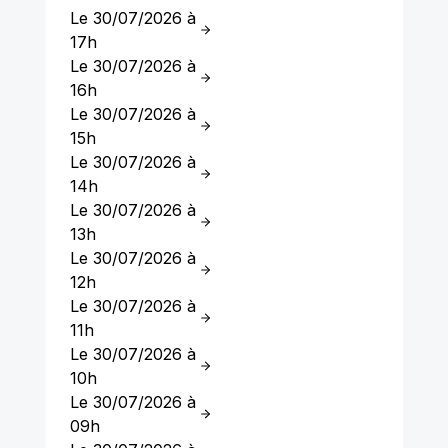
Le 30/07/2026 à
17h
Le 30/07/2026 à
16h
Le 30/07/2026 à
15h
Le 30/07/2026 à
14h
Le 30/07/2026 à
13h
Le 30/07/2026 à
12h
Le 30/07/2026 à
11h
Le 30/07/2026 à
10h
Le 30/07/2026 à
09h