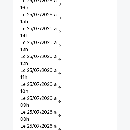
Le 25/07/2026 à
16h
Le 25/07/2026 à
15h
Le 25/07/2026 à
14h
Le 25/07/2026 à
13h
Le 25/07/2026 à
12h
Le 25/07/2026 à
11h
Le 25/07/2026 à
10h
Le 25/07/2026 à
09h
Le 25/07/2026 à
08h
Le 25/07/2026 à