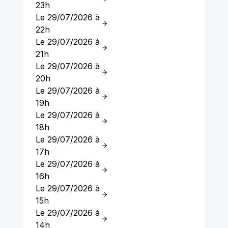
23h
Le 29/07/2026 à
22h
Le 29/07/2026 à
21h
Le 29/07/2026 à
20h
Le 29/07/2026 à
19h
Le 29/07/2026 à
18h
Le 29/07/2026 à
17h
Le 29/07/2026 à
16h
Le 29/07/2026 à
15h
Le 29/07/2026 à
14h