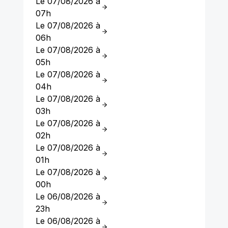
Le 07/08/2026 à
07h
Le 07/08/2026 à
06h
Le 07/08/2026 à
05h
Le 07/08/2026 à
04h
Le 07/08/2026 à
03h
Le 07/08/2026 à
02h
Le 07/08/2026 à
01h
Le 07/08/2026 à
00h
Le 06/08/2026 à
23h
Le 06/08/2026 à