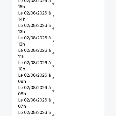
Le 02/08/2026 à
15h
Le 02/08/2026 à
14h
Le 02/08/2026 à
13h
Le 02/08/2026 à
12h
Le 02/08/2026 à
11h
Le 02/08/2026 à
10h
Le 02/08/2026 à
09h
Le 02/08/2026 à
08h
Le 02/08/2026 à
07h
Le 02/08/2026 à