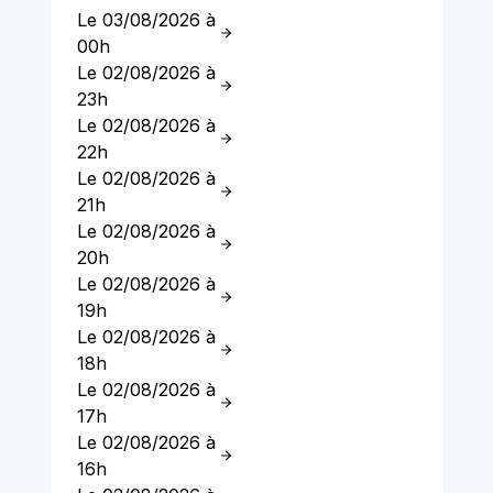
Le 03/08/2026 à
00h
Le 02/08/2026 à
23h
Le 02/08/2026 à
22h
Le 02/08/2026 à
21h
Le 02/08/2026 à
20h
Le 02/08/2026 à
19h
Le 02/08/2026 à
18h
Le 02/08/2026 à
17h
Le 02/08/2026 à
16h