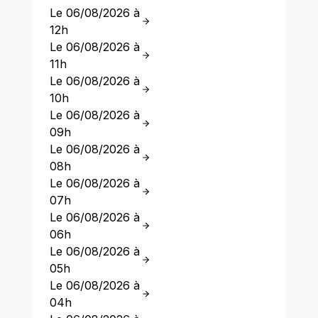
Le 06/08/2026 à
12h
Le 06/08/2026 à
11h
Le 06/08/2026 à
10h
Le 06/08/2026 à
09h
Le 06/08/2026 à
08h
Le 06/08/2026 à
07h
Le 06/08/2026 à
06h
Le 06/08/2026 à
05h
Le 06/08/2026 à
04h