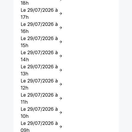
18h
Le 29/07/2026 à
17h
Le 29/07/2026 à
16h
Le 29/07/2026 à
15h
Le 29/07/2026 à
14h
Le 29/07/2026 à
13h
Le 29/07/2026 à
12h
Le 29/07/2026 à
11h
Le 29/07/2026 à
10h
Le 29/07/2026 à
09h