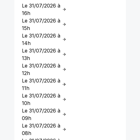
Le 31/07/2026 à
16h
Le 31/07/2026 à
15h
Le 31/07/2026 à
14h
Le 31/07/2026 à
13h
Le 31/07/2026 à
12h
Le 31/07/2026 à
11h
Le 31/07/2026 à
10h
Le 31/07/2026 à
09h
Le 31/07/2026 à
08h