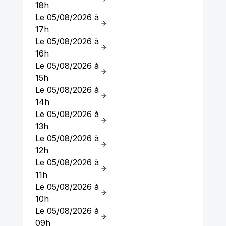
18h
Le 05/08/2026 à
17h
Le 05/08/2026 à
16h
Le 05/08/2026 à
15h
Le 05/08/2026 à
14h
Le 05/08/2026 à
13h
Le 05/08/2026 à
12h
Le 05/08/2026 à
11h
Le 05/08/2026 à
10h
Le 05/08/2026 à
09h