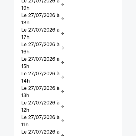
Le 27/07/2026 à
19h
Le 27/07/2026 à
18h
Le 27/07/2026 à
17h
Le 27/07/2026 à
16h
Le 27/07/2026 à
15h
Le 27/07/2026 à
14h
Le 27/07/2026 à
13h
Le 27/07/2026 à
12h
Le 27/07/2026 à
11h
Le 27/07/2026 à