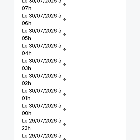
Le 30/07/2026 à
07h
Le 30/07/2026 à
06h
Le 30/07/2026 à
05h
Le 30/07/2026 à
04h
Le 30/07/2026 à
03h
Le 30/07/2026 à
02h
Le 30/07/2026 à
01h
Le 30/07/2026 à
00h
Le 29/07/2026 à
23h
Le 29/07/2026 à