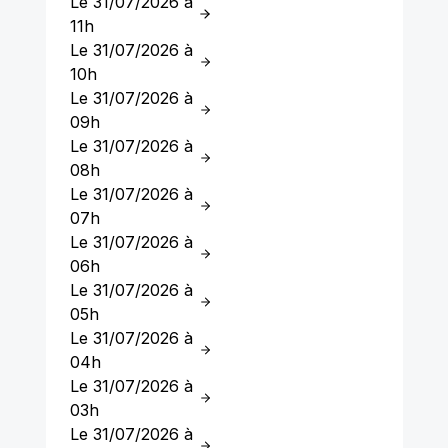
Le 31/07/2026 à
11h
Le 31/07/2026 à
10h
Le 31/07/2026 à
09h
Le 31/07/2026 à
08h
Le 31/07/2026 à
07h
Le 31/07/2026 à
06h
Le 31/07/2026 à
05h
Le 31/07/2026 à
04h
Le 31/07/2026 à
03h
Le 31/07/2026 à