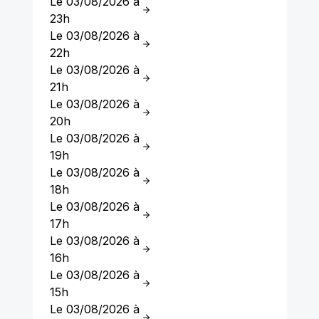
Le 03/08/2026 à
23h
Le 03/08/2026 à
22h
Le 03/08/2026 à
21h
Le 03/08/2026 à
20h
Le 03/08/2026 à
19h
Le 03/08/2026 à
18h
Le 03/08/2026 à
17h
Le 03/08/2026 à
16h
Le 03/08/2026 à
15h
Le 03/08/2026 à