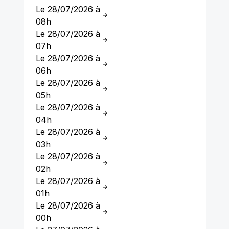
Le 28/07/2026 à
08h
Le 28/07/2026 à
07h
Le 28/07/2026 à
06h
Le 28/07/2026 à
05h
Le 28/07/2026 à
04h
Le 28/07/2026 à
03h
Le 28/07/2026 à
02h
Le 28/07/2026 à
01h
Le 28/07/2026 à
00h