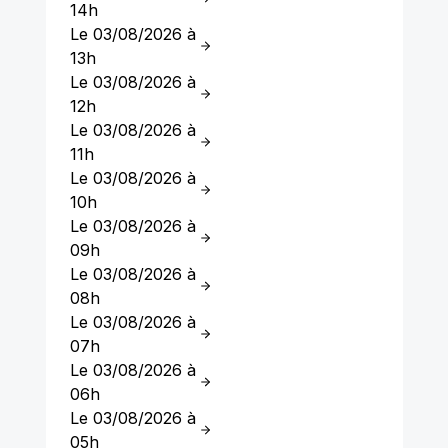
14h
Le 03/08/2026 à
13h
Le 03/08/2026 à
12h
Le 03/08/2026 à
11h
Le 03/08/2026 à
10h
Le 03/08/2026 à
09h
Le 03/08/2026 à
08h
Le 03/08/2026 à
07h
Le 03/08/2026 à
06h
Le 03/08/2026 à
05h