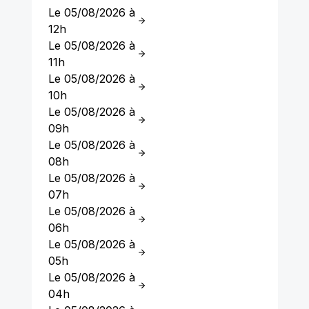
Le 05/08/2026 à
12h
Le 05/08/2026 à
11h
Le 05/08/2026 à
10h
Le 05/08/2026 à
09h
Le 05/08/2026 à
08h
Le 05/08/2026 à
07h
Le 05/08/2026 à
06h
Le 05/08/2026 à
05h
Le 05/08/2026 à
04h