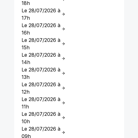
18h
Le 28/07/2026 à
17h
Le 28/07/2026 à
16h
Le 28/07/2026 à
15h
Le 28/07/2026 à
14h
Le 28/07/2026 à
13h
Le 28/07/2026 à
12h
Le 28/07/2026 à
11h
Le 28/07/2026 à
10h
Le 28/07/2026 à
09h