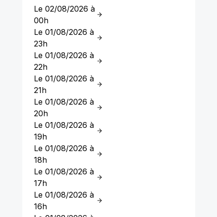
Le 02/08/2026 à
00h
Le 01/08/2026 à
23h
Le 01/08/2026 à
22h
Le 01/08/2026 à
21h
Le 01/08/2026 à
20h
Le 01/08/2026 à
19h
Le 01/08/2026 à
18h
Le 01/08/2026 à
17h
Le 01/08/2026 à
16h