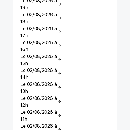
Le 02/08/2026 à
19h
Le 02/08/2026 à
18h
Le 02/08/2026 à
17h
Le 02/08/2026 à
16h
Le 02/08/2026 à
15h
Le 02/08/2026 à
14h
Le 02/08/2026 à
13h
Le 02/08/2026 à
12h
Le 02/08/2026 à
11h
Le 02/08/2026 à