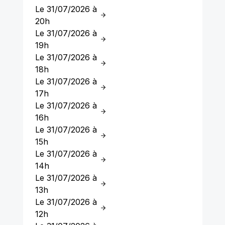
Le 31/07/2026 à
20h
Le 31/07/2026 à
19h
Le 31/07/2026 à
18h
Le 31/07/2026 à
17h
Le 31/07/2026 à
16h
Le 31/07/2026 à
15h
Le 31/07/2026 à
14h
Le 31/07/2026 à
13h
Le 31/07/2026 à
12h