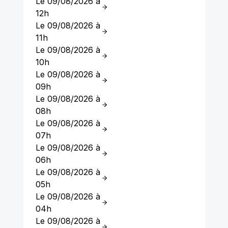
Le 09/08/2026 à
12h
Le 09/08/2026 à
11h
Le 09/08/2026 à
10h
Le 09/08/2026 à
09h
Le 09/08/2026 à
08h
Le 09/08/2026 à
07h
Le 09/08/2026 à
06h
Le 09/08/2026 à
05h
Le 09/08/2026 à
04h
Le 09/08/2026 à