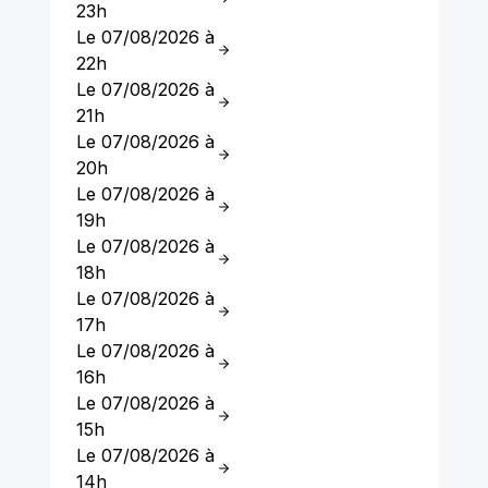
23h
Le 07/08/2026 à
22h
Le 07/08/2026 à
21h
Le 07/08/2026 à
20h
Le 07/08/2026 à
19h
Le 07/08/2026 à
18h
Le 07/08/2026 à
17h
Le 07/08/2026 à
16h
Le 07/08/2026 à
15h
Le 07/08/2026 à
14h