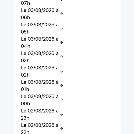
07h
Le 03/08/2026 à
06h
Le 03/08/2026 à
05h
Le 03/08/2026 à
04h
Le 03/08/2026 à
03h
Le 03/08/2026 à
02h
Le 03/08/2026 à
01h
Le 03/08/2026 à
00h
Le 02/08/2026 à
23h
Le 02/08/2026 à
22h