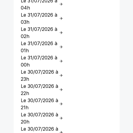
Le 31/07/2026 à
04h
Le 31/07/2026 à
03h
Le 31/07/2026 à
02h
Le 31/07/2026 à
01h
Le 31/07/2026 à
00h
Le 30/07/2026 à
23h
Le 30/07/2026 à
22h
Le 30/07/2026 à
21h
Le 30/07/2026 à
20h
Le 30/07/2026 à