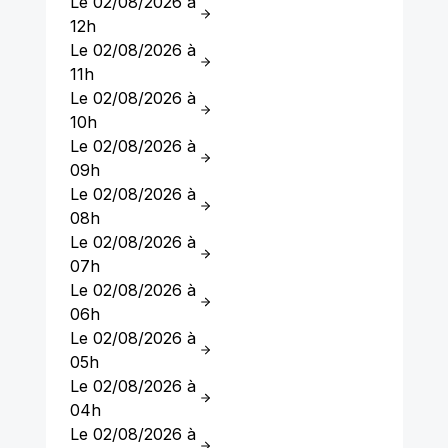
Le 02/08/2026 à
12h
Le 02/08/2026 à
11h
Le 02/08/2026 à
10h
Le 02/08/2026 à
09h
Le 02/08/2026 à
08h
Le 02/08/2026 à
07h
Le 02/08/2026 à
06h
Le 02/08/2026 à
05h
Le 02/08/2026 à
04h
Le 02/08/2026 à