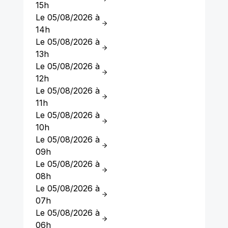
15h
Le 05/08/2026 à
14h
Le 05/08/2026 à
13h
Le 05/08/2026 à
12h
Le 05/08/2026 à
11h
Le 05/08/2026 à
10h
Le 05/08/2026 à
09h
Le 05/08/2026 à
08h
Le 05/08/2026 à
07h
Le 05/08/2026 à
06h