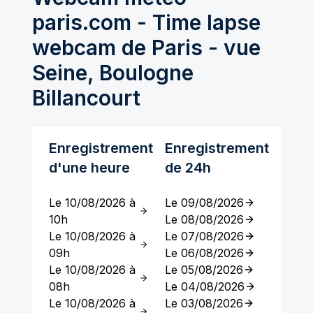
paris.com - Time lapse
webcam de Paris - vue
Seine, Boulogne
Billancourt
Enregistrement
Enregistrement
d'une heure
de 24h
Le 10/08/2026 à
Le 09/08/2026
10h
Le 08/08/2026
Le 10/08/2026 à
Le 07/08/2026
09h
Le 06/08/2026
Le 10/08/2026 à
Le 05/08/2026
08h
Le 04/08/2026
Le 10/08/2026 à
Le 03/08/2026