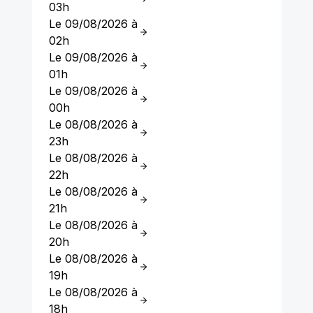
03h
Le 09/08/2026 à
02h
Le 09/08/2026 à
01h
Le 09/08/2026 à
00h
Le 08/08/2026 à
23h
Le 08/08/2026 à
22h
Le 08/08/2026 à
21h
Le 08/08/2026 à
20h
Le 08/08/2026 à
19h
Le 08/08/2026 à
18h