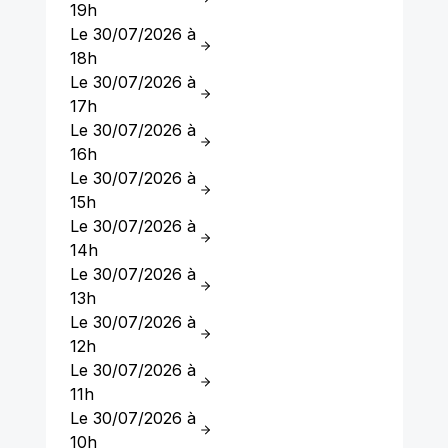
19h
Le 30/07/2026 à
18h
Le 30/07/2026 à
17h
Le 30/07/2026 à
16h
Le 30/07/2026 à
15h
Le 30/07/2026 à
14h
Le 30/07/2026 à
13h
Le 30/07/2026 à
12h
Le 30/07/2026 à
11h
Le 30/07/2026 à
10h