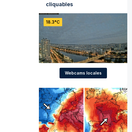
cliquables
18.3°C
Webcams locales