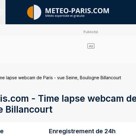
Sites expertisés
e lapse webcam de Paris - vue Seine, Boulogne Billancourt
s.com - Time lapse webcam de 
 Billancourt
re
Enregistrement de 24h