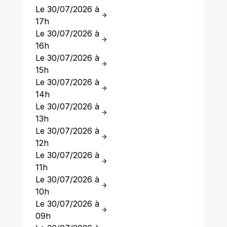
Le 30/07/2026 à
17h
Le 30/07/2026 à
16h
Le 30/07/2026 à
15h
Le 30/07/2026 à
14h
Le 30/07/2026 à
13h
Le 30/07/2026 à
12h
Le 30/07/2026 à
11h
Le 30/07/2026 à
10h
Le 30/07/2026 à
09h