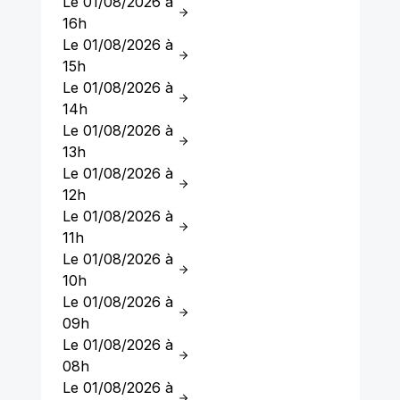
Le 01/08/2026 à
16h
Le 01/08/2026 à
15h
Le 01/08/2026 à
14h
Le 01/08/2026 à
13h
Le 01/08/2026 à
12h
Le 01/08/2026 à
11h
Le 01/08/2026 à
10h
Le 01/08/2026 à
09h
Le 01/08/2026 à
08h
Le 01/08/2026 à