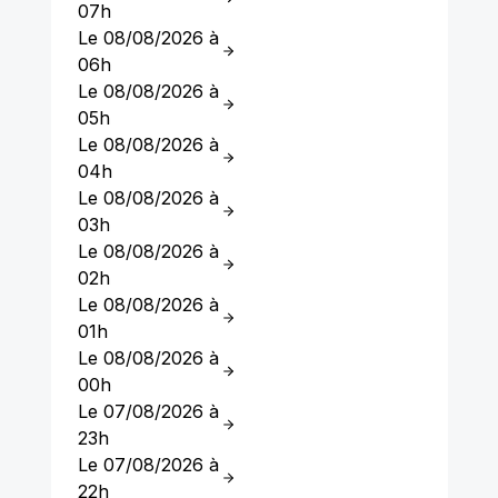
07h
Le 08/08/2026 à
06h
Le 08/08/2026 à
05h
Le 08/08/2026 à
04h
Le 08/08/2026 à
03h
Le 08/08/2026 à
02h
Le 08/08/2026 à
01h
Le 08/08/2026 à
00h
Le 07/08/2026 à
23h
Le 07/08/2026 à
22h