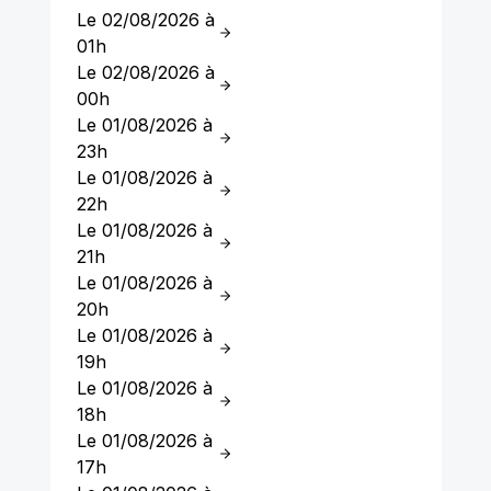
Le 02/08/2026 à
01h
Le 02/08/2026 à
00h
Le 01/08/2026 à
23h
Le 01/08/2026 à
22h
Le 01/08/2026 à
21h
Le 01/08/2026 à
20h
Le 01/08/2026 à
19h
Le 01/08/2026 à
18h
Le 01/08/2026 à
17h