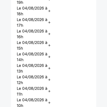
19h
Le 04/08/2026 à
18h
Le 04/08/2026 à
17h
Le 04/08/2026 à
16h
Le 04/08/2026 à
15h
Le 04/08/2026 à
14h
Le 04/08/2026 à
13h
Le 04/08/2026 à
12h
Le 04/08/2026 à
11h
Le 04/08/2026 à
10h