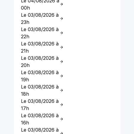
Le 04/08/2026 à
00h
Le 03/08/2026 à
23h
Le 03/08/2026 à
22h
Le 03/08/2026 à
21h
Le 03/08/2026 à
20h
Le 03/08/2026 à
19h
Le 03/08/2026 à
18h
Le 03/08/2026 à
17h
Le 03/08/2026 à
16h
Le 03/08/2026 à