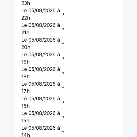
23h
Le 05/08/2026 à
22h
Le 05/08/2026 à
21h
Le 05/08/2026 à
20h
Le 05/08/2026 à
19h
Le 05/08/2026 à
18h
Le 05/08/2026 à
17h
Le 05/08/2026 à
16h
Le 05/08/2026 à
15h
Le 05/08/2026 à
14h