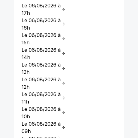
Le 06/08/2026 à
17h
Le 06/08/2026 à
16h
Le 06/08/2026 à
15h
Le 06/08/2026 à
14h
Le 06/08/2026 à
13h
Le 06/08/2026 à
12h
Le 06/08/2026 à
11h
Le 06/08/2026 à
10h
Le 06/08/2026 à
09h