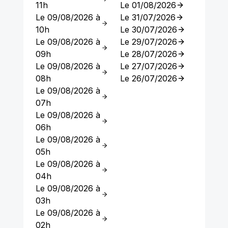
11h
Le 01/08/2026
Le 09/08/2026 à
Le 31/07/2026
10h
Le 30/07/2026
Le 09/08/2026 à
Le 29/07/2026
09h
Le 28/07/2026
Le 09/08/2026 à
Le 27/07/2026
08h
Le 26/07/2026
Le 09/08/2026 à
07h
Le 09/08/2026 à
06h
Le 09/08/2026 à
05h
Le 09/08/2026 à
04h
Le 09/08/2026 à
03h
Le 09/08/2026 à
02h