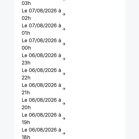
03h
Le 07/08/2026 à
02h
Le 07/08/2026 à
01h
Le 07/08/2026 à
00h
Le 06/08/2026 à
23h
Le 06/08/2026 à
22h
Le 06/08/2026 à
21h
Le 06/08/2026 à
20h
Le 06/08/2026 à
19h
Le 06/08/2026 à
18h