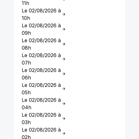
11h
Le 02/08/2026 à
10h
Le 02/08/2026 à
09h
Le 02/08/2026 à
08h
Le 02/08/2026 à
07h
Le 02/08/2026 à
06h
Le 02/08/2026 à
05h
Le 02/08/2026 à
04h
Le 02/08/2026 à
03h
Le 02/08/2026 à
02h