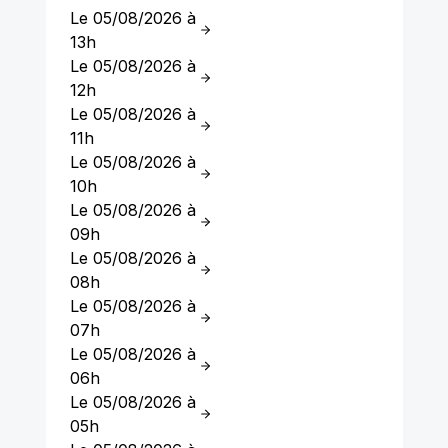
Le 05/08/2026 à
13h
Le 05/08/2026 à
12h
Le 05/08/2026 à
11h
Le 05/08/2026 à
10h
Le 05/08/2026 à
09h
Le 05/08/2026 à
08h
Le 05/08/2026 à
07h
Le 05/08/2026 à
06h
Le 05/08/2026 à
05h