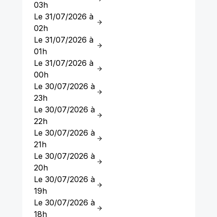
03h
Le 31/07/2026 à
02h
Le 31/07/2026 à
01h
Le 31/07/2026 à
00h
Le 30/07/2026 à
23h
Le 30/07/2026 à
22h
Le 30/07/2026 à
21h
Le 30/07/2026 à
20h
Le 30/07/2026 à
19h
Le 30/07/2026 à
18h