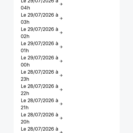
Le 29/07/2026 à
04h
Le 29/07/2026 à
03h
Le 29/07/2026 à
02h
Le 29/07/2026 à
01h
Le 29/07/2026 à
00h
Le 28/07/2026 à
23h
Le 28/07/2026 à
22h
Le 28/07/2026 à
21h
Le 28/07/2026 à
20h
Le 28/07/2026 à