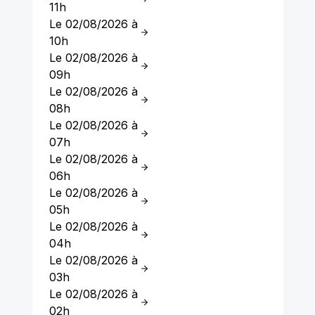
11h
Le 02/08/2026 à
10h
Le 02/08/2026 à
09h
Le 02/08/2026 à
08h
Le 02/08/2026 à
07h
Le 02/08/2026 à
06h
Le 02/08/2026 à
05h
Le 02/08/2026 à
04h
Le 02/08/2026 à
03h
Le 02/08/2026 à
02h