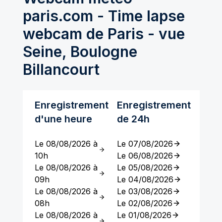
paris.com - Time lapse
webcam de Paris - vue
Seine, Boulogne
Billancourt
Enregistrement
Enregistrement
d'une heure
de 24h
Le 08/08/2026 à
Le 07/08/2026
10h
Le 06/08/2026
Le 08/08/2026 à
Le 05/08/2026
09h
Le 04/08/2026
Le 08/08/2026 à
Le 03/08/2026
08h
Le 02/08/2026
Le 08/08/2026 à
Le 01/08/2026