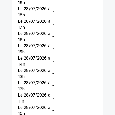
19h
Le 28/07/2026 à
18h
Le 28/07/2026 à
17h
Le 28/07/2026 à
16h
Le 28/07/2026 à
15h
Le 28/07/2026 à
14h
Le 28/07/2026 à
13h
Le 28/07/2026 à
12h
Le 28/07/2026 à
11h
Le 28/07/2026 à
10h