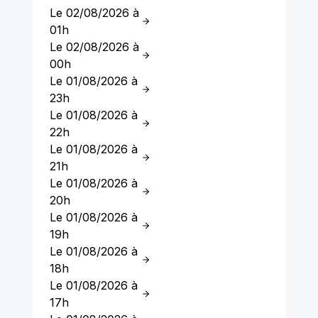
Le 02/08/2026 à
01h
Le 02/08/2026 à
00h
Le 01/08/2026 à
23h
Le 01/08/2026 à
22h
Le 01/08/2026 à
21h
Le 01/08/2026 à
20h
Le 01/08/2026 à
19h
Le 01/08/2026 à
18h
Le 01/08/2026 à
17h