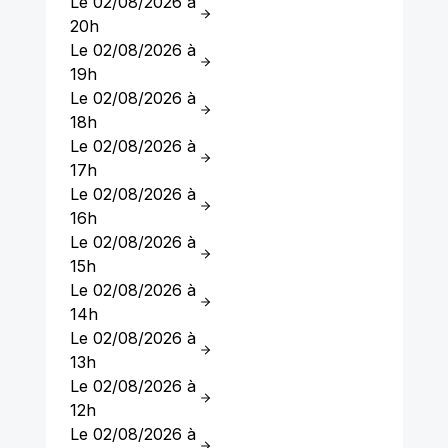
Le 02/08/2026 à
20h
Le 02/08/2026 à
19h
Le 02/08/2026 à
18h
Le 02/08/2026 à
17h
Le 02/08/2026 à
16h
Le 02/08/2026 à
15h
Le 02/08/2026 à
14h
Le 02/08/2026 à
13h
Le 02/08/2026 à
12h
Le 02/08/2026 à