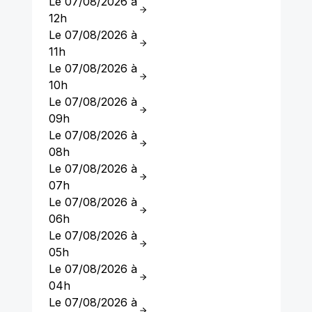
Le 07/08/2026 à
12h
Le 07/08/2026 à
11h
Le 07/08/2026 à
10h
Le 07/08/2026 à
09h
Le 07/08/2026 à
08h
Le 07/08/2026 à
07h
Le 07/08/2026 à
06h
Le 07/08/2026 à
05h
Le 07/08/2026 à
04h
Le 07/08/2026 à