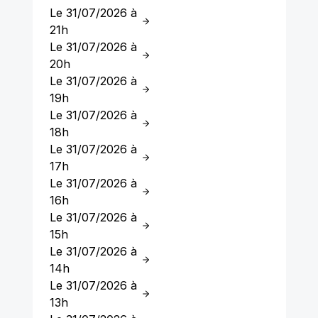
Le 31/07/2026 à
21h
Le 31/07/2026 à
20h
Le 31/07/2026 à
19h
Le 31/07/2026 à
18h
Le 31/07/2026 à
17h
Le 31/07/2026 à
16h
Le 31/07/2026 à
15h
Le 31/07/2026 à
14h
Le 31/07/2026 à
13h