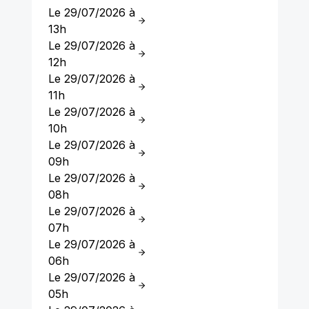
Le 29/07/2026 à
13h
Le 29/07/2026 à
12h
Le 29/07/2026 à
11h
Le 29/07/2026 à
10h
Le 29/07/2026 à
09h
Le 29/07/2026 à
08h
Le 29/07/2026 à
07h
Le 29/07/2026 à
06h
Le 29/07/2026 à
05h