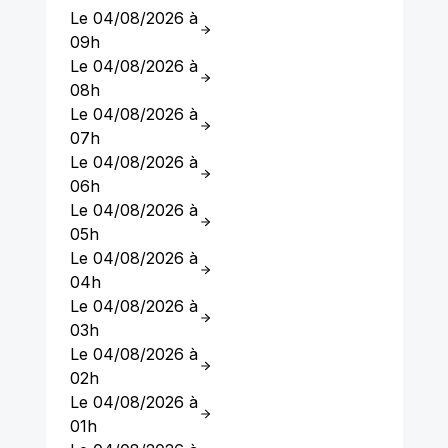
Le 04/08/2026 à
09h
Le 04/08/2026 à
08h
Le 04/08/2026 à
07h
Le 04/08/2026 à
06h
Le 04/08/2026 à
05h
Le 04/08/2026 à
04h
Le 04/08/2026 à
03h
Le 04/08/2026 à
02h
Le 04/08/2026 à
01h