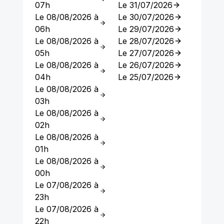
07h
Le 31/07/2026
Le 08/08/2026 à
Le 30/07/2026
06h
Le 29/07/2026
Le 08/08/2026 à
Le 28/07/2026
05h
Le 27/07/2026
Le 08/08/2026 à
Le 26/07/2026
04h
Le 25/07/2026
Le 08/08/2026 à
03h
Le 08/08/2026 à
02h
Le 08/08/2026 à
01h
Le 08/08/2026 à
00h
Le 07/08/2026 à
23h
Le 07/08/2026 à
22h