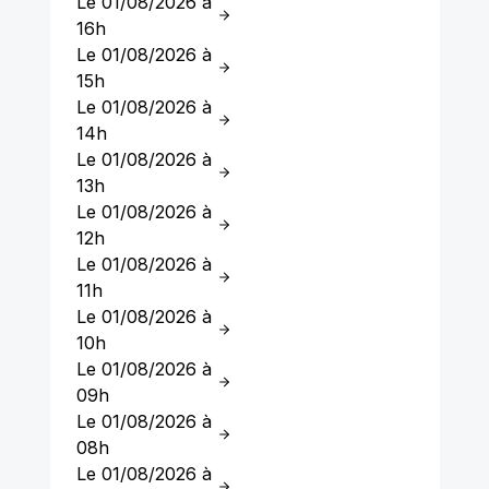
Le 01/08/2026 à
16h
Le 01/08/2026 à
15h
Le 01/08/2026 à
14h
Le 01/08/2026 à
13h
Le 01/08/2026 à
12h
Le 01/08/2026 à
11h
Le 01/08/2026 à
10h
Le 01/08/2026 à
09h
Le 01/08/2026 à
08h
Le 01/08/2026 à