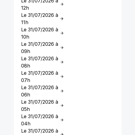
Le 31/07/2026 à
12h
Le 31/07/2026 à
11h
Le 31/07/2026 à
10h
Le 31/07/2026 à
09h
Le 31/07/2026 à
08h
Le 31/07/2026 à
07h
Le 31/07/2026 à
06h
Le 31/07/2026 à
05h
Le 31/07/2026 à
04h
Le 31/07/2026 à