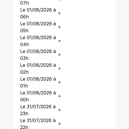
07h
Le 01/08/2026 à
06h
Le 01/08/2026 à
05h
Le 01/08/2026 à
04h
Le 01/08/2026 à
03h
Le 01/08/2026 à
02h
Le 01/08/2026 à
01h
Le 01/08/2026 à
00h
Le 31/07/2026 à
23h
Le 31/07/2026 à
22h