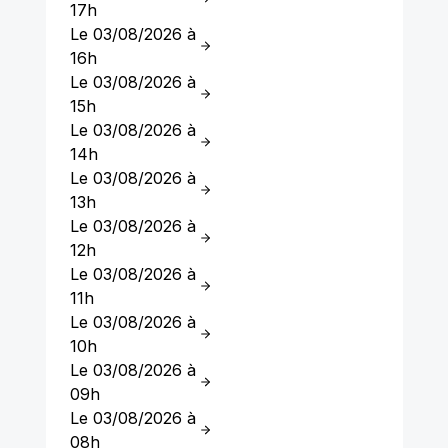
17h
Le 03/08/2026 à
16h
Le 03/08/2026 à
15h
Le 03/08/2026 à
14h
Le 03/08/2026 à
13h
Le 03/08/2026 à
12h
Le 03/08/2026 à
11h
Le 03/08/2026 à
10h
Le 03/08/2026 à
09h
Le 03/08/2026 à
08h