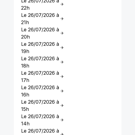
Le 26/07/2026 à
22h
Le 26/07/2026 à
21h
Le 26/07/2026 à
20h
Le 26/07/2026 à
19h
Le 26/07/2026 à
18h
Le 26/07/2026 à
17h
Le 26/07/2026 à
16h
Le 26/07/2026 à
15h
Le 26/07/2026 à
14h
Le 26/07/2026 à