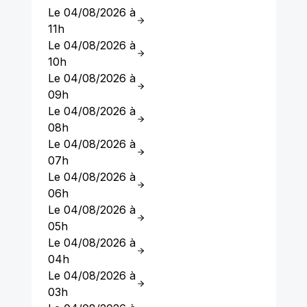
Le 04/08/2026 à
11h
Le 04/08/2026 à
10h
Le 04/08/2026 à
09h
Le 04/08/2026 à
08h
Le 04/08/2026 à
07h
Le 04/08/2026 à
06h
Le 04/08/2026 à
05h
Le 04/08/2026 à
04h
Le 04/08/2026 à
03h