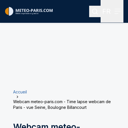
FR
Rechercher
Menu
Menu des
Accueil
Webcam meteo-paris.com - Time lapse webcam de
Paris - vue Seine, Boulogne Billancourt
Webcam meteo-