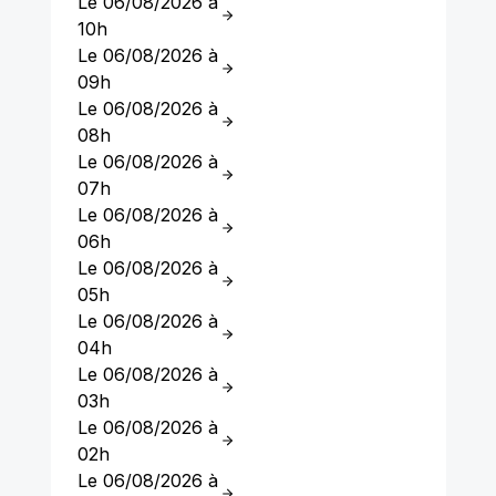
Le 06/08/2026 à
10h
Le 06/08/2026 à
09h
Le 06/08/2026 à
08h
Le 06/08/2026 à
07h
Le 06/08/2026 à
06h
Le 06/08/2026 à
05h
Le 06/08/2026 à
04h
Le 06/08/2026 à
03h
Le 06/08/2026 à
02h
Le 06/08/2026 à