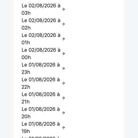
Le 02/08/2026 à
03h
Le 02/08/2026 à
02h
Le 02/08/2026 à
01h
Le 02/08/2026 à
00h
Le 01/08/2026 à
23h
Le 01/08/2026 à
22h
Le 01/08/2026 à
21h
Le 01/08/2026 à
20h
Le 01/08/2026 à
19h