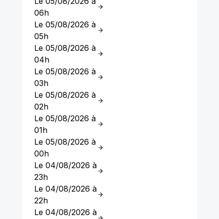
Le 05/08/2026 à
06h
Le 05/08/2026 à
05h
Le 05/08/2026 à
04h
Le 05/08/2026 à
03h
Le 05/08/2026 à
02h
Le 05/08/2026 à
01h
Le 05/08/2026 à
00h
Le 04/08/2026 à
23h
Le 04/08/2026 à
22h
Le 04/08/2026 à