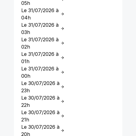
05h
Le 31/07/2026 à
04h
Le 31/07/2026 à
03h
Le 31/07/2026 à
02h
Le 31/07/2026 à
01h
Le 31/07/2026 à
00h
Le 30/07/2026 à
23h
Le 30/07/2026 à
22h
Le 30/07/2026 à
21h
Le 30/07/2026 à
20h