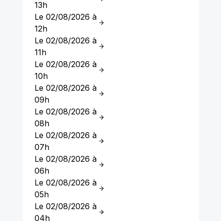
13h
Le 02/08/2026 à
12h
Le 02/08/2026 à
11h
Le 02/08/2026 à
10h
Le 02/08/2026 à
09h
Le 02/08/2026 à
08h
Le 02/08/2026 à
07h
Le 02/08/2026 à
06h
Le 02/08/2026 à
05h
Le 02/08/2026 à
04h