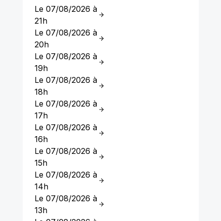
Le 07/08/2026 à
21h
Le 07/08/2026 à
20h
Le 07/08/2026 à
19h
Le 07/08/2026 à
18h
Le 07/08/2026 à
17h
Le 07/08/2026 à
16h
Le 07/08/2026 à
15h
Le 07/08/2026 à
14h
Le 07/08/2026 à
13h