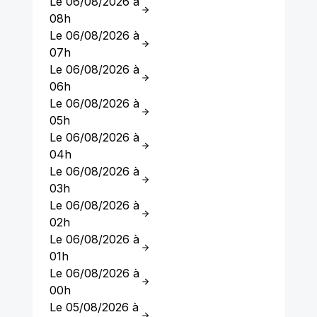
Le 06/08/2026 à
08h
Le 06/08/2026 à
07h
Le 06/08/2026 à
06h
Le 06/08/2026 à
05h
Le 06/08/2026 à
04h
Le 06/08/2026 à
03h
Le 06/08/2026 à
02h
Le 06/08/2026 à
01h
Le 06/08/2026 à
00h
Le 05/08/2026 à