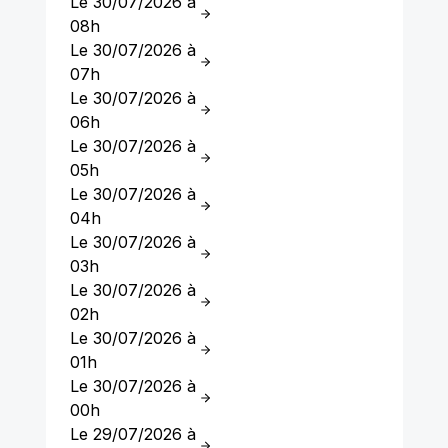
Le 30/07/2026 à
08h
Le 30/07/2026 à
07h
Le 30/07/2026 à
06h
Le 30/07/2026 à
05h
Le 30/07/2026 à
04h
Le 30/07/2026 à
03h
Le 30/07/2026 à
02h
Le 30/07/2026 à
01h
Le 30/07/2026 à
00h
Le 29/07/2026 à