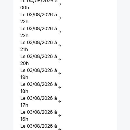
Le 04/08/2026 à
00h
Le 03/08/2026 à
23h
Le 03/08/2026 à
22h
Le 03/08/2026 à
21h
Le 03/08/2026 à
20h
Le 03/08/2026 à
19h
Le 03/08/2026 à
18h
Le 03/08/2026 à
17h
Le 03/08/2026 à
16h
Le 03/08/2026 à