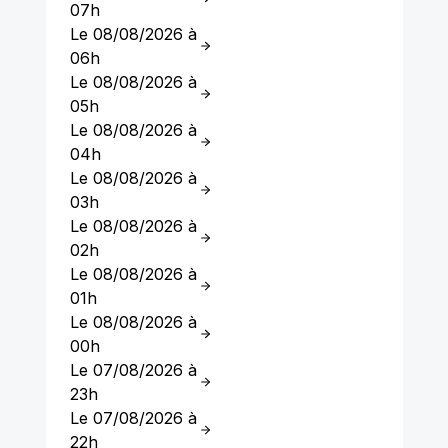
07h
Le 08/08/2026 à
06h
Le 08/08/2026 à
05h
Le 08/08/2026 à
04h
Le 08/08/2026 à
03h
Le 08/08/2026 à
02h
Le 08/08/2026 à
01h
Le 08/08/2026 à
00h
Le 07/08/2026 à
23h
Le 07/08/2026 à
22h