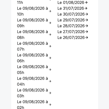
11h
Le 01/08/2026
Le 09/08/2026 à
Le 31/07/2026
10h
Le 30/07/2026
Le 09/08/2026 à
Le 29/07/2026
09h
Le 28/07/2026
Le 09/08/2026 à
Le 27/07/2026
08h
Le 26/07/2026
Le 09/08/2026 à
07h
Le 09/08/2026 à
06h
Le 09/08/2026 à
05h
Le 09/08/2026 à
04h
Le 09/08/2026 à
03h
Le 09/08/2026 à
02h