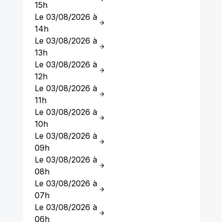
15h
Le 03/08/2026 à
14h
Le 03/08/2026 à
13h
Le 03/08/2026 à
12h
Le 03/08/2026 à
11h
Le 03/08/2026 à
10h
Le 03/08/2026 à
09h
Le 03/08/2026 à
08h
Le 03/08/2026 à
07h
Le 03/08/2026 à
06h