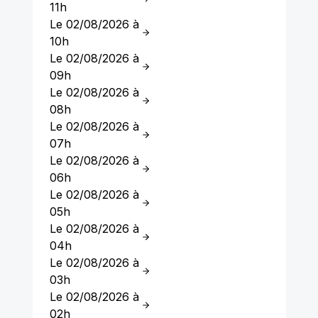
11h
Le 02/08/2026 à
10h
Le 02/08/2026 à
09h
Le 02/08/2026 à
08h
Le 02/08/2026 à
07h
Le 02/08/2026 à
06h
Le 02/08/2026 à
05h
Le 02/08/2026 à
04h
Le 02/08/2026 à
03h
Le 02/08/2026 à
02h