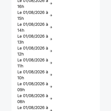
Le 01/08/2026 à
16h
Le 01/08/2026 à
15h
Le 01/08/2026 à
14h
Le 01/08/2026 à
13h
Le 01/08/2026 à
12h
Le 01/08/2026 à
11h
Le 01/08/2026 à
10h
Le 01/08/2026 à
09h
Le 01/08/2026 à
08h
Le 01/08/2026 à