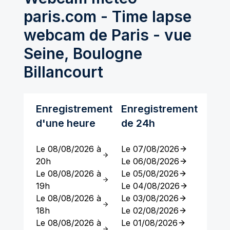
paris.com - Time lapse
webcam de Paris - vue
Seine, Boulogne
Billancourt
Enregistrement
Enregistrement
d'une heure
de 24h
Le 08/08/2026 à
Le 07/08/2026
20h
Le 06/08/2026
Le 08/08/2026 à
Le 05/08/2026
19h
Le 04/08/2026
Le 08/08/2026 à
Le 03/08/2026
18h
Le 02/08/2026
Le 08/08/2026 à
Le 01/08/2026