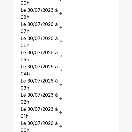
09h
Le 30/07/2026 à
08h
Le 30/07/2026 à
07h
Le 30/07/2026 à
06h
Le 30/07/2026 à
05h
Le 30/07/2026 à
04h
Le 30/07/2026 à
03h
Le 30/07/2026 à
02h
Le 30/07/2026 à
01h
Le 30/07/2026 à
00h