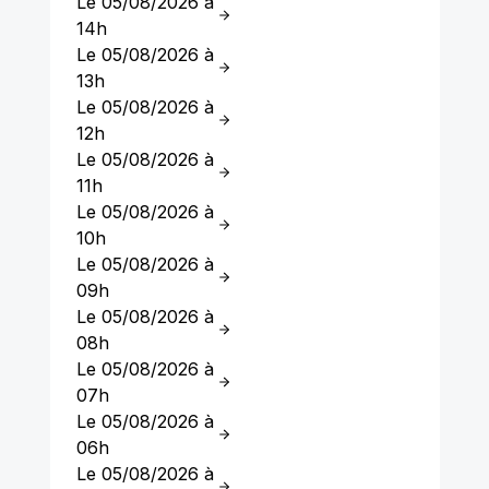
Le 05/08/2026 à
14h
Le 05/08/2026 à
13h
Le 05/08/2026 à
12h
Le 05/08/2026 à
11h
Le 05/08/2026 à
10h
Le 05/08/2026 à
09h
Le 05/08/2026 à
08h
Le 05/08/2026 à
07h
Le 05/08/2026 à
06h
Le 05/08/2026 à