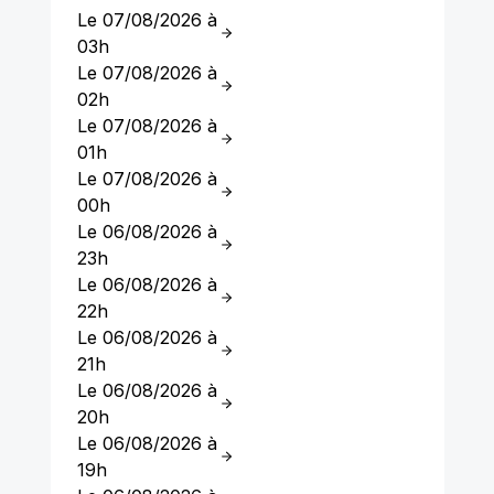
Le 07/08/2026 à
03h
Le 07/08/2026 à
02h
Le 07/08/2026 à
01h
Le 07/08/2026 à
00h
Le 06/08/2026 à
23h
Le 06/08/2026 à
22h
Le 06/08/2026 à
21h
Le 06/08/2026 à
20h
Le 06/08/2026 à
19h