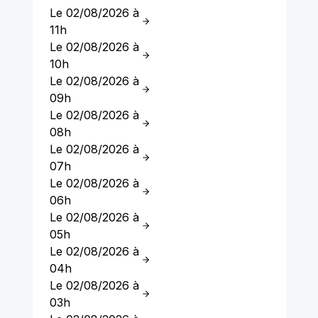
Le 02/08/2026 à
11h
Le 02/08/2026 à
10h
Le 02/08/2026 à
09h
Le 02/08/2026 à
08h
Le 02/08/2026 à
07h
Le 02/08/2026 à
06h
Le 02/08/2026 à
05h
Le 02/08/2026 à
04h
Le 02/08/2026 à
03h