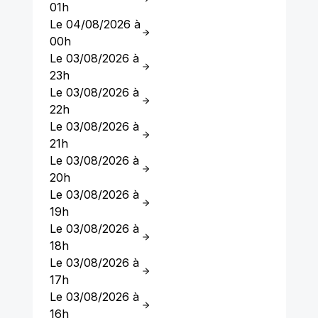
01h
Le 04/08/2026 à
00h
Le 03/08/2026 à
23h
Le 03/08/2026 à
22h
Le 03/08/2026 à
21h
Le 03/08/2026 à
20h
Le 03/08/2026 à
19h
Le 03/08/2026 à
18h
Le 03/08/2026 à
17h
Le 03/08/2026 à
16h