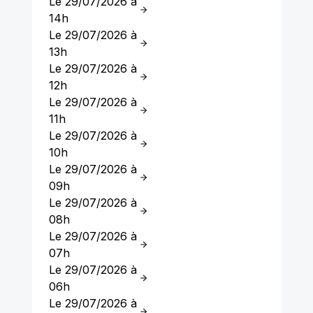
Le 29/07/2026 à
14h
Le 29/07/2026 à
13h
Le 29/07/2026 à
12h
Le 29/07/2026 à
11h
Le 29/07/2026 à
10h
Le 29/07/2026 à
09h
Le 29/07/2026 à
08h
Le 29/07/2026 à
07h
Le 29/07/2026 à
06h
Le 29/07/2026 à