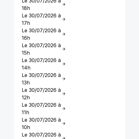
Le 30/07/2026 à
18h
Le 30/07/2026 à
17h
Le 30/07/2026 à
16h
Le 30/07/2026 à
15h
Le 30/07/2026 à
14h
Le 30/07/2026 à
13h
Le 30/07/2026 à
12h
Le 30/07/2026 à
11h
Le 30/07/2026 à
10h
Le 30/07/2026 à