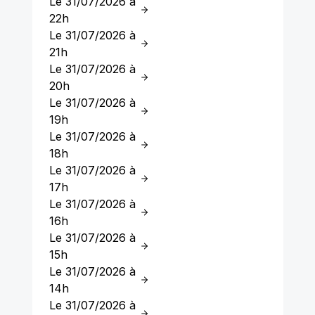
Le 31/07/2026 à
22h
Le 31/07/2026 à
21h
Le 31/07/2026 à
20h
Le 31/07/2026 à
19h
Le 31/07/2026 à
18h
Le 31/07/2026 à
17h
Le 31/07/2026 à
16h
Le 31/07/2026 à
15h
Le 31/07/2026 à
14h
Le 31/07/2026 à