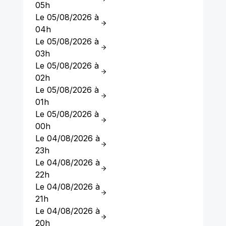
05h
Le 05/08/2026 à
04h
Le 05/08/2026 à
03h
Le 05/08/2026 à
02h
Le 05/08/2026 à
01h
Le 05/08/2026 à
00h
Le 04/08/2026 à
23h
Le 04/08/2026 à
22h
Le 04/08/2026 à
21h
Le 04/08/2026 à
20h