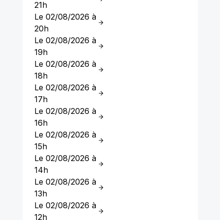
21h
Le 02/08/2026 à
20h
Le 02/08/2026 à
19h
Le 02/08/2026 à
18h
Le 02/08/2026 à
17h
Le 02/08/2026 à
16h
Le 02/08/2026 à
15h
Le 02/08/2026 à
14h
Le 02/08/2026 à
13h
Le 02/08/2026 à
12h