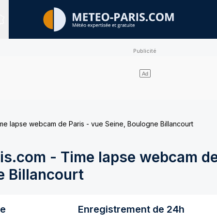
Sites expertisés
e lapse webcam de Paris - vue Seine, Boulogne Billancourt
s.com - Time lapse webcam de 
 Billancourt
re
Enregistrement de 24h