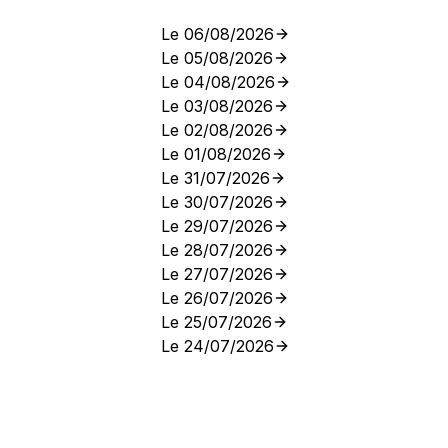
Le 06/08/2026
Le 05/08/2026
Le 04/08/2026
Le 03/08/2026
Le 02/08/2026
Le 01/08/2026
Le 31/07/2026
Le 30/07/2026
Le 29/07/2026
Le 28/07/2026
Le 27/07/2026
Le 26/07/2026
Le 25/07/2026
Le 24/07/2026