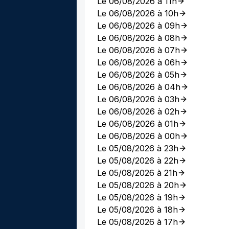
Le 06/08/2026 à 11h
Le 06/08/2026 à 10h
Le 06/08/2026 à 09h
Le 06/08/2026 à 08h
Le 06/08/2026 à 07h
Le 06/08/2026 à 06h
Le 06/08/2026 à 05h
Le 06/08/2026 à 04h
Le 06/08/2026 à 03h
Le 06/08/2026 à 02h
Le 06/08/2026 à 01h
Le 06/08/2026 à 00h
Le 05/08/2026 à 23h
Le 05/08/2026 à 22h
Le 05/08/2026 à 21h
Le 05/08/2026 à 20h
Le 05/08/2026 à 19h
Le 05/08/2026 à 18h
Le 05/08/2026 à 17h