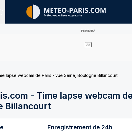
Sites expertisés
e lapse webcam de Paris - vue Seine, Boulogne Billancourt
s.com - Time lapse webcam de 
 Billancourt
re
Enregistrement de 24h