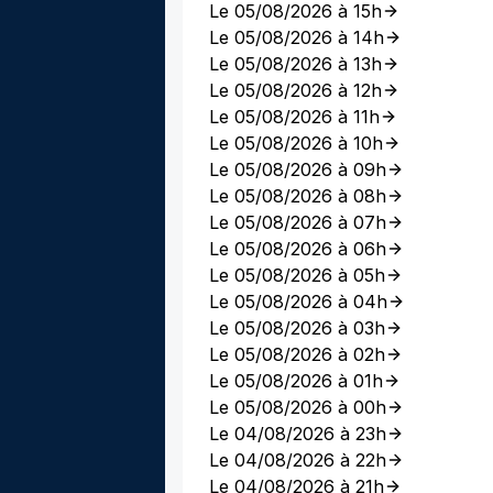
Le 05/08/2026 à 15h
Le 05/08/2026 à 14h
Le 05/08/2026 à 13h
Le 05/08/2026 à 12h
Le 05/08/2026 à 11h
Le 05/08/2026 à 10h
Le 05/08/2026 à 09h
Le 05/08/2026 à 08h
Le 05/08/2026 à 07h
Le 05/08/2026 à 06h
Le 05/08/2026 à 05h
Le 05/08/2026 à 04h
Le 05/08/2026 à 03h
Le 05/08/2026 à 02h
Le 05/08/2026 à 01h
Le 05/08/2026 à 00h
Le 04/08/2026 à 23h
Le 04/08/2026 à 22h
Le 04/08/2026 à 21h