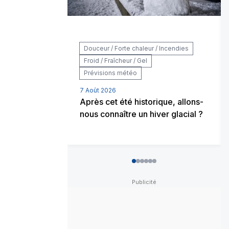
Douceur / Forte chaleur / Incendies
Froid / Fraîcheur / Gel
Prévisions météo
7 Août 2026
Après cet été historique, allons-
nous connaître un hiver glacial ?
0
1
2
3
4
5