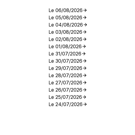
Le 06/08/2026
Le 05/08/2026
Le 04/08/2026
Le 03/08/2026
Le 02/08/2026
Le 01/08/2026
Le 31/07/2026
Le 30/07/2026
Le 29/07/2026
Le 28/07/2026
Le 27/07/2026
Le 26/07/2026
Le 25/07/2026
Le 24/07/2026