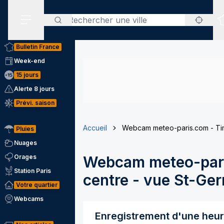
Rechercher
Menu secondaire
Bulletin France
Week-end
15 jours
Alerte 8 jours
Prévi. saison
Accueil
Webcam meteo-paris.com - Tim
Pluies
Nuages
Orages
Webcam meteo-pari
Station Paris
centre - vue St-Ge
Votre quartier
Webcams
Enregistrement d'une heu