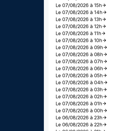
Le 07/08/2026 à 15h
Le 07/08/2026 à 14h
Le 07/08/2026 à 13h
Le 07/08/2026 à 12h
Le 07/08/2026 à 11h
Le 07/08/2026 à 10h
Le 07/08/2026 à 09h
Le 07/08/2026 à 08h
Le 07/08/2026 à 07h
Le 07/08/2026 à 06h
Le 07/08/2026 à 05h
Le 07/08/2026 à 04h
Le 07/08/2026 à 03h
Le 07/08/2026 à 02h
Le 07/08/2026 à 01h
Le 07/08/2026 à 00h
Le 06/08/2026 à 23h
Le 06/08/2026 à 22h