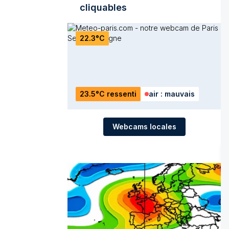
cliquables
22.3°C
23.5°C ressenti
air : mauvais
Webcams locales