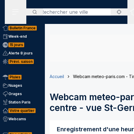
Rechercher
Menu secondaire
Bulletin France
Week-end
15 jours
Alerte 8 jours
Prévi. saison
Accueil
Webcam meteo-paris.com - Tim
Pluies
Nuages
Orages
Webcam meteo-pari
Station Paris
centre - vue St-Ge
Votre quartier
Webcams
Enregistrement d'une heu