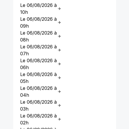
Le 06/08/2026 à
10h
Le 06/08/2026 à
09h
Le 06/08/2026 à
08h
Le 06/08/2026 à
07h
Le 06/08/2026 à
06h
Le 06/08/2026 à
05h
Le 06/08/2026 à
04h
Le 06/08/2026 à
03h
Le 06/08/2026 à
02h