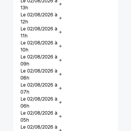
Le 02/08/2026 à
13h
Le 02/08/2026 à
12h
Le 02/08/2026 à
11h
Le 02/08/2026 à
10h
Le 02/08/2026 à
09h
Le 02/08/2026 à
08h
Le 02/08/2026 à
07h
Le 02/08/2026 à
06h
Le 02/08/2026 à
05h
Le 02/08/2026 à