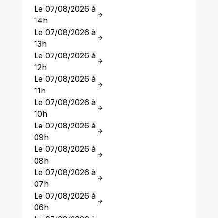
Le 07/08/2026 à
14h
Le 07/08/2026 à
13h
Le 07/08/2026 à
12h
Le 07/08/2026 à
11h
Le 07/08/2026 à
10h
Le 07/08/2026 à
09h
Le 07/08/2026 à
08h
Le 07/08/2026 à
07h
Le 07/08/2026 à
06h