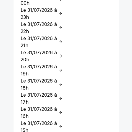
00h
Le 31/07/2026 à
23h
Le 31/07/2026 à
22h
Le 31/07/2026 à
21h
Le 31/07/2026 à
20h
Le 31/07/2026 à
19h
Le 31/07/2026 à
18h
Le 31/07/2026 à
17h
Le 31/07/2026 à
16h
Le 31/07/2026 à
15h