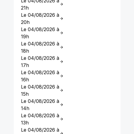
Le 04/08/2026 à
21h
Le 04/08/2026 à
20h
Le 04/08/2026 à
19h
Le 04/08/2026 à
18h
Le 04/08/2026 à
17h
Le 04/08/2026 à
16h
Le 04/08/2026 à
15h
Le 04/08/2026 à
14h
Le 04/08/2026 à
13h
Le 04/08/2026 à