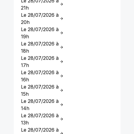
Le 28/07/2026 à
21h
Le 28/07/2026 à
20h
Le 28/07/2026 à
19h
Le 28/07/2026 à
18h
Le 28/07/2026 à
17h
Le 28/07/2026 à
16h
Le 28/07/2026 à
15h
Le 28/07/2026 à
14h
Le 28/07/2026 à
13h
Le 28/07/2026 à