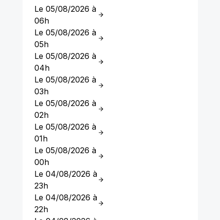
Le 05/08/2026 à
06h
Le 05/08/2026 à
05h
Le 05/08/2026 à
04h
Le 05/08/2026 à
03h
Le 05/08/2026 à
02h
Le 05/08/2026 à
01h
Le 05/08/2026 à
00h
Le 04/08/2026 à
23h
Le 04/08/2026 à
22h