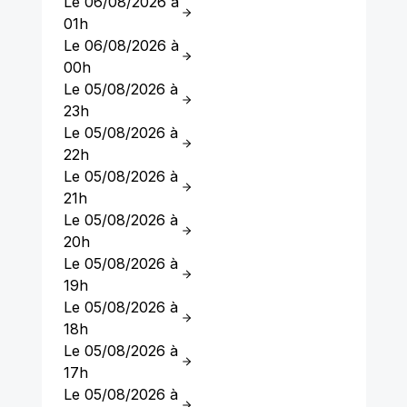
Le 06/08/2026 à
01h
Le 06/08/2026 à
00h
Le 05/08/2026 à
23h
Le 05/08/2026 à
22h
Le 05/08/2026 à
21h
Le 05/08/2026 à
20h
Le 05/08/2026 à
19h
Le 05/08/2026 à
18h
Le 05/08/2026 à
17h
Le 05/08/2026 à