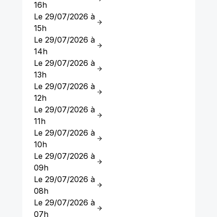
16h
Le 29/07/2026 à
15h
Le 29/07/2026 à
14h
Le 29/07/2026 à
13h
Le 29/07/2026 à
12h
Le 29/07/2026 à
11h
Le 29/07/2026 à
10h
Le 29/07/2026 à
09h
Le 29/07/2026 à
08h
Le 29/07/2026 à
07h