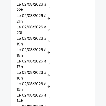
Le 02/08/2026 à
22h
Le 02/08/2026 à
21h
Le 02/08/2026 à
20h
Le 02/08/2026 à
19h
Le 02/08/2026 à
18h
Le 02/08/2026 à
17h
Le 02/08/2026 à
16h
Le 02/08/2026 à
15h
Le 02/08/2026 à
14h