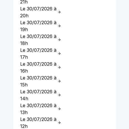
21h
Le 30/07/2026 à
20h
Le 30/07/2026 à
19h
Le 30/07/2026 à
18h
Le 30/07/2026 à
17h
Le 30/07/2026 à
16h
Le 30/07/2026 à
15h
Le 30/07/2026 à
14h
Le 30/07/2026 à
13h
Le 30/07/2026 à
12h