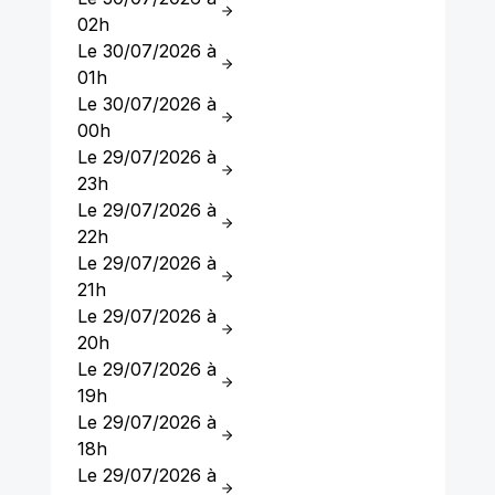
02h
Le 30/07/2026 à
01h
Le 30/07/2026 à
00h
Le 29/07/2026 à
23h
Le 29/07/2026 à
22h
Le 29/07/2026 à
21h
Le 29/07/2026 à
20h
Le 29/07/2026 à
19h
Le 29/07/2026 à
18h
Le 29/07/2026 à