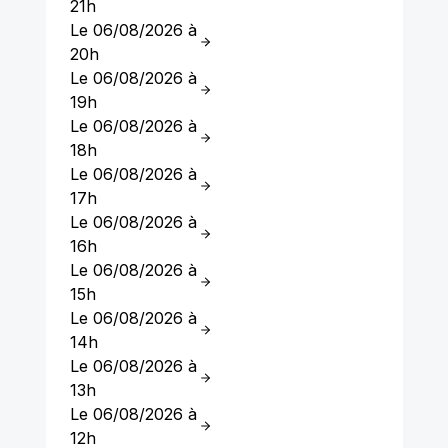
21h
Le 06/08/2026 à
20h
Le 06/08/2026 à
19h
Le 06/08/2026 à
18h
Le 06/08/2026 à
17h
Le 06/08/2026 à
16h
Le 06/08/2026 à
15h
Le 06/08/2026 à
14h
Le 06/08/2026 à
13h
Le 06/08/2026 à
12h