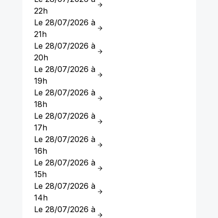
22h
Le 28/07/2026 à
21h
Le 28/07/2026 à
20h
Le 28/07/2026 à
19h
Le 28/07/2026 à
18h
Le 28/07/2026 à
17h
Le 28/07/2026 à
16h
Le 28/07/2026 à
15h
Le 28/07/2026 à
14h
Le 28/07/2026 à