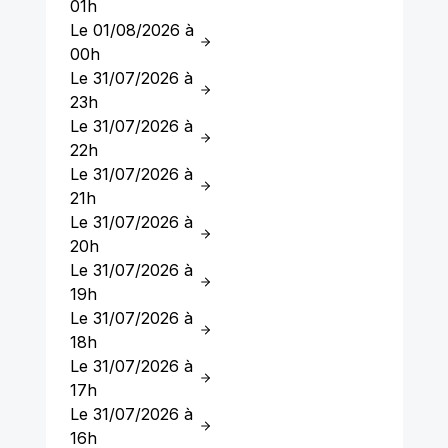
01h
Le 01/08/2026 à
00h
Le 31/07/2026 à
23h
Le 31/07/2026 à
22h
Le 31/07/2026 à
21h
Le 31/07/2026 à
20h
Le 31/07/2026 à
19h
Le 31/07/2026 à
18h
Le 31/07/2026 à
17h
Le 31/07/2026 à
16h