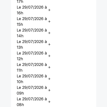
17h
Le 29/07/2026 à
16h
Le 29/07/2026 à
15h
Le 29/07/2026 à
14h
Le 29/07/2026 à
13h
Le 29/07/2026 à
12h
Le 29/07/2026 à
11h
Le 29/07/2026 à
10h
Le 29/07/2026 à
09h
Le 29/07/2026 à
08h