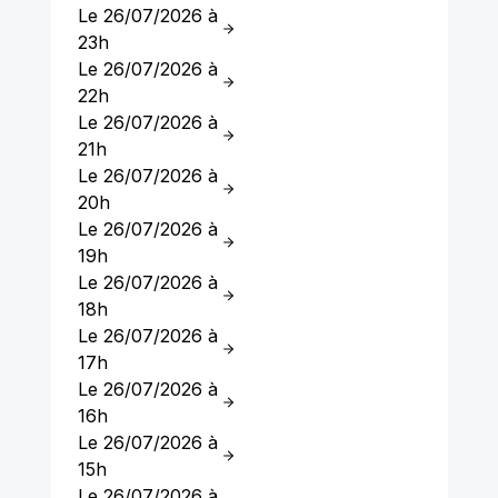
Le 26/07/2026 à
23h
Le 26/07/2026 à
22h
Le 26/07/2026 à
21h
Le 26/07/2026 à
20h
Le 26/07/2026 à
19h
Le 26/07/2026 à
18h
Le 26/07/2026 à
17h
Le 26/07/2026 à
16h
Le 26/07/2026 à
15h
Le 26/07/2026 à