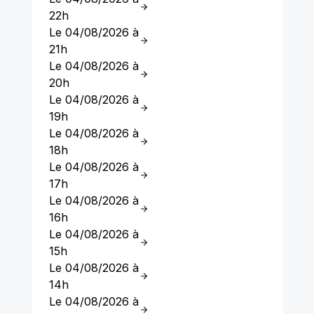
22h
Le 04/08/2026 à
21h
Le 04/08/2026 à
20h
Le 04/08/2026 à
19h
Le 04/08/2026 à
18h
Le 04/08/2026 à
17h
Le 04/08/2026 à
16h
Le 04/08/2026 à
15h
Le 04/08/2026 à
14h
Le 04/08/2026 à