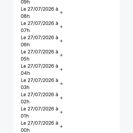
09h
Le 27/07/2026 à
08h
Le 27/07/2026 à
07h
Le 27/07/2026 à
06h
Le 27/07/2026 à
05h
Le 27/07/2026 à
04h
Le 27/07/2026 à
03h
Le 27/07/2026 à
02h
Le 27/07/2026 à
01h
Le 27/07/2026 à
00h