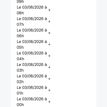
09h
Le 03/08/2026 à
08h
Le 03/08/2026 à
07h
Le 03/08/2026 à
06h
Le 03/08/2026 à
05h
Le 03/08/2026 à
04h
Le 03/08/2026 à
03h
Le 03/08/2026 à
02h
Le 03/08/2026 à
01h
Le 03/08/2026 à
00h