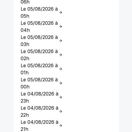
06h
Le 05/08/2026 à
05h
Le 05/08/2026 à
04h
Le 05/08/2026 à
03h
Le 05/08/2026 à
02h
Le 05/08/2026 à
01h
Le 05/08/2026 à
00h
Le 04/08/2026 à
23h
Le 04/08/2026 à
22h
Le 04/08/2026 à
21h