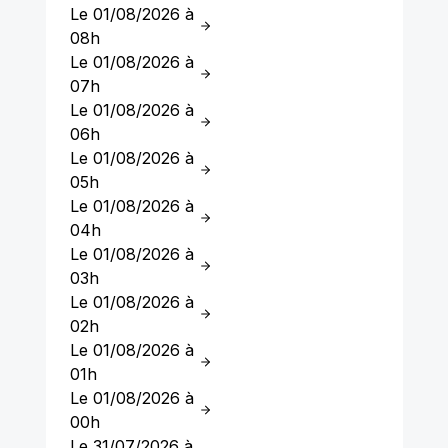
Le 01/08/2026 à
08h
Le 01/08/2026 à
07h
Le 01/08/2026 à
06h
Le 01/08/2026 à
05h
Le 01/08/2026 à
04h
Le 01/08/2026 à
03h
Le 01/08/2026 à
02h
Le 01/08/2026 à
01h
Le 01/08/2026 à
00h
Le 31/07/2026 à