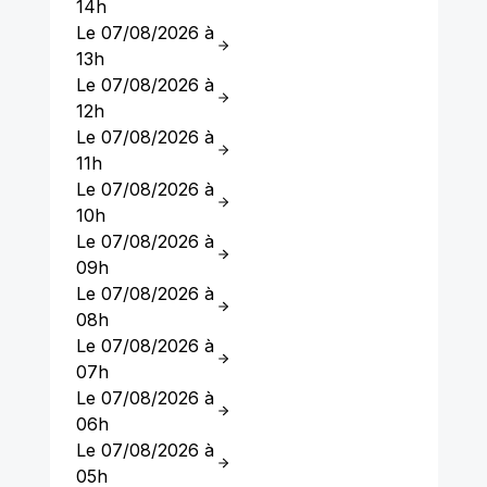
14h
Le 07/08/2026 à
13h
Le 07/08/2026 à
12h
Le 07/08/2026 à
11h
Le 07/08/2026 à
10h
Le 07/08/2026 à
09h
Le 07/08/2026 à
08h
Le 07/08/2026 à
07h
Le 07/08/2026 à
06h
Le 07/08/2026 à
05h