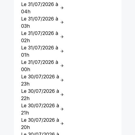
Le 31/07/2026 à
04h
Le 31/07/2026 à
03h
Le 31/07/2026 à
02h
Le 31/07/2026 à
01h
Le 31/07/2026 à
00h
Le 30/07/2026 à
23h
Le 30/07/2026 à
22h
Le 30/07/2026 à
21h
Le 30/07/2026 à
20h
Le 30/07/2026 à