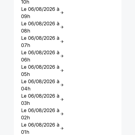
10h
Le 06/08/2026 à
09h
Le 06/08/2026 à
08h
Le 06/08/2026 à
07h
Le 06/08/2026 à
06h
Le 06/08/2026 à
05h
Le 06/08/2026 à
04h
Le 06/08/2026 à
03h
Le 06/08/2026 à
02h
Le 06/08/2026 à
01h