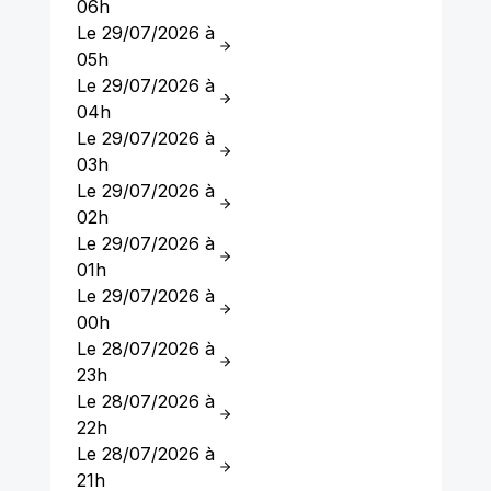
06h
Le 29/07/2026 à
05h
Le 29/07/2026 à
04h
Le 29/07/2026 à
03h
Le 29/07/2026 à
02h
Le 29/07/2026 à
01h
Le 29/07/2026 à
00h
Le 28/07/2026 à
23h
Le 28/07/2026 à
22h
Le 28/07/2026 à
21h