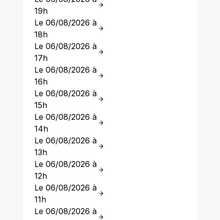
19h
Le 06/08/2026 à
18h
Le 06/08/2026 à
17h
Le 06/08/2026 à
16h
Le 06/08/2026 à
15h
Le 06/08/2026 à
14h
Le 06/08/2026 à
13h
Le 06/08/2026 à
12h
Le 06/08/2026 à
11h
Le 06/08/2026 à