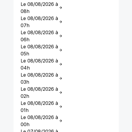
Le 08/08/2026 à
08h
Le 08/08/2026 à
07h
Le 08/08/2026 à
06h
Le 08/08/2026 à
05h
Le 08/08/2026 à
04h
Le 08/08/2026 à
03h
Le 08/08/2026 à
02h
Le 08/08/2026 à
01h
Le 08/08/2026 à
00h
Le 07/08/2026 à