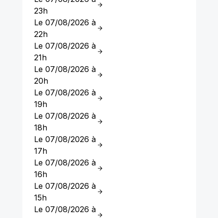
23h
Le 07/08/2026 à
22h
Le 07/08/2026 à
21h
Le 07/08/2026 à
20h
Le 07/08/2026 à
19h
Le 07/08/2026 à
18h
Le 07/08/2026 à
17h
Le 07/08/2026 à
16h
Le 07/08/2026 à
15h
Le 07/08/2026 à