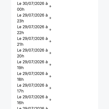
Le 30/07/2026 à
00h
Le 29/07/2026 à
23h
Le 29/07/2026 à
22h
Le 29/07/2026 à
21h
Le 29/07/2026 à
20h
Le 29/07/2026 à
19h
Le 29/07/2026 à
18h
Le 29/07/2026 à
17h
Le 29/07/2026 à
16h
Le 29/07/2026 à