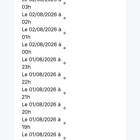
03h
Le 02/08/2026 à
02h
Le 02/08/2026 à
01h
Le 02/08/2026 à
00h
Le 01/08/2026 à
23h
Le 01/08/2026 à
22h
Le 01/08/2026 à
21h
Le 01/08/2026 à
20h
Le 01/08/2026 à
19h
Le 01/08/2026 à