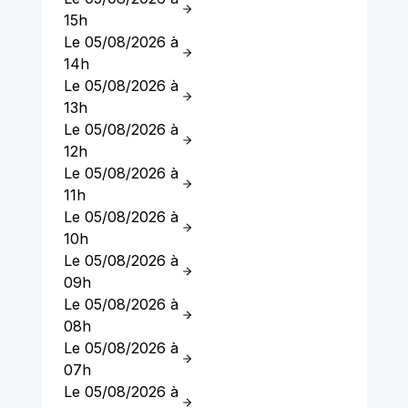
15h
Le 05/08/2026 à
14h
Le 05/08/2026 à
13h
Le 05/08/2026 à
12h
Le 05/08/2026 à
11h
Le 05/08/2026 à
10h
Le 05/08/2026 à
09h
Le 05/08/2026 à
08h
Le 05/08/2026 à
07h
Le 05/08/2026 à