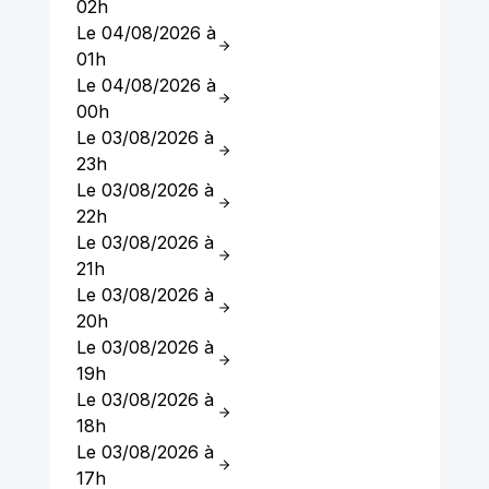
02h
Le 04/08/2026 à
01h
Le 04/08/2026 à
00h
Le 03/08/2026 à
23h
Le 03/08/2026 à
22h
Le 03/08/2026 à
21h
Le 03/08/2026 à
20h
Le 03/08/2026 à
19h
Le 03/08/2026 à
18h
Le 03/08/2026 à
17h