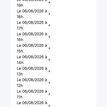
19h
Le 06/08/2026 à
18h
Le 06/08/2026 à
17h
Le 06/08/2026 à
16h
Le 06/08/2026 à
15h
Le 06/08/2026 à
14h
Le 06/08/2026 à
13h
Le 06/08/2026 à
12h
Le 06/08/2026 à
11h
Le 06/08/2026 à