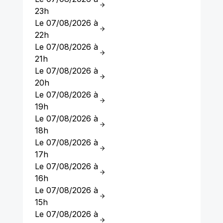
23h
Le 07/08/2026 à
22h
Le 07/08/2026 à
21h
Le 07/08/2026 à
20h
Le 07/08/2026 à
19h
Le 07/08/2026 à
18h
Le 07/08/2026 à
17h
Le 07/08/2026 à
16h
Le 07/08/2026 à
15h
Le 07/08/2026 à