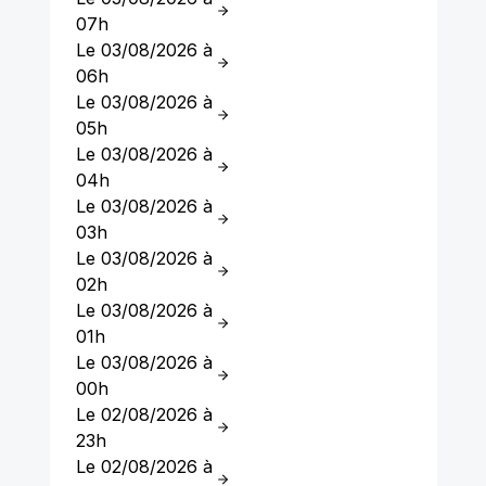
07h
Le 03/08/2026 à
06h
Le 03/08/2026 à
05h
Le 03/08/2026 à
04h
Le 03/08/2026 à
03h
Le 03/08/2026 à
02h
Le 03/08/2026 à
01h
Le 03/08/2026 à
00h
Le 02/08/2026 à
23h
Le 02/08/2026 à