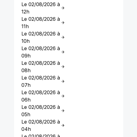
Le 02/08/2026 à
12h
Le 02/08/2026 à
11h
Le 02/08/2026 à
10h
Le 02/08/2026 à
09h
Le 02/08/2026 à
08h
Le 02/08/2026 à
07h
Le 02/08/2026 à
06h
Le 02/08/2026 à
05h
Le 02/08/2026 à
04h
Le 02/08/2026 à