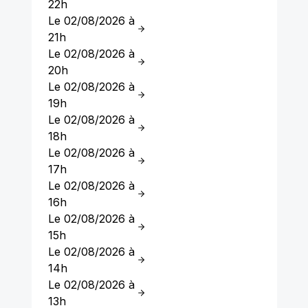
22h
Le 02/08/2026 à
21h
Le 02/08/2026 à
20h
Le 02/08/2026 à
19h
Le 02/08/2026 à
18h
Le 02/08/2026 à
17h
Le 02/08/2026 à
16h
Le 02/08/2026 à
15h
Le 02/08/2026 à
14h
Le 02/08/2026 à
13h