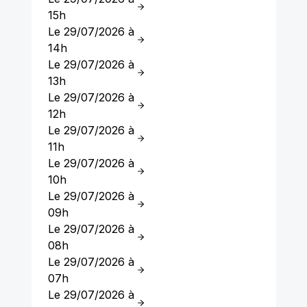
15h
Le 29/07/2026 à
14h
Le 29/07/2026 à
13h
Le 29/07/2026 à
12h
Le 29/07/2026 à
11h
Le 29/07/2026 à
10h
Le 29/07/2026 à
09h
Le 29/07/2026 à
08h
Le 29/07/2026 à
07h
Le 29/07/2026 à