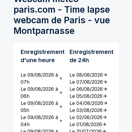
paris.com - Time lapse
webcam de Paris - vue
Montparnasse
Enregistrement
Enregistrement
d'une heure
de 24h
Le 09/08/2026 à
Le 08/08/2026
07h
Le 07/08/2026
Le 09/08/2026 à
Le 06/08/2026
06h
Le 05/08/2026
Le 09/08/2026 à
Le 04/08/2026
05h
Le 03/08/2026
Le 09/08/2026 à
Le 02/08/2026
04h
Le 01/08/2026
Le 09/08/2026 à
Le 31/07/2026