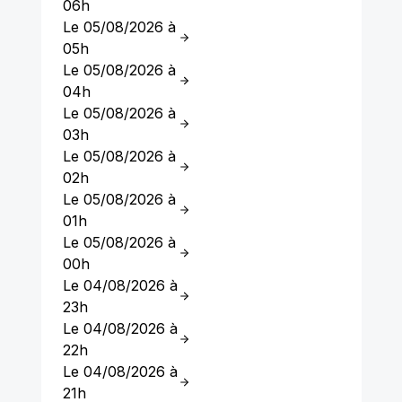
06h
Le 05/08/2026 à
05h
Le 05/08/2026 à
04h
Le 05/08/2026 à
03h
Le 05/08/2026 à
02h
Le 05/08/2026 à
01h
Le 05/08/2026 à
00h
Le 04/08/2026 à
23h
Le 04/08/2026 à
22h
Le 04/08/2026 à
21h