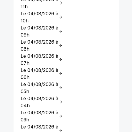
11h
Le 04/08/2026 à
10h
Le 04/08/2026 à
09h
Le 04/08/2026 à
08h
Le 04/08/2026 à
07h
Le 04/08/2026 à
06h
Le 04/08/2026 à
05h
Le 04/08/2026 à
04h
Le 04/08/2026 à
03h
Le 04/08/2026 à