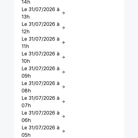
14h
Le 31/07/2026 à
13h
Le 31/07/2026 à
12h
Le 31/07/2026 à
11h
Le 31/07/2026 à
10h
Le 31/07/2026 à
09h
Le 31/07/2026 à
08h
Le 31/07/2026 à
07h
Le 31/07/2026 à
06h
Le 31/07/2026 à
05h