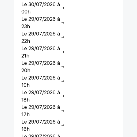
Le 30/07/2026 à
00h
Le 29/07/2026 à
23h
Le 29/07/2026 à
22h
Le 29/07/2026 à
21h
Le 29/07/2026 à
20h
Le 29/07/2026 à
19h
Le 29/07/2026 à
18h
Le 29/07/2026 à
17h
Le 29/07/2026 à
16h
Le 29/07/2026 à