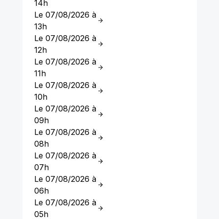
14h
Le 07/08/2026 à
13h
Le 07/08/2026 à
12h
Le 07/08/2026 à
11h
Le 07/08/2026 à
10h
Le 07/08/2026 à
09h
Le 07/08/2026 à
08h
Le 07/08/2026 à
07h
Le 07/08/2026 à
06h
Le 07/08/2026 à
05h