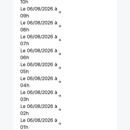
10h
Le 06/08/2026 à
09h
Le 06/08/2026 à
08h
Le 06/08/2026 à
07h
Le 06/08/2026 à
06h
Le 06/08/2026 à
05h
Le 06/08/2026 à
04h
Le 06/08/2026 à
03h
Le 06/08/2026 à
02h
Le 06/08/2026 à
01h