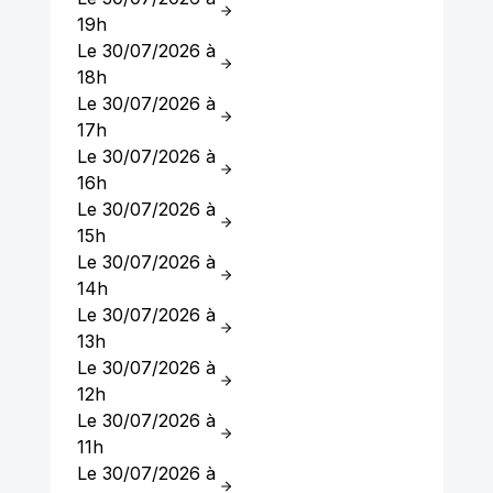
19h
Le 30/07/2026 à
18h
Le 30/07/2026 à
17h
Le 30/07/2026 à
16h
Le 30/07/2026 à
15h
Le 30/07/2026 à
14h
Le 30/07/2026 à
13h
Le 30/07/2026 à
12h
Le 30/07/2026 à
11h
Le 30/07/2026 à