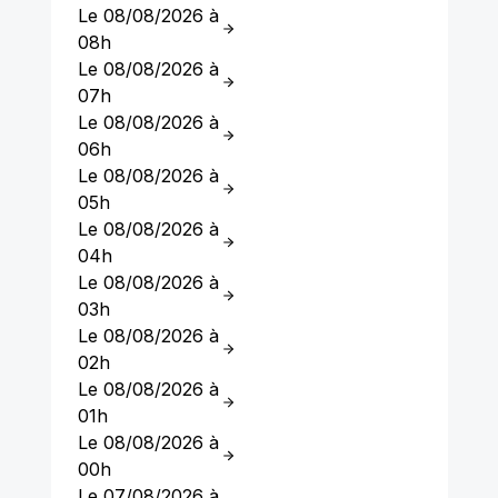
Le 08/08/2026 à
08h
Le 08/08/2026 à
07h
Le 08/08/2026 à
06h
Le 08/08/2026 à
05h
Le 08/08/2026 à
04h
Le 08/08/2026 à
03h
Le 08/08/2026 à
02h
Le 08/08/2026 à
01h
Le 08/08/2026 à
00h
Le 07/08/2026 à