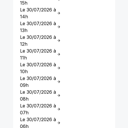
15h
Le 30/07/2026 à
14h
Le 30/07/2026 à
13h
Le 30/07/2026 à
12h
Le 30/07/2026 à
11h
Le 30/07/2026 à
10h
Le 30/07/2026 à
09h
Le 30/07/2026 à
08h
Le 30/07/2026 à
07h
Le 30/07/2026 à
06h