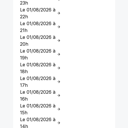
23h
Le 01/08/2026 à
22h
Le 01/08/2026 à
21h
Le 01/08/2026 à
20h
Le 01/08/2026 à
19h
Le 01/08/2026 à
18h
Le 01/08/2026 à
17h
Le 01/08/2026 à
16h
Le 01/08/2026 à
15h
Le 01/08/2026 à
14h