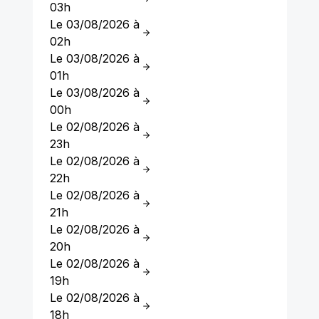
03h
Le 03/08/2026 à
02h
Le 03/08/2026 à
01h
Le 03/08/2026 à
00h
Le 02/08/2026 à
23h
Le 02/08/2026 à
22h
Le 02/08/2026 à
21h
Le 02/08/2026 à
20h
Le 02/08/2026 à
19h
Le 02/08/2026 à
18h