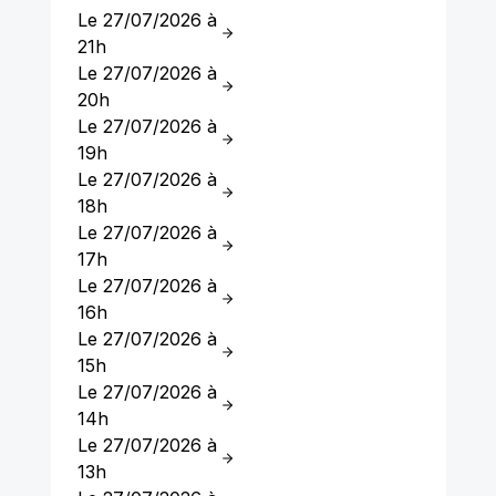
Le 27/07/2026 à
21h
Le 27/07/2026 à
20h
Le 27/07/2026 à
19h
Le 27/07/2026 à
18h
Le 27/07/2026 à
17h
Le 27/07/2026 à
16h
Le 27/07/2026 à
15h
Le 27/07/2026 à
14h
Le 27/07/2026 à
13h