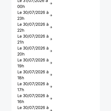
Le 31/07/2026 à
00h
Le 30/07/2026 à
23h
Le 30/07/2026 à
22h
Le 30/07/2026 à
21h
Le 30/07/2026 à
20h
Le 30/07/2026 à
19h
Le 30/07/2026 à
18h
Le 30/07/2026 à
17h
Le 30/07/2026 à
16h
Le 30/07/2026 à