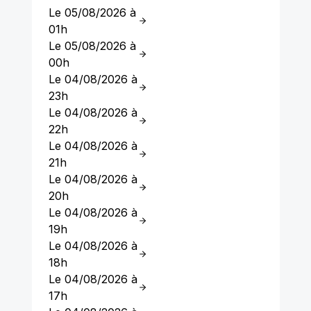
Le 05/08/2026 à
01h
Le 05/08/2026 à
00h
Le 04/08/2026 à
23h
Le 04/08/2026 à
22h
Le 04/08/2026 à
21h
Le 04/08/2026 à
20h
Le 04/08/2026 à
19h
Le 04/08/2026 à
18h
Le 04/08/2026 à
17h