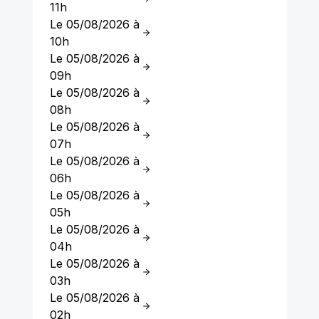
11h
Le 05/08/2026 à
10h
Le 05/08/2026 à
09h
Le 05/08/2026 à
08h
Le 05/08/2026 à
07h
Le 05/08/2026 à
06h
Le 05/08/2026 à
05h
Le 05/08/2026 à
04h
Le 05/08/2026 à
03h
Le 05/08/2026 à
02h