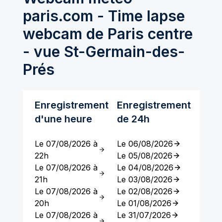
paris.com - Time lapse
webcam de Paris centre
- vue St-Germain-des-
Prés
Enregistrement
Enregistrement
d'une heure
de 24h
Le 07/08/2026 à
Le 06/08/2026
22h
Le 05/08/2026
Le 07/08/2026 à
Le 04/08/2026
21h
Le 03/08/2026
Le 07/08/2026 à
Le 02/08/2026
20h
Le 01/08/2026
Le 07/08/2026 à
Le 31/07/2026