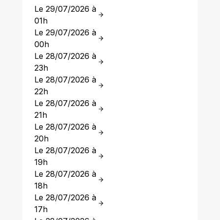
Le 29/07/2026 à
01h
Le 29/07/2026 à
00h
Le 28/07/2026 à
23h
Le 28/07/2026 à
22h
Le 28/07/2026 à
21h
Le 28/07/2026 à
20h
Le 28/07/2026 à
19h
Le 28/07/2026 à
18h
Le 28/07/2026 à
17h