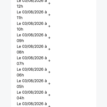
Le 03/08/2026 à
12h
Le 03/08/2026 à
11h
Le 03/08/2026 à
10h
Le 03/08/2026 à
09h
Le 03/08/2026 à
08h
Le 03/08/2026 à
07h
Le 03/08/2026 à
06h
Le 03/08/2026 à
05h
Le 03/08/2026 à
04h
Le 03/08/2026 à