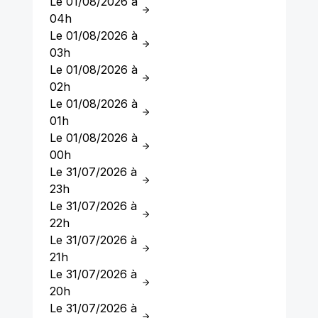
Le 01/08/2026 à
04h
Le 01/08/2026 à
03h
Le 01/08/2026 à
02h
Le 01/08/2026 à
01h
Le 01/08/2026 à
00h
Le 31/07/2026 à
23h
Le 31/07/2026 à
22h
Le 31/07/2026 à
21h
Le 31/07/2026 à
20h
Le 31/07/2026 à