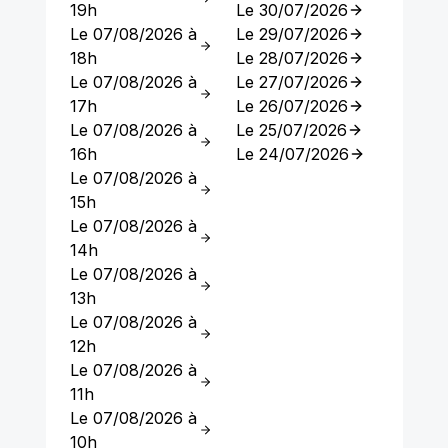
19h
Le 30/07/2026
Le 07/08/2026 à
Le 29/07/2026
18h
Le 28/07/2026
Le 07/08/2026 à
Le 27/07/2026
17h
Le 26/07/2026
Le 07/08/2026 à
Le 25/07/2026
16h
Le 24/07/2026
Le 07/08/2026 à
15h
Le 07/08/2026 à
14h
Le 07/08/2026 à
13h
Le 07/08/2026 à
12h
Le 07/08/2026 à
11h
Le 07/08/2026 à
10h