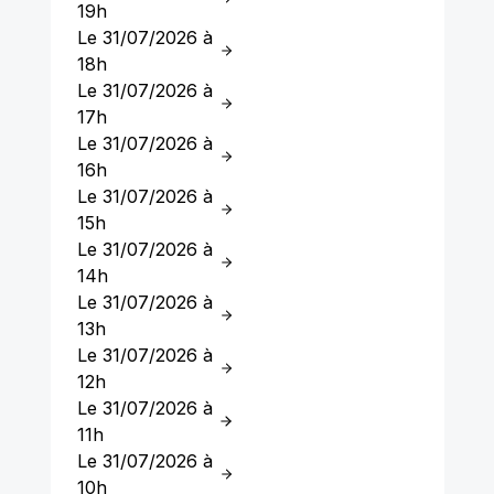
19h
Le 31/07/2026 à
18h
Le 31/07/2026 à
17h
Le 31/07/2026 à
16h
Le 31/07/2026 à
15h
Le 31/07/2026 à
14h
Le 31/07/2026 à
13h
Le 31/07/2026 à
12h
Le 31/07/2026 à
11h
Le 31/07/2026 à
10h