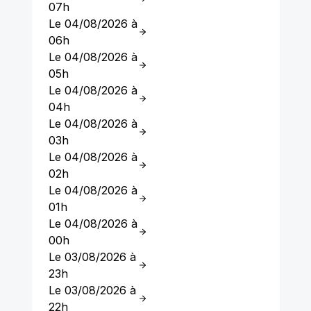
07h
Le 04/08/2026 à
06h
Le 04/08/2026 à
05h
Le 04/08/2026 à
04h
Le 04/08/2026 à
03h
Le 04/08/2026 à
02h
Le 04/08/2026 à
01h
Le 04/08/2026 à
00h
Le 03/08/2026 à
23h
Le 03/08/2026 à
22h