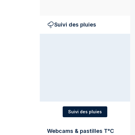
Suivi des pluies
Suivi des pluies
Webcams & pastilles T°C