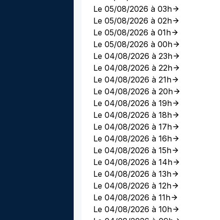
Le 05/08/2026 à 03h
Le 05/08/2026 à 02h
Le 05/08/2026 à 01h
Le 05/08/2026 à 00h
Le 04/08/2026 à 23h
Le 04/08/2026 à 22h
Le 04/08/2026 à 21h
Le 04/08/2026 à 20h
Le 04/08/2026 à 19h
Le 04/08/2026 à 18h
Le 04/08/2026 à 17h
Le 04/08/2026 à 16h
Le 04/08/2026 à 15h
Le 04/08/2026 à 14h
Le 04/08/2026 à 13h
Le 04/08/2026 à 12h
Le 04/08/2026 à 11h
Le 04/08/2026 à 10h