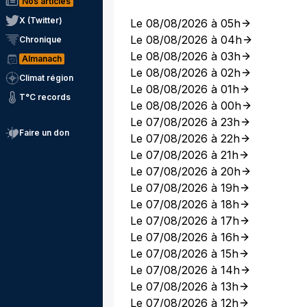
Nos articles
X (Twitter)
Le 08/08/2026 à 05h
Le 08/08/2026 à 04h
Chronique
Le 08/08/2026 à 03h
Almanach
Le 08/08/2026 à 02h
Climat région
Le 08/08/2026 à 01h
T°C records
Le 08/08/2026 à 00h
Le 07/08/2026 à 23h
Faire un don
Le 07/08/2026 à 22h
Le 07/08/2026 à 21h
Le 07/08/2026 à 20h
Le 07/08/2026 à 19h
Le 07/08/2026 à 18h
Le 07/08/2026 à 17h
Le 07/08/2026 à 16h
Le 07/08/2026 à 15h
Le 07/08/2026 à 14h
Le 07/08/2026 à 13h
Le 07/08/2026 à 12h