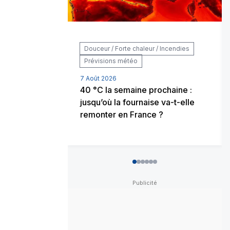
Douceur / Forte chaleur / Incendies
Prévisions météo
7 Août 2026
40 °C la semaine prochaine :
jusqu’où la fournaise va-t-elle
remonter en France ?
0
1
2
3
4
5