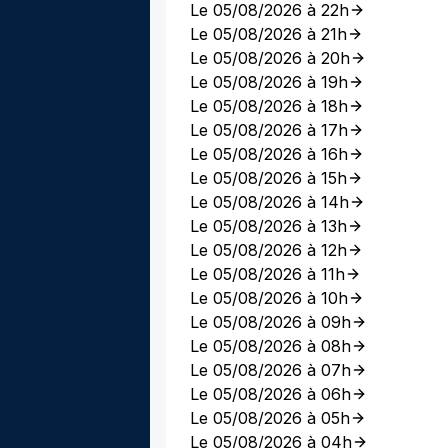
Le 05/08/2026 à 22h
Le 05/08/2026 à 21h
Le 05/08/2026 à 20h
Le 05/08/2026 à 19h
Le 05/08/2026 à 18h
Le 05/08/2026 à 17h
Le 05/08/2026 à 16h
Le 05/08/2026 à 15h
Le 05/08/2026 à 14h
Le 05/08/2026 à 13h
Le 05/08/2026 à 12h
Le 05/08/2026 à 11h
Le 05/08/2026 à 10h
Le 05/08/2026 à 09h
Le 05/08/2026 à 08h
Le 05/08/2026 à 07h
Le 05/08/2026 à 06h
Le 05/08/2026 à 05h
Le 05/08/2026 à 04h