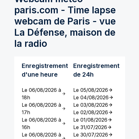
paris.com - Time lapse
webcam de Paris - vue
La Défense, maison de
la radio
Enregistrement
Enregistrement
d'une heure
de 24h
Le 06/08/2026 à
Le 05/08/2026
18h
Le 04/08/2026
Le 06/08/2026 à
Le 03/08/2026
17h
Le 02/08/2026
Le 06/08/2026 à
Le 01/08/2026
16h
Le 31/07/2026
Le 06/08/2026 à
Le 30/07/2026