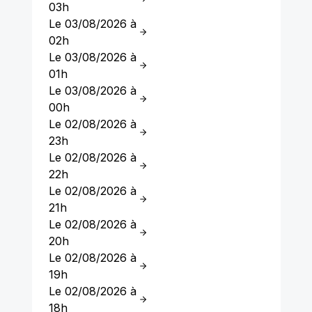
03h
Le 03/08/2026 à
02h
Le 03/08/2026 à
01h
Le 03/08/2026 à
00h
Le 02/08/2026 à
23h
Le 02/08/2026 à
22h
Le 02/08/2026 à
21h
Le 02/08/2026 à
20h
Le 02/08/2026 à
19h
Le 02/08/2026 à
18h