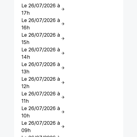
Le 26/07/2026 à
17h
Le 26/07/2026 à
16h
Le 26/07/2026 à
15h
Le 26/07/2026 à
14h
Le 26/07/2026 à
13h
Le 26/07/2026 à
12h
Le 26/07/2026 à
11h
Le 26/07/2026 à
10h
Le 26/07/2026 à
09h