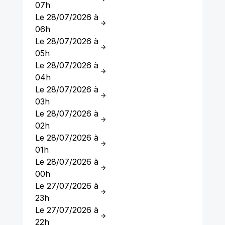
07h
Le 28/07/2026 à
06h
Le 28/07/2026 à
05h
Le 28/07/2026 à
04h
Le 28/07/2026 à
03h
Le 28/07/2026 à
02h
Le 28/07/2026 à
01h
Le 28/07/2026 à
00h
Le 27/07/2026 à
23h
Le 27/07/2026 à
22h