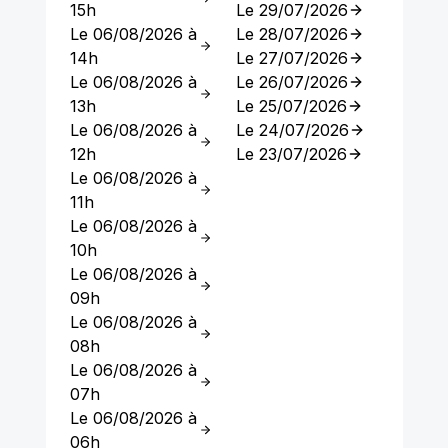
15h
Le 29/07/2026
Le 06/08/2026 à
Le 28/07/2026
14h
Le 27/07/2026
Le 06/08/2026 à
Le 26/07/2026
13h
Le 25/07/2026
Le 06/08/2026 à
Le 24/07/2026
12h
Le 23/07/2026
Le 06/08/2026 à
11h
Le 06/08/2026 à
10h
Le 06/08/2026 à
09h
Le 06/08/2026 à
08h
Le 06/08/2026 à
07h
Le 06/08/2026 à
06h