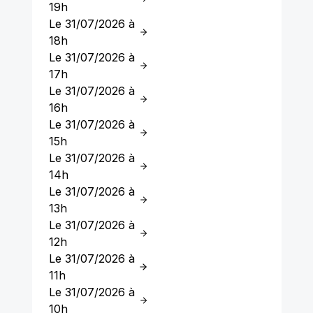
19h
Le 31/07/2026 à
18h
Le 31/07/2026 à
17h
Le 31/07/2026 à
16h
Le 31/07/2026 à
15h
Le 31/07/2026 à
14h
Le 31/07/2026 à
13h
Le 31/07/2026 à
12h
Le 31/07/2026 à
11h
Le 31/07/2026 à
10h