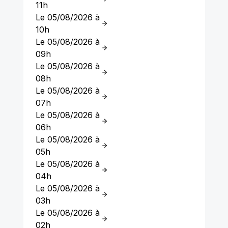
11h
Le 05/08/2026 à
10h
Le 05/08/2026 à
09h
Le 05/08/2026 à
08h
Le 05/08/2026 à
07h
Le 05/08/2026 à
06h
Le 05/08/2026 à
05h
Le 05/08/2026 à
04h
Le 05/08/2026 à
03h
Le 05/08/2026 à
02h