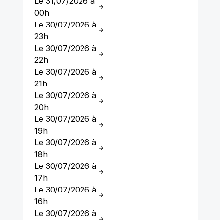
Le 31/07/2026 à
00h
Le 30/07/2026 à
23h
Le 30/07/2026 à
22h
Le 30/07/2026 à
21h
Le 30/07/2026 à
20h
Le 30/07/2026 à
19h
Le 30/07/2026 à
18h
Le 30/07/2026 à
17h
Le 30/07/2026 à
16h
Le 30/07/2026 à