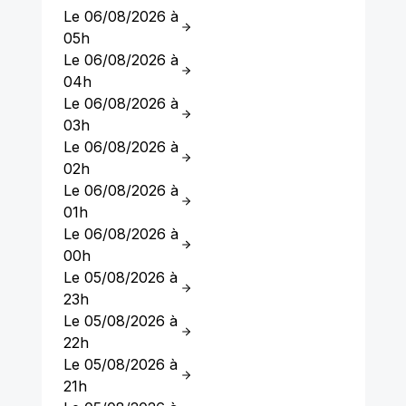
Le 06/08/2026 à
05h
Le 06/08/2026 à
04h
Le 06/08/2026 à
03h
Le 06/08/2026 à
02h
Le 06/08/2026 à
01h
Le 06/08/2026 à
00h
Le 05/08/2026 à
23h
Le 05/08/2026 à
22h
Le 05/08/2026 à
21h