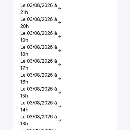
Le 03/08/2026 à
21h
Le 03/08/2026 à
20h
Le 03/08/2026 à
19h
Le 03/08/2026 à
18h
Le 03/08/2026 à
17h
Le 03/08/2026 à
16h
Le 03/08/2026 à
15h
Le 03/08/2026 à
14h
Le 03/08/2026 à
13h