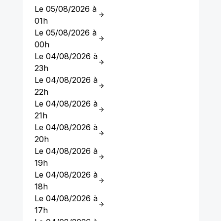
Le 05/08/2026 à
01h
Le 05/08/2026 à
00h
Le 04/08/2026 à
23h
Le 04/08/2026 à
22h
Le 04/08/2026 à
21h
Le 04/08/2026 à
20h
Le 04/08/2026 à
19h
Le 04/08/2026 à
18h
Le 04/08/2026 à
17h