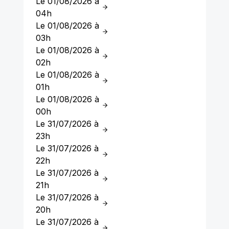
Le 01/08/2026 à
04h
Le 01/08/2026 à
03h
Le 01/08/2026 à
02h
Le 01/08/2026 à
01h
Le 01/08/2026 à
00h
Le 31/07/2026 à
23h
Le 31/07/2026 à
22h
Le 31/07/2026 à
21h
Le 31/07/2026 à
20h
Le 31/07/2026 à