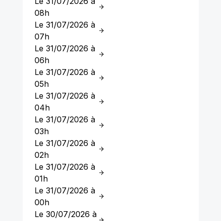
Le 31/07/2026 à
08h
Le 31/07/2026 à
07h
Le 31/07/2026 à
06h
Le 31/07/2026 à
05h
Le 31/07/2026 à
04h
Le 31/07/2026 à
03h
Le 31/07/2026 à
02h
Le 31/07/2026 à
01h
Le 31/07/2026 à
00h
Le 30/07/2026 à