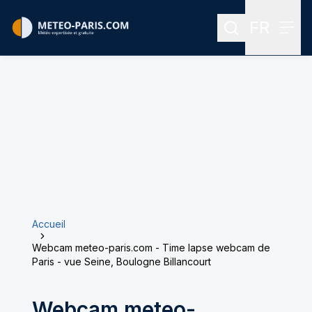
FR
Rechercher
Menu
Menu des
Accueil
Webcam meteo-paris.com - Time lapse webcam de
Paris - vue Seine, Boulogne Billancourt
Webcam meteo-