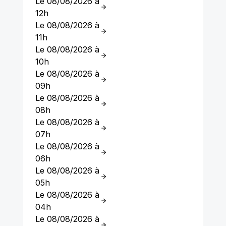
Le 08/08/2026 à
12h
Le 08/08/2026 à
11h
Le 08/08/2026 à
10h
Le 08/08/2026 à
09h
Le 08/08/2026 à
08h
Le 08/08/2026 à
07h
Le 08/08/2026 à
06h
Le 08/08/2026 à
05h
Le 08/08/2026 à
04h
Le 08/08/2026 à