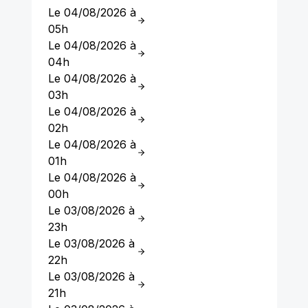
Le 04/08/2026 à
05h
Le 04/08/2026 à
04h
Le 04/08/2026 à
03h
Le 04/08/2026 à
02h
Le 04/08/2026 à
01h
Le 04/08/2026 à
00h
Le 03/08/2026 à
23h
Le 03/08/2026 à
22h
Le 03/08/2026 à
21h