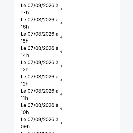
Le 07/08/2026 à
17h
Le 07/08/2026 à
16h
Le 07/08/2026 à
15h
Le 07/08/2026 à
14h
Le 07/08/2026 à
13h
Le 07/08/2026 à
12h
Le 07/08/2026 à
11h
Le 07/08/2026 à
10h
Le 07/08/2026 à
09h