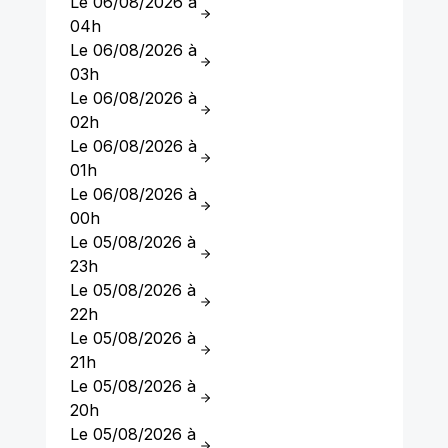
Le 06/08/2026 à
04h
Le 06/08/2026 à
03h
Le 06/08/2026 à
02h
Le 06/08/2026 à
01h
Le 06/08/2026 à
00h
Le 05/08/2026 à
23h
Le 05/08/2026 à
22h
Le 05/08/2026 à
21h
Le 05/08/2026 à
20h
Le 05/08/2026 à