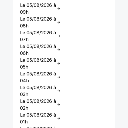
Le 05/08/2026 à
09h
Le 05/08/2026 à
08h
Le 05/08/2026 à
07h
Le 05/08/2026 à
06h
Le 05/08/2026 à
05h
Le 05/08/2026 à
04h
Le 05/08/2026 à
03h
Le 05/08/2026 à
02h
Le 05/08/2026 à
01h