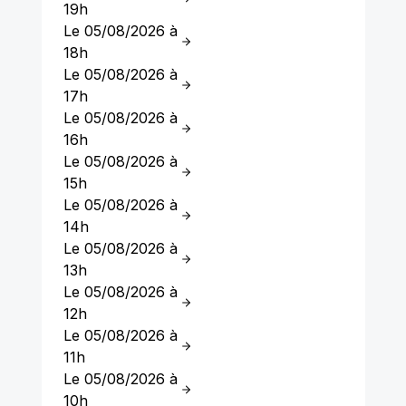
19h
Le 05/08/2026 à
18h
Le 05/08/2026 à
17h
Le 05/08/2026 à
16h
Le 05/08/2026 à
15h
Le 05/08/2026 à
14h
Le 05/08/2026 à
13h
Le 05/08/2026 à
12h
Le 05/08/2026 à
11h
Le 05/08/2026 à
10h