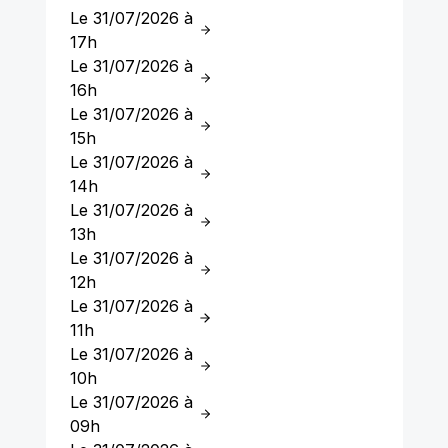
Le 31/07/2026 à
17h
Le 31/07/2026 à
16h
Le 31/07/2026 à
15h
Le 31/07/2026 à
14h
Le 31/07/2026 à
13h
Le 31/07/2026 à
12h
Le 31/07/2026 à
11h
Le 31/07/2026 à
10h
Le 31/07/2026 à
09h