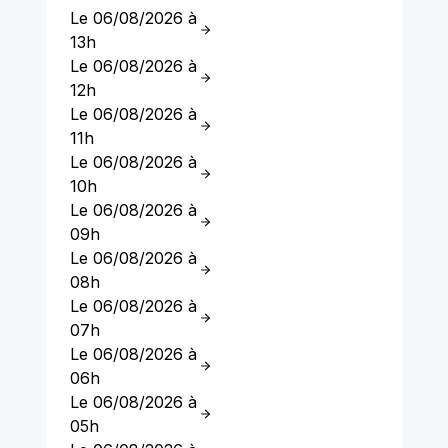
Le 06/08/2026 à
13h
Le 06/08/2026 à
12h
Le 06/08/2026 à
11h
Le 06/08/2026 à
10h
Le 06/08/2026 à
09h
Le 06/08/2026 à
08h
Le 06/08/2026 à
07h
Le 06/08/2026 à
06h
Le 06/08/2026 à
05h