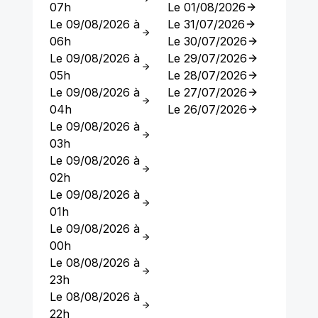
07h
Le 01/08/2026
Le 09/08/2026 à
Le 31/07/2026
06h
Le 30/07/2026
Le 09/08/2026 à
Le 29/07/2026
05h
Le 28/07/2026
Le 09/08/2026 à
Le 27/07/2026
04h
Le 26/07/2026
Le 09/08/2026 à
03h
Le 09/08/2026 à
02h
Le 09/08/2026 à
01h
Le 09/08/2026 à
00h
Le 08/08/2026 à
23h
Le 08/08/2026 à
22h