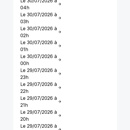
Le 30/07/2026 à
04h
Le 30/07/2026 à
03h
Le 30/07/2026 à
02h
Le 30/07/2026 à
01h
Le 30/07/2026 à
00h
Le 29/07/2026 à
23h
Le 29/07/2026 à
22h
Le 29/07/2026 à
21h
Le 29/07/2026 à
20h
Le 29/07/2026 à