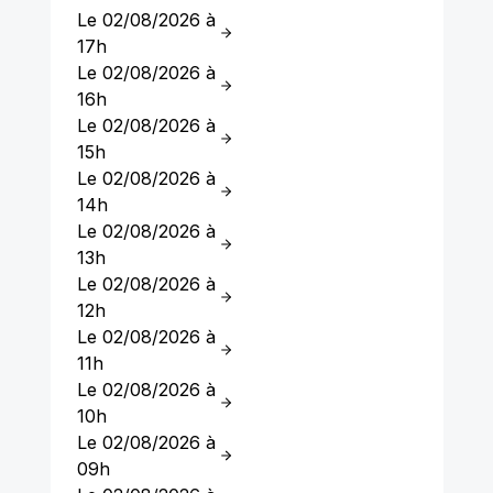
Le 02/08/2026 à
17h
Le 02/08/2026 à
16h
Le 02/08/2026 à
15h
Le 02/08/2026 à
14h
Le 02/08/2026 à
13h
Le 02/08/2026 à
12h
Le 02/08/2026 à
11h
Le 02/08/2026 à
10h
Le 02/08/2026 à
09h