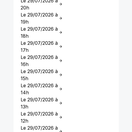
Le 29/07/2026 à
20h
Le 29/07/2026 à
19h
Le 29/07/2026 à
18h
Le 29/07/2026 à
17h
Le 29/07/2026 à
16h
Le 29/07/2026 à
15h
Le 29/07/2026 à
14h
Le 29/07/2026 à
13h
Le 29/07/2026 à
12h
Le 29/07/2026 à