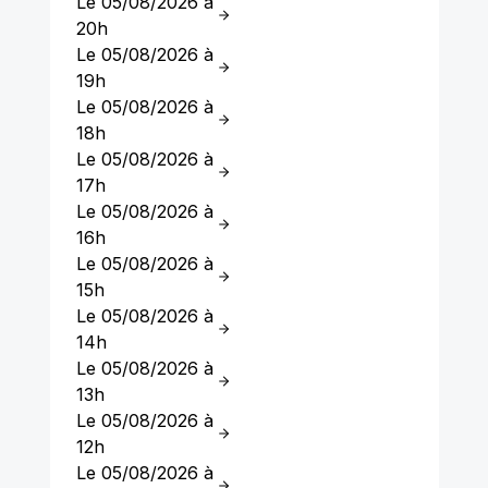
Le 05/08/2026 à
20h
Le 05/08/2026 à
19h
Le 05/08/2026 à
18h
Le 05/08/2026 à
17h
Le 05/08/2026 à
16h
Le 05/08/2026 à
15h
Le 05/08/2026 à
14h
Le 05/08/2026 à
13h
Le 05/08/2026 à
12h
Le 05/08/2026 à