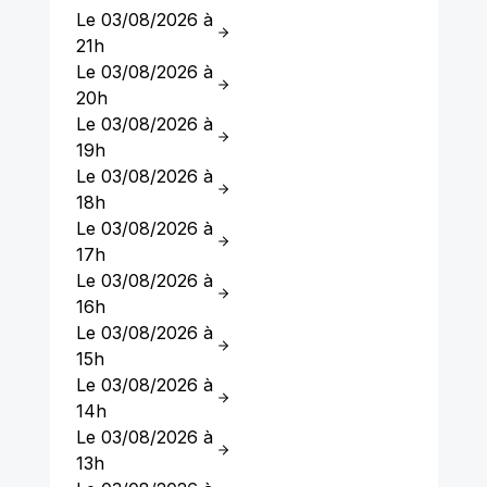
Le 03/08/2026 à
21h
Le 03/08/2026 à
20h
Le 03/08/2026 à
19h
Le 03/08/2026 à
18h
Le 03/08/2026 à
17h
Le 03/08/2026 à
16h
Le 03/08/2026 à
15h
Le 03/08/2026 à
14h
Le 03/08/2026 à
13h