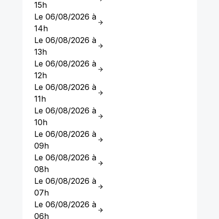
15h
Le 06/08/2026 à
14h
Le 06/08/2026 à
13h
Le 06/08/2026 à
12h
Le 06/08/2026 à
11h
Le 06/08/2026 à
10h
Le 06/08/2026 à
09h
Le 06/08/2026 à
08h
Le 06/08/2026 à
07h
Le 06/08/2026 à
06h