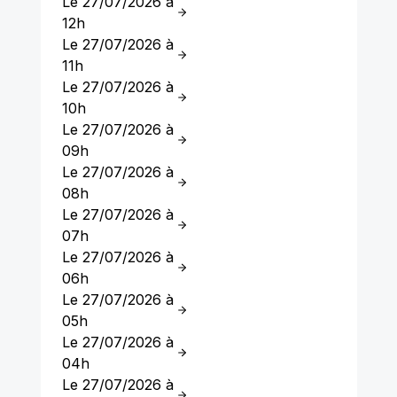
Le 27/07/2026 à
12h
Le 27/07/2026 à
11h
Le 27/07/2026 à
10h
Le 27/07/2026 à
09h
Le 27/07/2026 à
08h
Le 27/07/2026 à
07h
Le 27/07/2026 à
06h
Le 27/07/2026 à
05h
Le 27/07/2026 à
04h
Le 27/07/2026 à