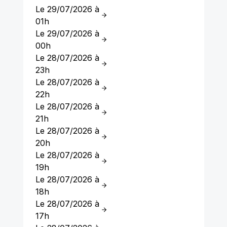
Le 29/07/2026 à
01h
Le 29/07/2026 à
00h
Le 28/07/2026 à
23h
Le 28/07/2026 à
22h
Le 28/07/2026 à
21h
Le 28/07/2026 à
20h
Le 28/07/2026 à
19h
Le 28/07/2026 à
18h
Le 28/07/2026 à
17h