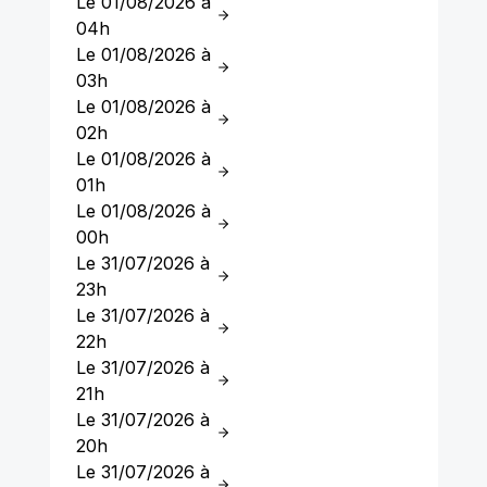
Le 01/08/2026 à
04h
Le 01/08/2026 à
03h
Le 01/08/2026 à
02h
Le 01/08/2026 à
01h
Le 01/08/2026 à
00h
Le 31/07/2026 à
23h
Le 31/07/2026 à
22h
Le 31/07/2026 à
21h
Le 31/07/2026 à
20h
Le 31/07/2026 à