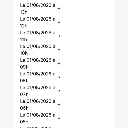
Le 01/08/2026 à
13h
Le 01/08/2026 à
12h
Le 01/08/2026 à
11h
Le 01/08/2026 à
10h
Le 01/08/2026 à
09h
Le 01/08/2026 à
08h
Le 01/08/2026 à
07h
Le 01/08/2026 à
06h
Le 01/08/2026 à
05h