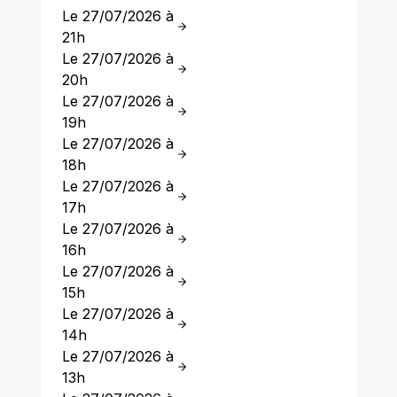
Le 27/07/2026 à
21h
Le 27/07/2026 à
20h
Le 27/07/2026 à
19h
Le 27/07/2026 à
18h
Le 27/07/2026 à
17h
Le 27/07/2026 à
16h
Le 27/07/2026 à
15h
Le 27/07/2026 à
14h
Le 27/07/2026 à
13h