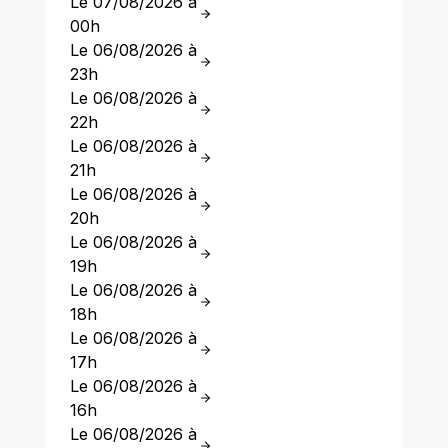
Le 07/08/2026 à
00h
Le 06/08/2026 à
23h
Le 06/08/2026 à
22h
Le 06/08/2026 à
21h
Le 06/08/2026 à
20h
Le 06/08/2026 à
19h
Le 06/08/2026 à
18h
Le 06/08/2026 à
17h
Le 06/08/2026 à
16h
Le 06/08/2026 à