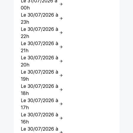
Le 31/07/2026 à
00h
Le 30/07/2026 à
23h
Le 30/07/2026 à
22h
Le 30/07/2026 à
21h
Le 30/07/2026 à
20h
Le 30/07/2026 à
19h
Le 30/07/2026 à
18h
Le 30/07/2026 à
17h
Le 30/07/2026 à
16h
Le 30/07/2026 à