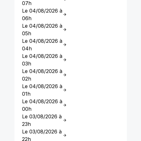
07h
Le 04/08/2026 à
06h
Le 04/08/2026 à
05h
Le 04/08/2026 à
04h
Le 04/08/2026 à
03h
Le 04/08/2026 à
02h
Le 04/08/2026 à
01h
Le 04/08/2026 à
00h
Le 03/08/2026 à
23h
Le 03/08/2026 à
22h