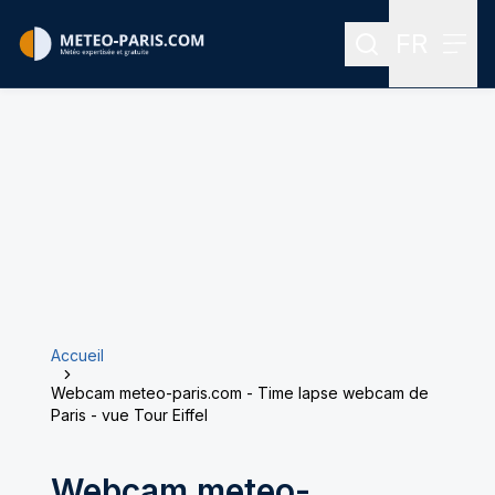
FR
Rechercher
Menu
Menu des
Accueil
Webcam meteo-paris.com - Time lapse webcam de
Paris - vue Tour Eiffel
Webcam meteo-