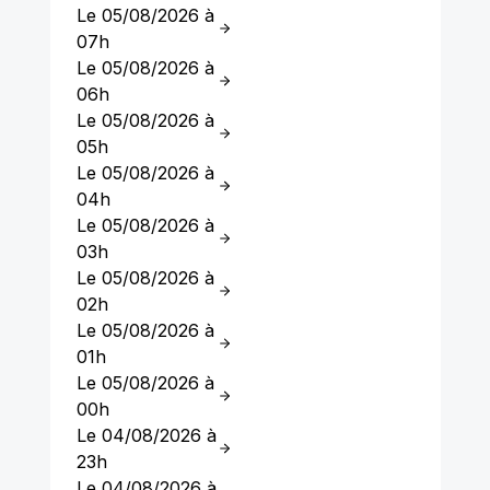
Le 05/08/2026 à
07h
Le 05/08/2026 à
06h
Le 05/08/2026 à
05h
Le 05/08/2026 à
04h
Le 05/08/2026 à
03h
Le 05/08/2026 à
02h
Le 05/08/2026 à
01h
Le 05/08/2026 à
00h
Le 04/08/2026 à
23h
Le 04/08/2026 à