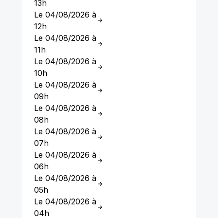
13h
Le 04/08/2026 à
12h
Le 04/08/2026 à
11h
Le 04/08/2026 à
10h
Le 04/08/2026 à
09h
Le 04/08/2026 à
08h
Le 04/08/2026 à
07h
Le 04/08/2026 à
06h
Le 04/08/2026 à
05h
Le 04/08/2026 à
04h