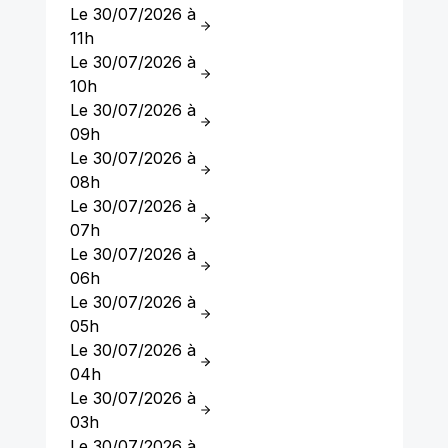
Le 30/07/2026 à
11h
Le 30/07/2026 à
10h
Le 30/07/2026 à
09h
Le 30/07/2026 à
08h
Le 30/07/2026 à
07h
Le 30/07/2026 à
06h
Le 30/07/2026 à
05h
Le 30/07/2026 à
04h
Le 30/07/2026 à
03h
Le 30/07/2026 à