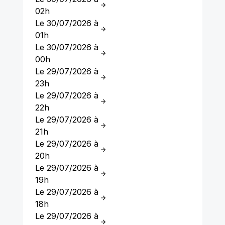
02h
Le 30/07/2026 à
01h
Le 30/07/2026 à
00h
Le 29/07/2026 à
23h
Le 29/07/2026 à
22h
Le 29/07/2026 à
21h
Le 29/07/2026 à
20h
Le 29/07/2026 à
19h
Le 29/07/2026 à
18h
Le 29/07/2026 à