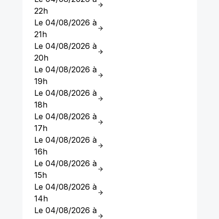
22h
Le 04/08/2026 à
21h
Le 04/08/2026 à
20h
Le 04/08/2026 à
19h
Le 04/08/2026 à
18h
Le 04/08/2026 à
17h
Le 04/08/2026 à
16h
Le 04/08/2026 à
15h
Le 04/08/2026 à
14h
Le 04/08/2026 à