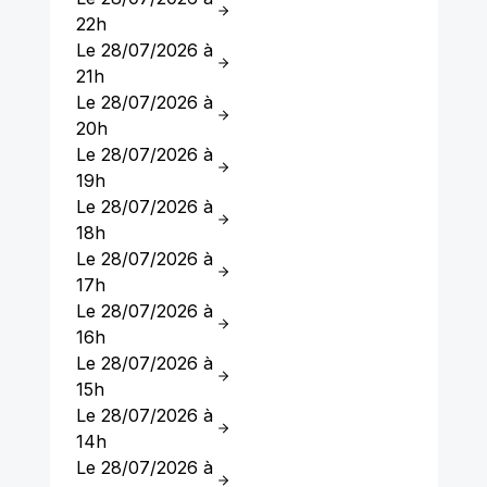
22h
Le 28/07/2026 à
21h
Le 28/07/2026 à
20h
Le 28/07/2026 à
19h
Le 28/07/2026 à
18h
Le 28/07/2026 à
17h
Le 28/07/2026 à
16h
Le 28/07/2026 à
15h
Le 28/07/2026 à
14h
Le 28/07/2026 à