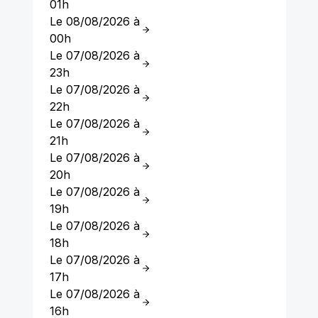
01h
Le 08/08/2026 à
00h
Le 07/08/2026 à
23h
Le 07/08/2026 à
22h
Le 07/08/2026 à
21h
Le 07/08/2026 à
20h
Le 07/08/2026 à
19h
Le 07/08/2026 à
18h
Le 07/08/2026 à
17h
Le 07/08/2026 à
16h