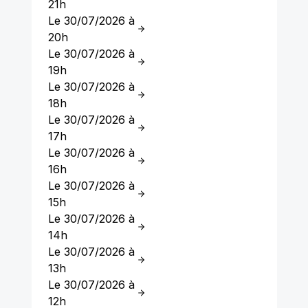
21h
Le 30/07/2026 à
20h
Le 30/07/2026 à
19h
Le 30/07/2026 à
18h
Le 30/07/2026 à
17h
Le 30/07/2026 à
16h
Le 30/07/2026 à
15h
Le 30/07/2026 à
14h
Le 30/07/2026 à
13h
Le 30/07/2026 à
12h