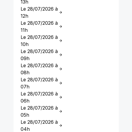
13h
Le 28/07/2026 à
12h
Le 28/07/2026 à
11h
Le 28/07/2026 à
10h
Le 28/07/2026 à
09h
Le 28/07/2026 à
08h
Le 28/07/2026 à
07h
Le 28/07/2026 à
06h
Le 28/07/2026 à
05h
Le 28/07/2026 à
04h