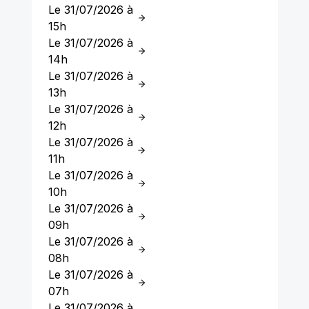
Le 31/07/2026 à
15h
Le 31/07/2026 à
14h
Le 31/07/2026 à
13h
Le 31/07/2026 à
12h
Le 31/07/2026 à
11h
Le 31/07/2026 à
10h
Le 31/07/2026 à
09h
Le 31/07/2026 à
08h
Le 31/07/2026 à
07h
Le 31/07/2026 à