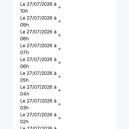
Le 27/07/2026 à
10h
Le 27/07/2026 à
09h
Le 27/07/2026 à
08h
Le 27/07/2026 à
07h
Le 27/07/2026 à
06h
Le 27/07/2026 à
05h
Le 27/07/2026 à
04h
Le 27/07/2026 à
03h
Le 27/07/2026 à
02h
Le 27/07/2026 à