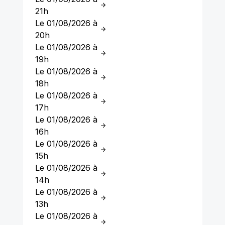
21h
Le 01/08/2026 à
20h
Le 01/08/2026 à
19h
Le 01/08/2026 à
18h
Le 01/08/2026 à
17h
Le 01/08/2026 à
16h
Le 01/08/2026 à
15h
Le 01/08/2026 à
14h
Le 01/08/2026 à
13h
Le 01/08/2026 à