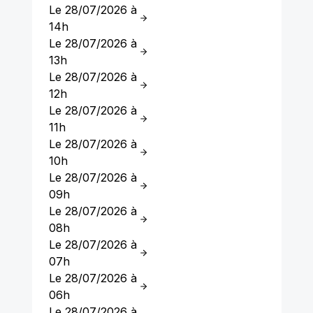
Le 28/07/2026 à
14h
Le 28/07/2026 à
13h
Le 28/07/2026 à
12h
Le 28/07/2026 à
11h
Le 28/07/2026 à
10h
Le 28/07/2026 à
09h
Le 28/07/2026 à
08h
Le 28/07/2026 à
07h
Le 28/07/2026 à
06h
Le 28/07/2026 à