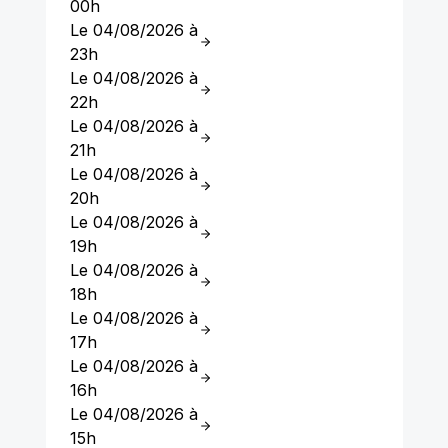
00h
Le 04/08/2026 à
23h
Le 04/08/2026 à
22h
Le 04/08/2026 à
21h
Le 04/08/2026 à
20h
Le 04/08/2026 à
19h
Le 04/08/2026 à
18h
Le 04/08/2026 à
17h
Le 04/08/2026 à
16h
Le 04/08/2026 à
15h