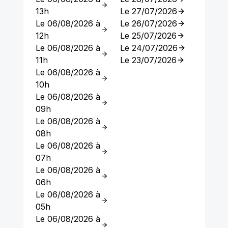
13h
Le 27/07/2026
Le 06/08/2026 à
Le 26/07/2026
12h
Le 25/07/2026
Le 06/08/2026 à
Le 24/07/2026
11h
Le 23/07/2026
Le 06/08/2026 à
10h
Le 06/08/2026 à
09h
Le 06/08/2026 à
08h
Le 06/08/2026 à
07h
Le 06/08/2026 à
06h
Le 06/08/2026 à
05h
Le 06/08/2026 à