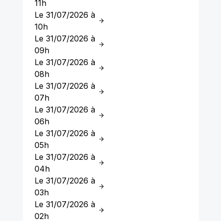
11h
Le 31/07/2026 à
10h
Le 31/07/2026 à
09h
Le 31/07/2026 à
08h
Le 31/07/2026 à
07h
Le 31/07/2026 à
06h
Le 31/07/2026 à
05h
Le 31/07/2026 à
04h
Le 31/07/2026 à
03h
Le 31/07/2026 à
02h