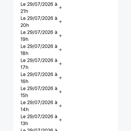
Le 29/07/2026 à
21h
Le 29/07/2026 à
20h
Le 29/07/2026 à
19h
Le 29/07/2026 à
18h
Le 29/07/2026 à
17h
Le 29/07/2026 à
16h
Le 29/07/2026 à
15h
Le 29/07/2026 à
14h
Le 29/07/2026 à
13h
Le 29/07/2026 à