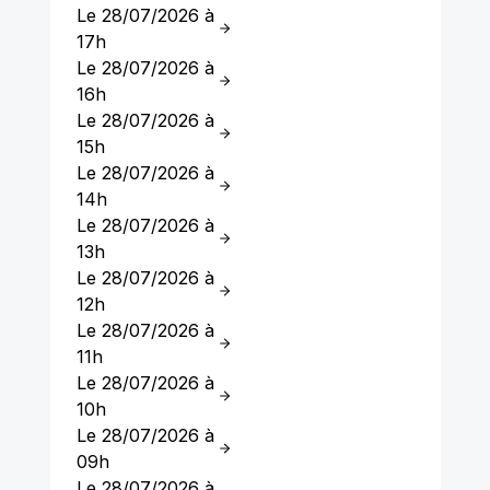
Le 28/07/2026 à
17h
Le 28/07/2026 à
16h
Le 28/07/2026 à
15h
Le 28/07/2026 à
14h
Le 28/07/2026 à
13h
Le 28/07/2026 à
12h
Le 28/07/2026 à
11h
Le 28/07/2026 à
10h
Le 28/07/2026 à
09h
Le 28/07/2026 à