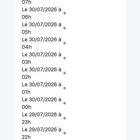
07h
Le 30/07/2026 à
06h
Le 30/07/2026 à
05h
Le 30/07/2026 à
04h
Le 30/07/2026 à
03h
Le 30/07/2026 à
02h
Le 30/07/2026 à
01h
Le 30/07/2026 à
00h
Le 29/07/2026 à
23h
Le 29/07/2026 à
22h