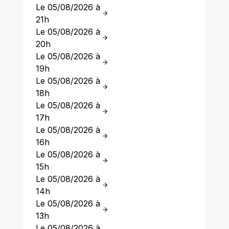
Le 05/08/2026 à
21h
Le 05/08/2026 à
20h
Le 05/08/2026 à
19h
Le 05/08/2026 à
18h
Le 05/08/2026 à
17h
Le 05/08/2026 à
16h
Le 05/08/2026 à
15h
Le 05/08/2026 à
14h
Le 05/08/2026 à
13h
Le 05/08/2026 à