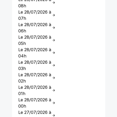
08h
Le 28/07/2026 à
07h
Le 28/07/2026 à
06h
Le 28/07/2026 à
05h
Le 28/07/2026 à
04h
Le 28/07/2026 à
03h
Le 28/07/2026 à
02h
Le 28/07/2026 à
01h
Le 28/07/2026 à
00h
Le 27/07/2026 à