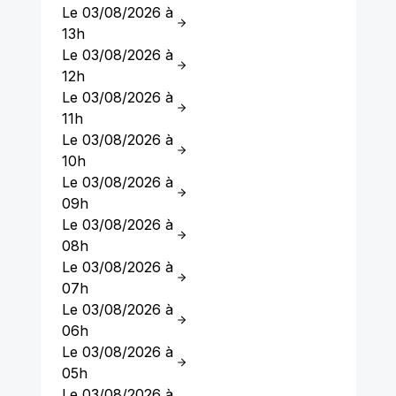
Le 03/08/2026 à
13h
Le 03/08/2026 à
12h
Le 03/08/2026 à
11h
Le 03/08/2026 à
10h
Le 03/08/2026 à
09h
Le 03/08/2026 à
08h
Le 03/08/2026 à
07h
Le 03/08/2026 à
06h
Le 03/08/2026 à
05h
Le 03/08/2026 à