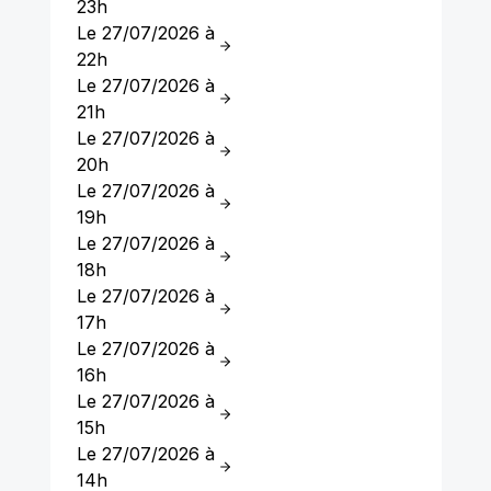
23h
Le 27/07/2026 à
22h
Le 27/07/2026 à
21h
Le 27/07/2026 à
20h
Le 27/07/2026 à
19h
Le 27/07/2026 à
18h
Le 27/07/2026 à
17h
Le 27/07/2026 à
16h
Le 27/07/2026 à
15h
Le 27/07/2026 à
14h