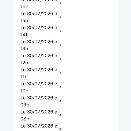
16h
Le 30/07/2026 à
15h
Le 30/07/2026 à
14h
Le 30/07/2026 à
13h
Le 30/07/2026 à
12h
Le 30/07/2026 à
11h
Le 30/07/2026 à
10h
Le 30/07/2026 à
09h
Le 30/07/2026 à
08h
Le 30/07/2026 à