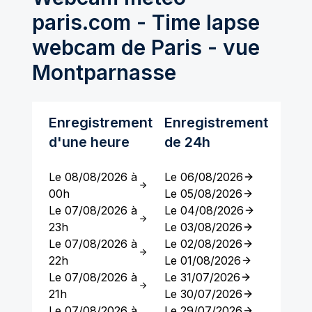
paris.com - Time lapse
webcam de Paris - vue
Montparnasse
Enregistrement
Enregistrement
d'une heure
de 24h
Le 08/08/2026 à
Le 06/08/2026
00h
Le 05/08/2026
Le 07/08/2026 à
Le 04/08/2026
23h
Le 03/08/2026
Le 07/08/2026 à
Le 02/08/2026
22h
Le 01/08/2026
Le 07/08/2026 à
Le 31/07/2026
21h
Le 30/07/2026
Le 07/08/2026 à
Le 29/07/2026