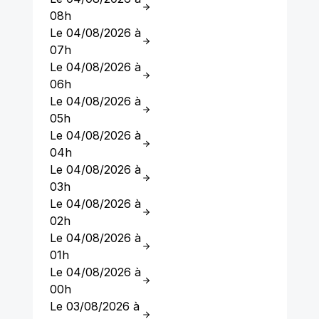
08h
Le 04/08/2026 à
07h
Le 04/08/2026 à
06h
Le 04/08/2026 à
05h
Le 04/08/2026 à
04h
Le 04/08/2026 à
03h
Le 04/08/2026 à
02h
Le 04/08/2026 à
01h
Le 04/08/2026 à
00h
Le 03/08/2026 à