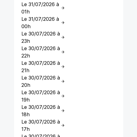
Le 31/07/2026 à
01h
Le 31/07/2026 à
00h
Le 30/07/2026 à
23h
Le 30/07/2026 à
22h
Le 30/07/2026 à
21h
Le 30/07/2026 à
20h
Le 30/07/2026 à
19h
Le 30/07/2026 à
18h
Le 30/07/2026 à
17h
Le 30/07/2026 à