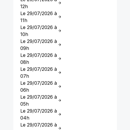
12h
Le 29/07/2026 à
11h
Le 29/07/2026 à
10h
Le 29/07/2026 à
09h
Le 29/07/2026 à
08h
Le 29/07/2026 à
07h
Le 29/07/2026 à
06h
Le 29/07/2026 à
05h
Le 29/07/2026 à
04h
Le 29/07/2026 à