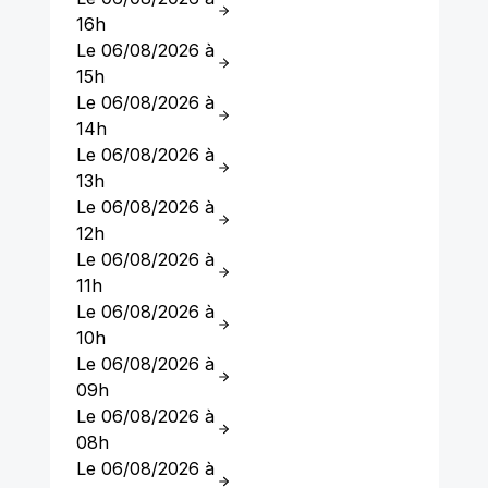
16h
Le 06/08/2026 à
15h
Le 06/08/2026 à
14h
Le 06/08/2026 à
13h
Le 06/08/2026 à
12h
Le 06/08/2026 à
11h
Le 06/08/2026 à
10h
Le 06/08/2026 à
09h
Le 06/08/2026 à
08h
Le 06/08/2026 à