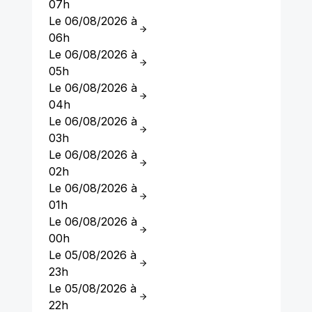
07h
Le 06/08/2026 à
06h
Le 06/08/2026 à
05h
Le 06/08/2026 à
04h
Le 06/08/2026 à
03h
Le 06/08/2026 à
02h
Le 06/08/2026 à
01h
Le 06/08/2026 à
00h
Le 05/08/2026 à
23h
Le 05/08/2026 à
22h