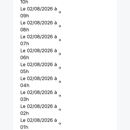
10h
Le 02/08/2026 à
09h
Le 02/08/2026 à
08h
Le 02/08/2026 à
07h
Le 02/08/2026 à
06h
Le 02/08/2026 à
05h
Le 02/08/2026 à
04h
Le 02/08/2026 à
03h
Le 02/08/2026 à
02h
Le 02/08/2026 à
01h