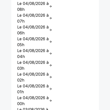
Le 04/08/2026 à
08h
Le 04/08/2026 à
07h
Le 04/08/2026 à
06h
Le 04/08/2026 à
05h
Le 04/08/2026 à
04h
Le 04/08/2026 à
03h
Le 04/08/2026 à
02h
Le 04/08/2026 à
01h
Le 04/08/2026 à
00h
Le 03/08/2026 à