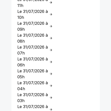
11h
Le 31/07/2026 à
10h
Le 31/07/2026 à
09h
Le 31/07/2026 à
08h
Le 31/07/2026 à
07h
Le 31/07/2026 à
06h
Le 31/07/2026 à
05h
Le 31/07/2026 à
04h
Le 31/07/2026 à
03h
Le 31/07/2026 à