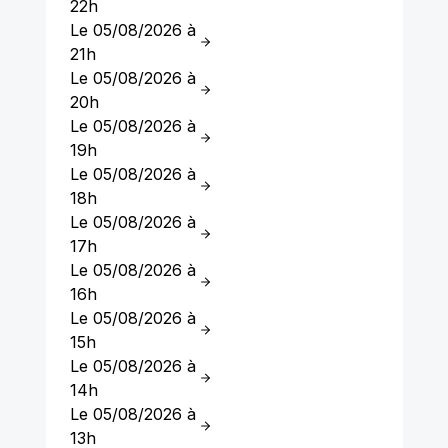
22h
Le 05/08/2026 à
21h
Le 05/08/2026 à
20h
Le 05/08/2026 à
19h
Le 05/08/2026 à
18h
Le 05/08/2026 à
17h
Le 05/08/2026 à
16h
Le 05/08/2026 à
15h
Le 05/08/2026 à
14h
Le 05/08/2026 à
13h