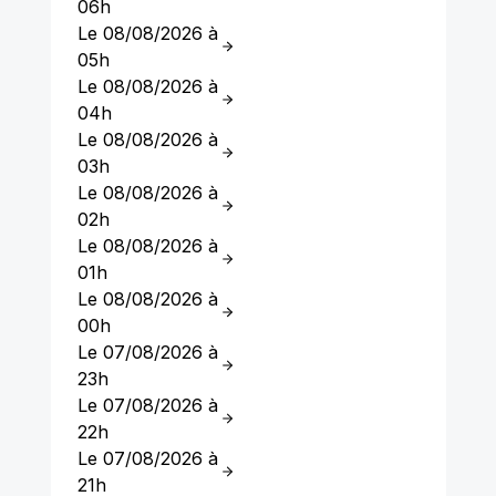
06h
Le 08/08/2026 à
05h
Le 08/08/2026 à
04h
Le 08/08/2026 à
03h
Le 08/08/2026 à
02h
Le 08/08/2026 à
01h
Le 08/08/2026 à
00h
Le 07/08/2026 à
23h
Le 07/08/2026 à
22h
Le 07/08/2026 à
21h