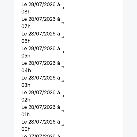
Le 28/07/2026 à
08h
Le 28/07/2026 à
07h
Le 28/07/2026 à
06h
Le 28/07/2026 à
05h
Le 28/07/2026 à
04h
Le 28/07/2026 à
03h
Le 28/07/2026 à
02h
Le 28/07/2026 à
01h
Le 28/07/2026 à
00h
Le 27/07/2026 à