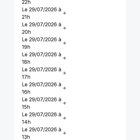
22h
Le 29/07/2026 à
21h
Le 29/07/2026 à
20h
Le 29/07/2026 à
19h
Le 29/07/2026 à
18h
Le 29/07/2026 à
17h
Le 29/07/2026 à
16h
Le 29/07/2026 à
15h
Le 29/07/2026 à
14h
Le 29/07/2026 à
13h