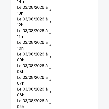
14h
Le 03/08/2026 à
13h
Le 03/08/2026 à
12h
Le 03/08/2026 à
11h
Le 03/08/2026 à
10h
Le 03/08/2026 à
09h
Le 03/08/2026 à
08h
Le 03/08/2026 à
07h
Le 03/08/2026 à
06h
Le 03/08/2026 à
05h