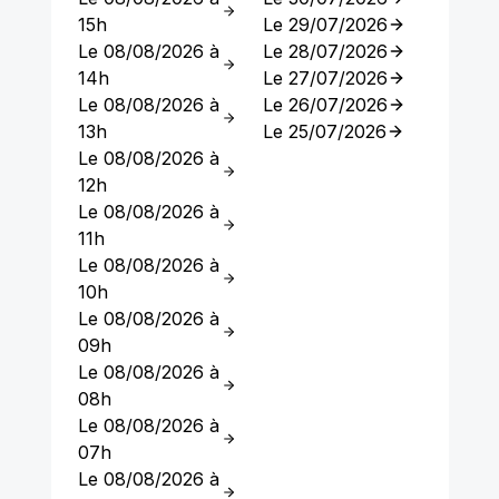
15h
Le 29/07/2026
Le 08/08/2026 à
Le 28/07/2026
14h
Le 27/07/2026
Le 08/08/2026 à
Le 26/07/2026
13h
Le 25/07/2026
Le 08/08/2026 à
12h
Le 08/08/2026 à
11h
Le 08/08/2026 à
10h
Le 08/08/2026 à
09h
Le 08/08/2026 à
08h
Le 08/08/2026 à
07h
Le 08/08/2026 à