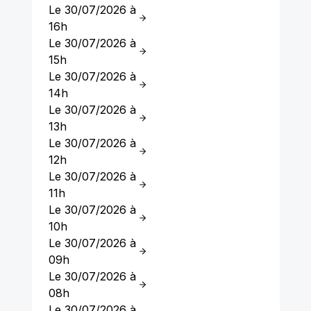
Le 30/07/2026 à
16h
Le 30/07/2026 à
15h
Le 30/07/2026 à
14h
Le 30/07/2026 à
13h
Le 30/07/2026 à
12h
Le 30/07/2026 à
11h
Le 30/07/2026 à
10h
Le 30/07/2026 à
09h
Le 30/07/2026 à
08h
Le 30/07/2026 à