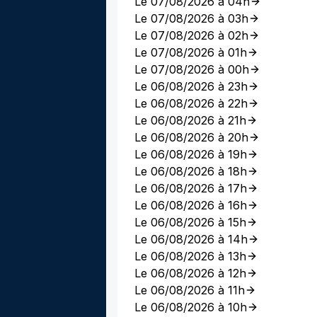
Le 07/08/2026 à 04h
Le 07/08/2026 à 03h
Le 07/08/2026 à 02h
Le 07/08/2026 à 01h
Le 07/08/2026 à 00h
Le 06/08/2026 à 23h
Le 06/08/2026 à 22h
Le 06/08/2026 à 21h
Le 06/08/2026 à 20h
Le 06/08/2026 à 19h
Le 06/08/2026 à 18h
Le 06/08/2026 à 17h
Le 06/08/2026 à 16h
Le 06/08/2026 à 15h
Le 06/08/2026 à 14h
Le 06/08/2026 à 13h
Le 06/08/2026 à 12h
Le 06/08/2026 à 11h
Le 06/08/2026 à 10h