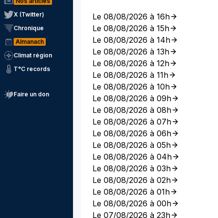
Nos articles
X (Twitter)
Le 08/08/2026 à 16h
Le 08/08/2026 à 15h
Chronique
Le 08/08/2026 à 14h
Almanach
Le 08/08/2026 à 13h
Climat région
Le 08/08/2026 à 12h
T°C records
Le 08/08/2026 à 11h
Le 08/08/2026 à 10h
Faire un don
Le 08/08/2026 à 09h
Le 08/08/2026 à 08h
Le 08/08/2026 à 07h
Le 08/08/2026 à 06h
Le 08/08/2026 à 05h
Le 08/08/2026 à 04h
Le 08/08/2026 à 03h
Le 08/08/2026 à 02h
Le 08/08/2026 à 01h
Le 08/08/2026 à 00h
Le 07/08/2026 à 23h