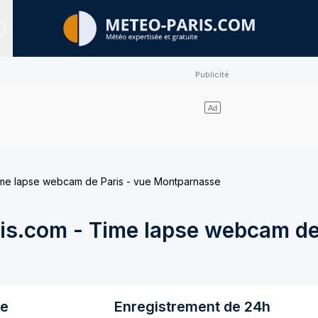
Sites expertisés
me lapse webcam de Paris - vue Montparnasse
s.com - Time lapse webcam de 
re
Enregistrement de 24h