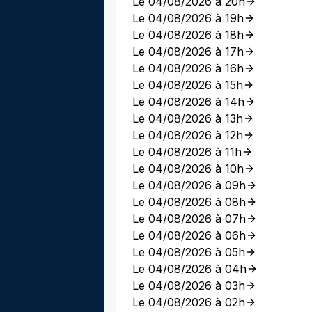
Le 04/08/2026 à 20h
Le 04/08/2026 à 19h
Le 04/08/2026 à 18h
Le 04/08/2026 à 17h
Le 04/08/2026 à 16h
Le 04/08/2026 à 15h
Le 04/08/2026 à 14h
Le 04/08/2026 à 13h
Le 04/08/2026 à 12h
Le 04/08/2026 à 11h
Le 04/08/2026 à 10h
Le 04/08/2026 à 09h
Le 04/08/2026 à 08h
Le 04/08/2026 à 07h
Le 04/08/2026 à 06h
Le 04/08/2026 à 05h
Le 04/08/2026 à 04h
Le 04/08/2026 à 03h
Le 04/08/2026 à 02h