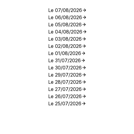
Le 07/08/2026
Le 06/08/2026
Le 05/08/2026
Le 04/08/2026
Le 03/08/2026
Le 02/08/2026
Le 01/08/2026
Le 31/07/2026
Le 30/07/2026
Le 29/07/2026
Le 28/07/2026
Le 27/07/2026
Le 26/07/2026
Le 25/07/2026