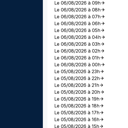
Le 06/08/2026 à 09h
Le 06/08/2026 à 08h
Le 06/08/2026 à 07h
Le 06/08/2026 à 06h
Le 06/08/2026 à 05h
Le 06/08/2026 à 04h
Le 06/08/2026 à 03h
Le 06/08/2026 à 02h
Le 06/08/2026 à 01h
Le 06/08/2026 à 00h
Le 05/08/2026 à 23h
Le 05/08/2026 à 22h
Le 05/08/2026 à 21h
Le 05/08/2026 à 20h
Le 05/08/2026 à 19h
Le 05/08/2026 à 18h
Le 05/08/2026 à 17h
Le 05/08/2026 à 16h
Le 05/08/2026 à 15h