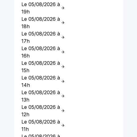
Le 05/08/2026 à
19h
Le 05/08/2026 à
18h
Le 05/08/2026 à
17h
Le 05/08/2026 à
16h
Le 05/08/2026 à
15h
Le 05/08/2026 à
14h
Le 05/08/2026 à
13h
Le 05/08/2026 à
12h
Le 05/08/2026 à
11h
Le 05/08/2026 à