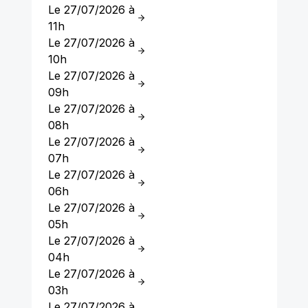
Le 27/07/2026 à
11h
Le 27/07/2026 à
10h
Le 27/07/2026 à
09h
Le 27/07/2026 à
08h
Le 27/07/2026 à
07h
Le 27/07/2026 à
06h
Le 27/07/2026 à
05h
Le 27/07/2026 à
04h
Le 27/07/2026 à
03h
Le 27/07/2026 à