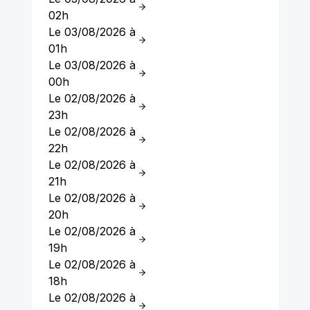
02h
Le 03/08/2026 à
01h
Le 03/08/2026 à
00h
Le 02/08/2026 à
23h
Le 02/08/2026 à
22h
Le 02/08/2026 à
21h
Le 02/08/2026 à
20h
Le 02/08/2026 à
19h
Le 02/08/2026 à
18h
Le 02/08/2026 à