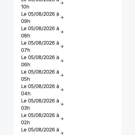
10h
Le 05/08/2026 à
09h
Le 05/08/2026 à
08h
Le 05/08/2026 à
07h
Le 05/08/2026 à
06h
Le 05/08/2026 à
05h
Le 05/08/2026 à
04h
Le 05/08/2026 à
03h
Le 05/08/2026 à
02h
Le 05/08/2026 à