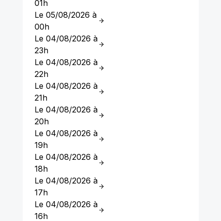
01h
Le 05/08/2026 à
00h
Le 04/08/2026 à
23h
Le 04/08/2026 à
22h
Le 04/08/2026 à
21h
Le 04/08/2026 à
20h
Le 04/08/2026 à
19h
Le 04/08/2026 à
18h
Le 04/08/2026 à
17h
Le 04/08/2026 à
16h