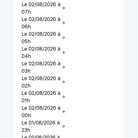
Le 02/08/2026 à
07h
Le 02/08/2026 à
06h
Le 02/08/2026 à
05h
Le 02/08/2026 à
04h
Le 02/08/2026 à
03h
Le 02/08/2026 à
02h
Le 02/08/2026 à
01h
Le 02/08/2026 à
00h
Le 01/08/2026 à
23h
Le 01/08/2026 à