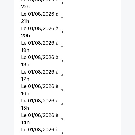
22h
Le 01/08/2026 à
21h
Le 01/08/2026 à
20h
Le 01/08/2026 à
19h
Le 01/08/2026 à
18h
Le 01/08/2026 à
17h
Le 01/08/2026 à
16h
Le 01/08/2026 à
15h
Le 01/08/2026 à
14h
Le 01/08/2026 à