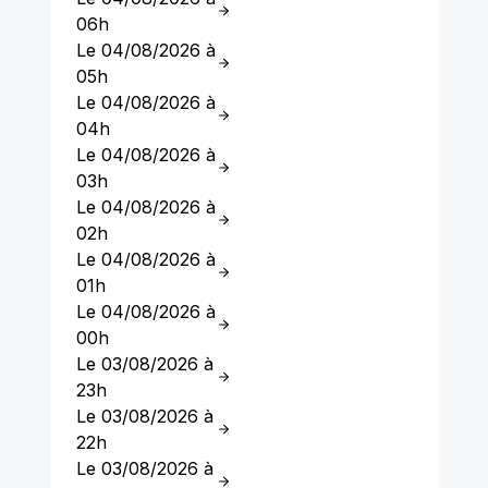
06h
Le 04/08/2026 à
05h
Le 04/08/2026 à
04h
Le 04/08/2026 à
03h
Le 04/08/2026 à
02h
Le 04/08/2026 à
01h
Le 04/08/2026 à
00h
Le 03/08/2026 à
23h
Le 03/08/2026 à
22h
Le 03/08/2026 à