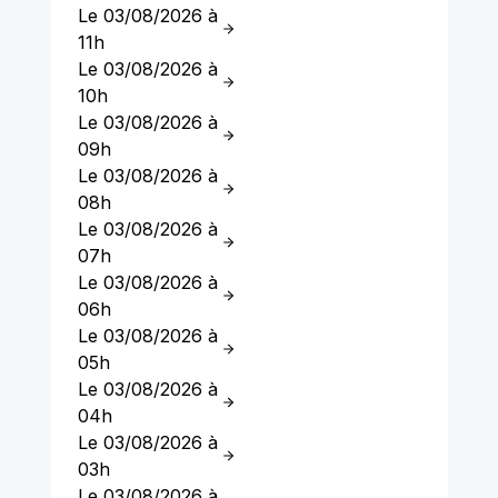
Le 03/08/2026 à
11h
Le 03/08/2026 à
10h
Le 03/08/2026 à
09h
Le 03/08/2026 à
08h
Le 03/08/2026 à
07h
Le 03/08/2026 à
06h
Le 03/08/2026 à
05h
Le 03/08/2026 à
04h
Le 03/08/2026 à
03h
Le 03/08/2026 à