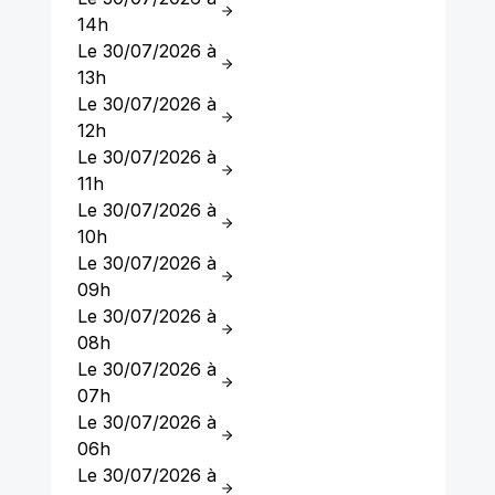
14h
Le 30/07/2026 à
13h
Le 30/07/2026 à
12h
Le 30/07/2026 à
11h
Le 30/07/2026 à
10h
Le 30/07/2026 à
09h
Le 30/07/2026 à
08h
Le 30/07/2026 à
07h
Le 30/07/2026 à
06h
Le 30/07/2026 à