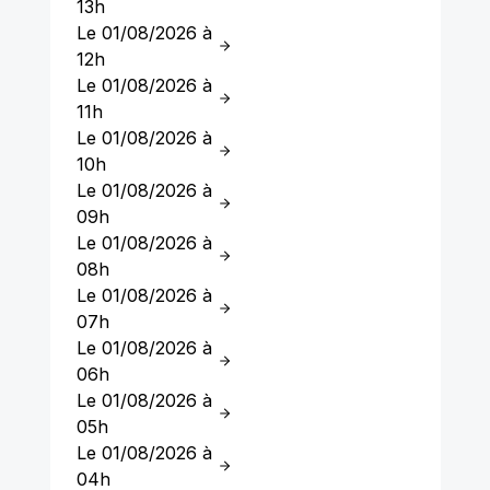
13h
Le 01/08/2026 à
12h
Le 01/08/2026 à
11h
Le 01/08/2026 à
10h
Le 01/08/2026 à
09h
Le 01/08/2026 à
08h
Le 01/08/2026 à
07h
Le 01/08/2026 à
06h
Le 01/08/2026 à
05h
Le 01/08/2026 à
04h