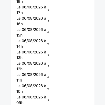
18h
Le 06/08/2026 à
17h
Le 06/08/2026 à
16h
Le 06/08/2026 à
15h
Le 06/08/2026 à
14h
Le 06/08/2026 à
13h
Le 06/08/2026 à
12h
Le 06/08/2026 à
11h
Le 06/08/2026 à
10h
Le 06/08/2026 à
09h