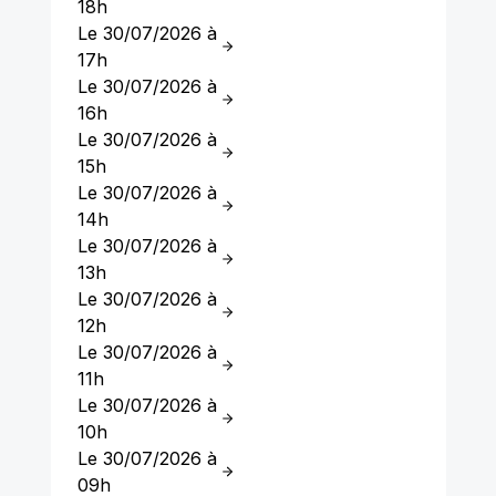
18h
Le 30/07/2026 à
17h
Le 30/07/2026 à
16h
Le 30/07/2026 à
15h
Le 30/07/2026 à
14h
Le 30/07/2026 à
13h
Le 30/07/2026 à
12h
Le 30/07/2026 à
11h
Le 30/07/2026 à
10h
Le 30/07/2026 à
09h