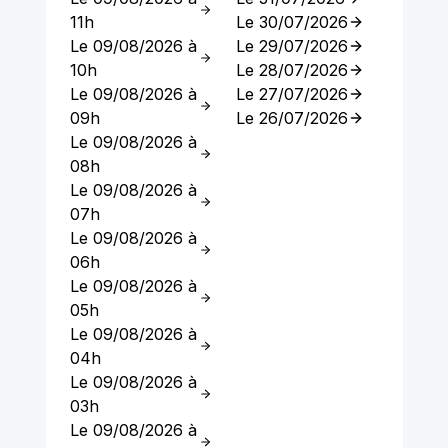
11h
Le 30/07/2026
Le 09/08/2026 à
Le 29/07/2026
10h
Le 28/07/2026
Le 09/08/2026 à
Le 27/07/2026
09h
Le 26/07/2026
Le 09/08/2026 à
08h
Le 09/08/2026 à
07h
Le 09/08/2026 à
06h
Le 09/08/2026 à
05h
Le 09/08/2026 à
04h
Le 09/08/2026 à
03h
Le 09/08/2026 à