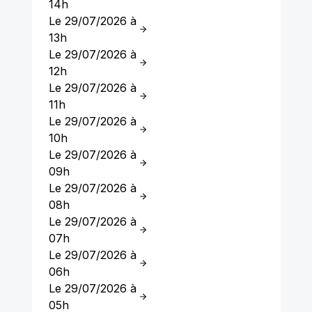
14h
Le 29/07/2026 à
13h
Le 29/07/2026 à
12h
Le 29/07/2026 à
11h
Le 29/07/2026 à
10h
Le 29/07/2026 à
09h
Le 29/07/2026 à
08h
Le 29/07/2026 à
07h
Le 29/07/2026 à
06h
Le 29/07/2026 à
05h