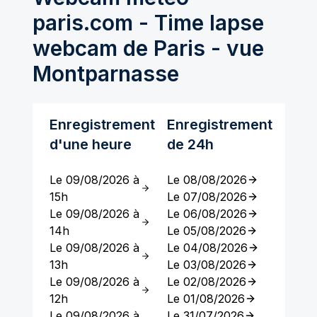
paris.com - Time lapse
webcam de Paris - vue
Montparnasse
Enregistrement
Enregistrement
d'une heure
de 24h
Le 09/08/2026 à
Le 08/08/2026
15h
Le 07/08/2026
Le 09/08/2026 à
Le 06/08/2026
14h
Le 05/08/2026
Le 09/08/2026 à
Le 04/08/2026
13h
Le 03/08/2026
Le 09/08/2026 à
Le 02/08/2026
12h
Le 01/08/2026
Le 09/08/2026 à
Le 31/07/2026