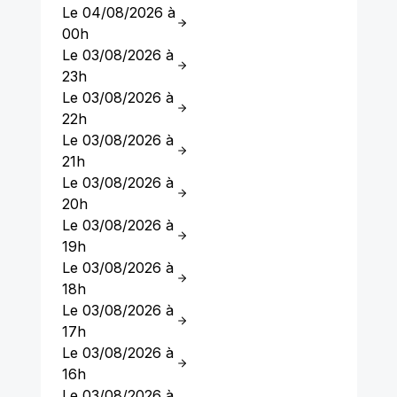
Le 04/08/2026 à
00h
Le 03/08/2026 à
23h
Le 03/08/2026 à
22h
Le 03/08/2026 à
21h
Le 03/08/2026 à
20h
Le 03/08/2026 à
19h
Le 03/08/2026 à
18h
Le 03/08/2026 à
17h
Le 03/08/2026 à
16h
Le 03/08/2026 à