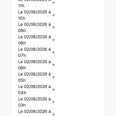
11h
Le 02/08/2026 à
10h
Le 02/08/2026 à
09h
Le 02/08/2026 à
08h
Le 02/08/2026 à
07h
Le 02/08/2026 à
06h
Le 02/08/2026 à
05h
Le 02/08/2026 à
04h
Le 02/08/2026 à
03h
Le 02/08/2026 à