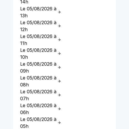
14h
Le 05/08/2026 à
13h
Le 05/08/2026 à
12h
Le 05/08/2026 à
11h
Le 05/08/2026 à
10h
Le 05/08/2026 à
09h
Le 05/08/2026 à
08h
Le 05/08/2026 à
07h
Le 05/08/2026 à
06h
Le 05/08/2026 à
05h