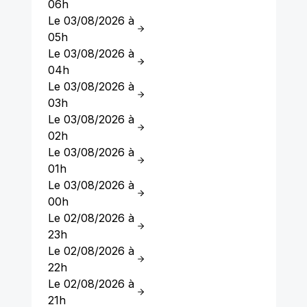
06h
Le 03/08/2026 à
05h
Le 03/08/2026 à
04h
Le 03/08/2026 à
03h
Le 03/08/2026 à
02h
Le 03/08/2026 à
01h
Le 03/08/2026 à
00h
Le 02/08/2026 à
23h
Le 02/08/2026 à
22h
Le 02/08/2026 à
21h