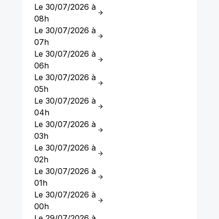
Le 30/07/2026 à
08h
Le 30/07/2026 à
07h
Le 30/07/2026 à
06h
Le 30/07/2026 à
05h
Le 30/07/2026 à
04h
Le 30/07/2026 à
03h
Le 30/07/2026 à
02h
Le 30/07/2026 à
01h
Le 30/07/2026 à
00h
Le 29/07/2026 à