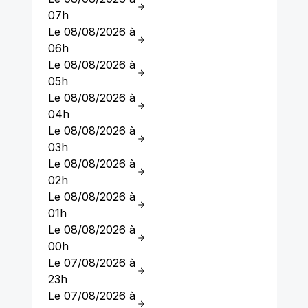
07h
Le 08/08/2026 à
06h
Le 08/08/2026 à
05h
Le 08/08/2026 à
04h
Le 08/08/2026 à
03h
Le 08/08/2026 à
02h
Le 08/08/2026 à
01h
Le 08/08/2026 à
00h
Le 07/08/2026 à
23h
Le 07/08/2026 à