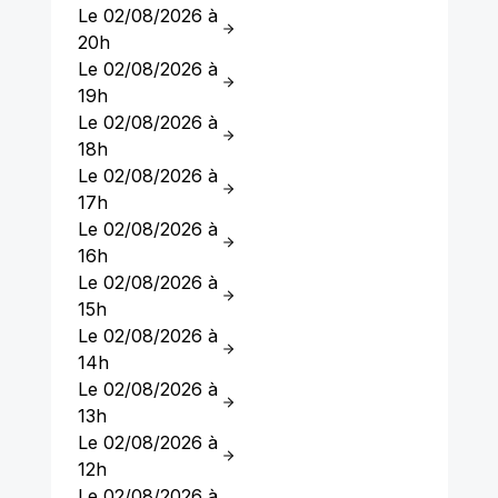
Le 02/08/2026 à
20h
Le 02/08/2026 à
19h
Le 02/08/2026 à
18h
Le 02/08/2026 à
17h
Le 02/08/2026 à
16h
Le 02/08/2026 à
15h
Le 02/08/2026 à
14h
Le 02/08/2026 à
13h
Le 02/08/2026 à
12h
Le 02/08/2026 à