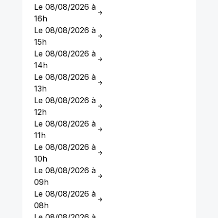
Le 08/08/2026 à
16h
Le 08/08/2026 à
15h
Le 08/08/2026 à
14h
Le 08/08/2026 à
13h
Le 08/08/2026 à
12h
Le 08/08/2026 à
11h
Le 08/08/2026 à
10h
Le 08/08/2026 à
09h
Le 08/08/2026 à
08h
Le 08/08/2026 à