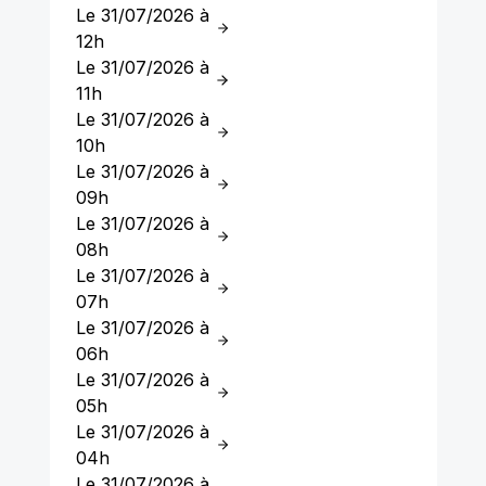
Le 31/07/2026 à
12h
Le 31/07/2026 à
11h
Le 31/07/2026 à
10h
Le 31/07/2026 à
09h
Le 31/07/2026 à
08h
Le 31/07/2026 à
07h
Le 31/07/2026 à
06h
Le 31/07/2026 à
05h
Le 31/07/2026 à
04h
Le 31/07/2026 à