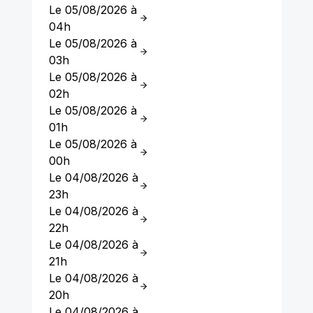
Le 05/08/2026 à
04h
Le 05/08/2026 à
03h
Le 05/08/2026 à
02h
Le 05/08/2026 à
01h
Le 05/08/2026 à
00h
Le 04/08/2026 à
23h
Le 04/08/2026 à
22h
Le 04/08/2026 à
21h
Le 04/08/2026 à
20h
Le 04/08/2026 à