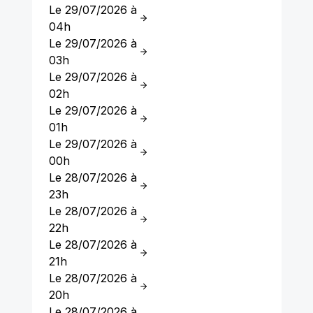
Le 29/07/2026 à
04h
Le 29/07/2026 à
03h
Le 29/07/2026 à
02h
Le 29/07/2026 à
01h
Le 29/07/2026 à
00h
Le 28/07/2026 à
23h
Le 28/07/2026 à
22h
Le 28/07/2026 à
21h
Le 28/07/2026 à
20h
Le 28/07/2026 à