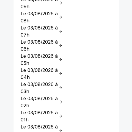
09h
Le 03/08/2026 à
08h
Le 03/08/2026 à
07h
Le 03/08/2026 à
06h
Le 03/08/2026 à
05h
Le 03/08/2026 à
04h
Le 03/08/2026 à
03h
Le 03/08/2026 à
02h
Le 03/08/2026 à
01h
Le 03/08/2026 à