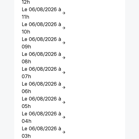
12h
Le 06/08/2026 à
11h
Le 06/08/2026 à
10h
Le 06/08/2026 à
09h
Le 06/08/2026 à
08h
Le 06/08/2026 à
07h
Le 06/08/2026 à
06h
Le 06/08/2026 à
05h
Le 06/08/2026 à
04h
Le 06/08/2026 à
03h