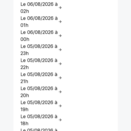
Le 06/08/2026 à
02h
Le 06/08/2026 à
01h
Le 06/08/2026 à
00h
Le 05/08/2026 à
23h
Le 05/08/2026 à
22h
Le 05/08/2026 à
21h
Le 05/08/2026 à
20h
Le 05/08/2026 à
19h
Le 05/08/2026 à
18h
Le 05/08/2026 à