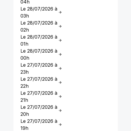
04h
Le 28/07/2026 à
03h
Le 28/07/2026 à
02h
Le 28/07/2026 à
01h
Le 28/07/2026 à
00h
Le 27/07/2026 à
23h
Le 27/07/2026 à
22h
Le 27/07/2026 à
21h
Le 27/07/2026 à
20h
Le 27/07/2026 à
19h