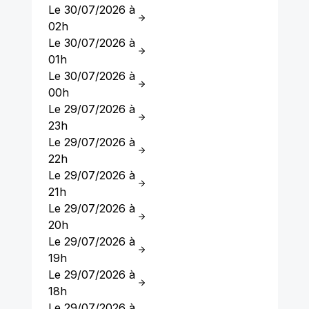
Le 30/07/2026 à
02h
Le 30/07/2026 à
01h
Le 30/07/2026 à
00h
Le 29/07/2026 à
23h
Le 29/07/2026 à
22h
Le 29/07/2026 à
21h
Le 29/07/2026 à
20h
Le 29/07/2026 à
19h
Le 29/07/2026 à
18h
Le 29/07/2026 à