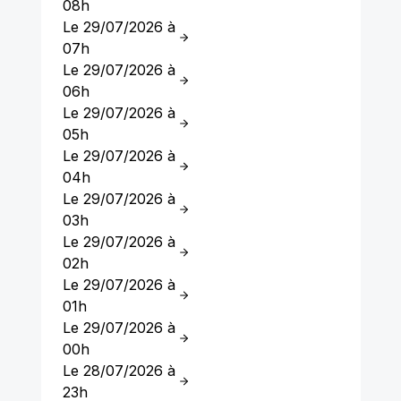
08h
Le 29/07/2026 à
07h
Le 29/07/2026 à
06h
Le 29/07/2026 à
05h
Le 29/07/2026 à
04h
Le 29/07/2026 à
03h
Le 29/07/2026 à
02h
Le 29/07/2026 à
01h
Le 29/07/2026 à
00h
Le 28/07/2026 à
23h