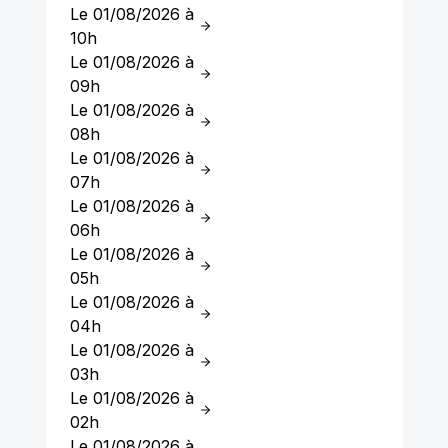
Le 01/08/2026 à
10h
Le 01/08/2026 à
09h
Le 01/08/2026 à
08h
Le 01/08/2026 à
07h
Le 01/08/2026 à
06h
Le 01/08/2026 à
05h
Le 01/08/2026 à
04h
Le 01/08/2026 à
03h
Le 01/08/2026 à
02h
Le 01/08/2026 à