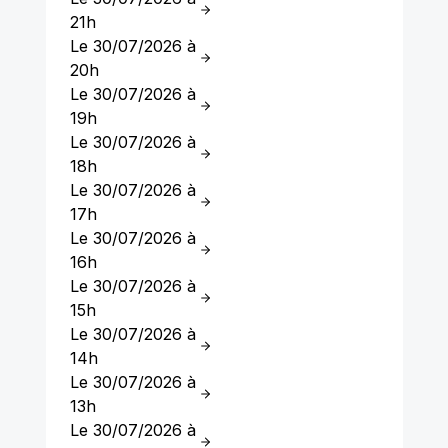
21h
Le 30/07/2026 à
20h
Le 30/07/2026 à
19h
Le 30/07/2026 à
18h
Le 30/07/2026 à
17h
Le 30/07/2026 à
16h
Le 30/07/2026 à
15h
Le 30/07/2026 à
14h
Le 30/07/2026 à
13h
Le 30/07/2026 à