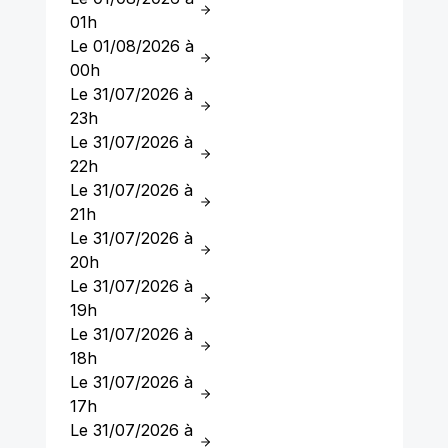
01h
Le 01/08/2026 à
00h
Le 31/07/2026 à
23h
Le 31/07/2026 à
22h
Le 31/07/2026 à
21h
Le 31/07/2026 à
20h
Le 31/07/2026 à
19h
Le 31/07/2026 à
18h
Le 31/07/2026 à
17h
Le 31/07/2026 à