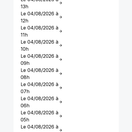
13h
Le 04/08/2026 à
12h
Le 04/08/2026 à
11h
Le 04/08/2026 à
10h
Le 04/08/2026 à
09h
Le 04/08/2026 à
08h
Le 04/08/2026 à
07h
Le 04/08/2026 à
06h
Le 04/08/2026 à
05h
Le 04/08/2026 à