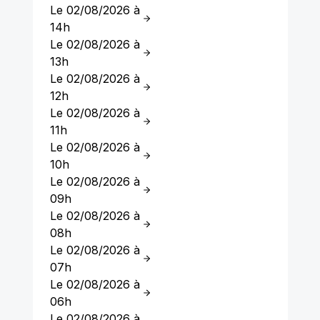
Le 02/08/2026 à
14h
Le 02/08/2026 à
13h
Le 02/08/2026 à
12h
Le 02/08/2026 à
11h
Le 02/08/2026 à
10h
Le 02/08/2026 à
09h
Le 02/08/2026 à
08h
Le 02/08/2026 à
07h
Le 02/08/2026 à
06h
Le 02/08/2026 à