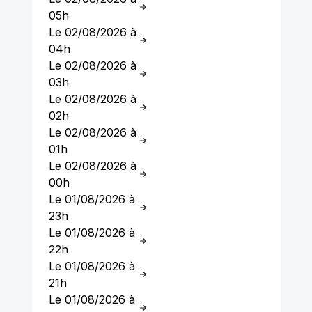
05h
Le 02/08/2026 à
04h
Le 02/08/2026 à
03h
Le 02/08/2026 à
02h
Le 02/08/2026 à
01h
Le 02/08/2026 à
00h
Le 01/08/2026 à
23h
Le 01/08/2026 à
22h
Le 01/08/2026 à
21h
Le 01/08/2026 à