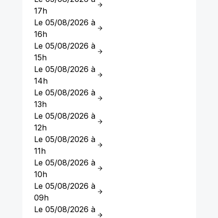
17h
Le 05/08/2026 à
16h
Le 05/08/2026 à
15h
Le 05/08/2026 à
14h
Le 05/08/2026 à
13h
Le 05/08/2026 à
12h
Le 05/08/2026 à
11h
Le 05/08/2026 à
10h
Le 05/08/2026 à
09h
Le 05/08/2026 à