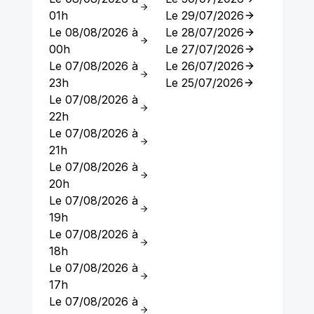
01h
Le 29/07/2026
Le 08/08/2026 à
Le 28/07/2026
00h
Le 27/07/2026
Le 07/08/2026 à
Le 26/07/2026
23h
Le 25/07/2026
Le 07/08/2026 à
22h
Le 07/08/2026 à
21h
Le 07/08/2026 à
20h
Le 07/08/2026 à
19h
Le 07/08/2026 à
18h
Le 07/08/2026 à
17h
Le 07/08/2026 à