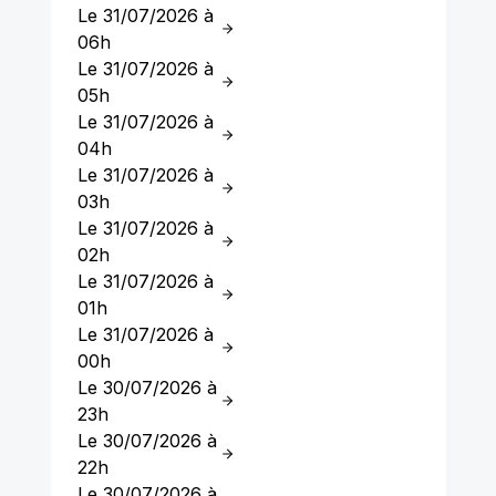
Le 31/07/2026 à
06h
Le 31/07/2026 à
05h
Le 31/07/2026 à
04h
Le 31/07/2026 à
03h
Le 31/07/2026 à
02h
Le 31/07/2026 à
01h
Le 31/07/2026 à
00h
Le 30/07/2026 à
23h
Le 30/07/2026 à
22h
Le 30/07/2026 à